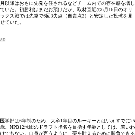
月以降はおもに先発を任されるなどチーム内での存在感を増し
ていた。初勝利はまだお預けだが、取材直近の6月16日のオリ
ックス戦では先発で6回3失点（自責点2）と安定した投球を見
せていた。
医学部は6年制のため、大卒1年目のルーキーとはいえすでに25
歳。NPB12球団のドラフト指名を目指す年齢としては、若いわ
けでもない。自身が言うように、夢を叶えるために勝負できる