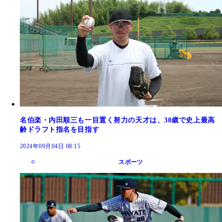
名伯楽・内田順三も一目置く努力の天才は、30歳で史上最高
齢ドラフト指名を目指す
2024年09月04日 08:15
スポーツ