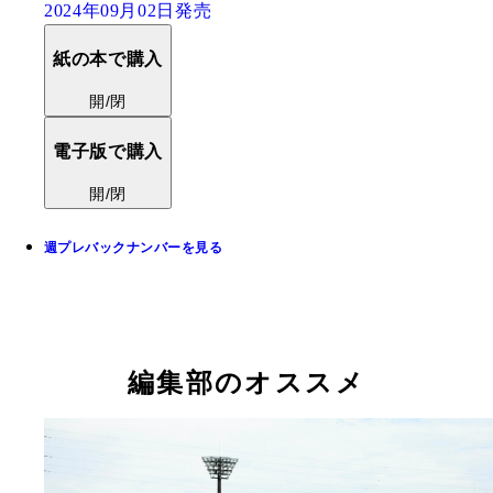
2024年09月02日発売
紙の本で購入
開/閉
電子版で購入
開/閉
週プレバックナンバーを見る
編集部のオススメ