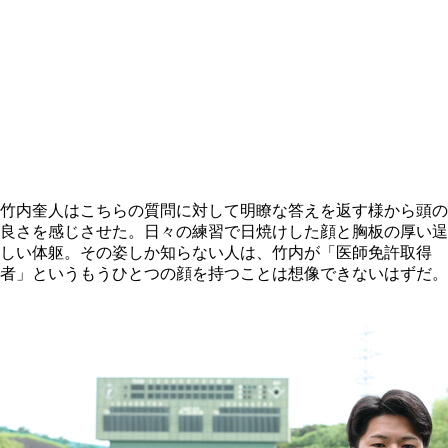
竹内奎人はこちらの質問に対して明瞭な答えを返す様から頭の
良さを感じさせた。日々の練習で日焼けした顔と胸板の厚い逞
しい体躯。その姿しか知らない人は、竹内が「医師免許取得
者」というもうひとつの顔を持つことは想像できないはずだ。