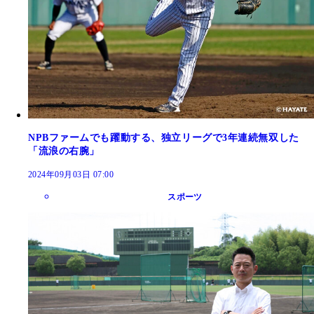
NPBファームでも躍動する、独立リーグで3年連続無双した
「流浪の右腕」
2024年09月03日 07:00
スポーツ