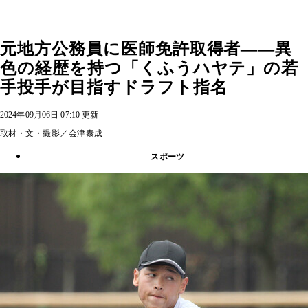
元地方公務員に医師免許取得者――異
色の経歴を持つ「くふうハヤテ」の若
手投手が目指すドラフト指名
2024年09月06日 07:10 更新
取材・文・撮影／会津泰成
スポーツ