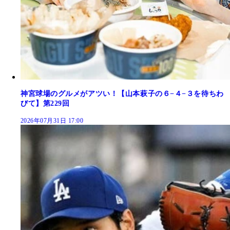
神宮球場のグルメがアツい！【山本萩子の６−４−３を待ちわ
びて】第229回
2026年07月31日 17:00