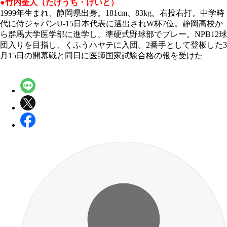
●竹内奎人（たけうち・けいと）
1999年生まれ、静岡県出身。181cm、83kg。右投右打。中学時
代に侍ジャパンU-15日本代表に選出されW杯7位。静岡高校か
ら群馬大学医学部に進学し、準硬式野球部でプレー。NPB12球
団入りを目指し、くふうハヤテに入団。2番手として登板した3
月15日の開幕戦と同日に医師国家試験合格の報を受けた