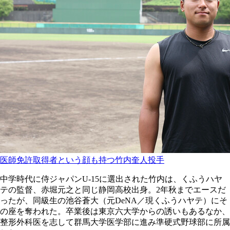
医師免許取得者という顔も持つ竹内奎人投手
中学時代に侍ジャパンU-15に選出された竹内は、くふうハヤ
テの監督、赤堀元之と同じ静岡高校出身。2年秋までエースだ
ったが、同級生の池谷蒼大（元DeNA／現くふうハヤテ）にそ
の座を奪われた。卒業後は東京六大学からの誘いもあるなか、
整形外科医を志して群馬大学医学部に進み準硬式野球部に所属