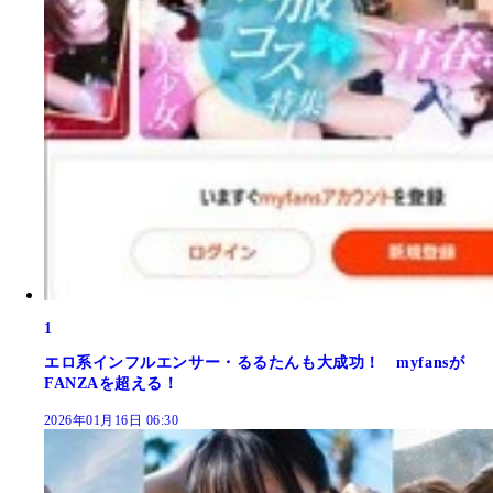
1
エロ系インフルエンサー・るるたんも大成功！ myfansが
FANZAを超える！
2026年01月16日 06:30