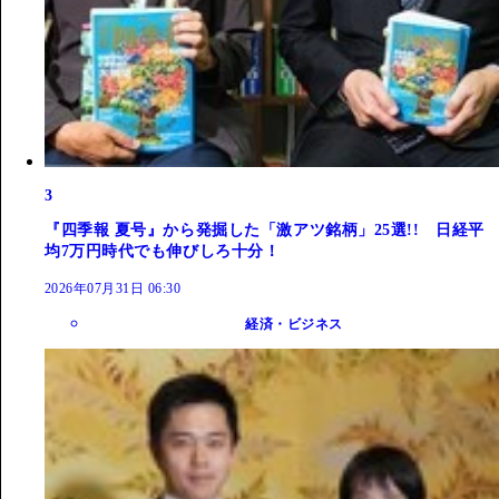
3
『四季報 夏号』から発掘した「激アツ銘柄」25選!! 日経平
均7万円時代でも伸びしろ十分！
2026年07月31日 06:30
経済・ビジネス