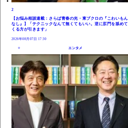
2
【お悩み相談連載：さらば青春の光・東ブクロの『こわいもん
なし』】「テクニックなんて無くてもいい。逆に肛門を舐めて
くる方が引きます」
2026年08月07日 17:30
エンタメ