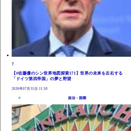
7
【#佐藤優のシン世界地図探索171】世界の未来を左右する
「ドイツ第四帝国」の夢と野望
2026年07月31日 11:30
政治・国際