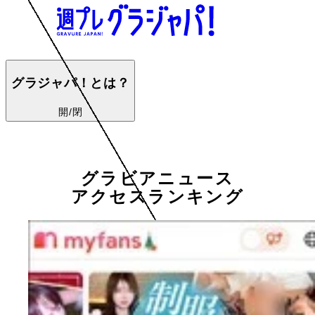
グラジャパ！とは？
開/閉
グラビアニュース
アクセスランキング