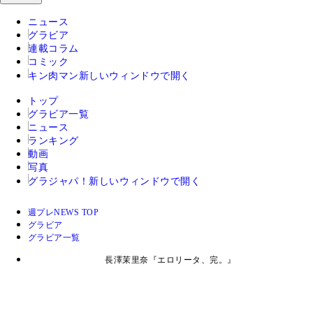
ニュース
グラビア
連載コラム
コミック
キン肉マン
新しいウィンドウで開く
トップ
グラビア一覧
ニュース
ランキング
動画
写真
グラジャパ！
新しいウィンドウで開く
週プレNEWS TOP
グラビア
グラビア一覧
長澤茉里奈『エロリータ、完。』