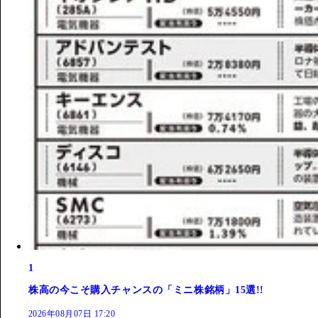
1
株高の今こそ購入チャンスの「ミニ株銘柄」15選!!
2026年08月07日 17:20