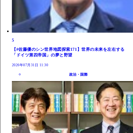
5
【#佐藤優のシン世界地図探索171】世界の未来を左右する
「ドイツ第四帝国」の夢と野望
2026年07月31日 11:30
政治・国際