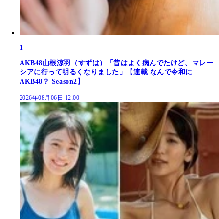
1
AKB48山根涼羽（すずは）「昔はよく病んでたけど、マレー
シアに行って明るくなりました」【連載 なんで令和に
AKB48？ Season2】
2026年08月06日 12:00