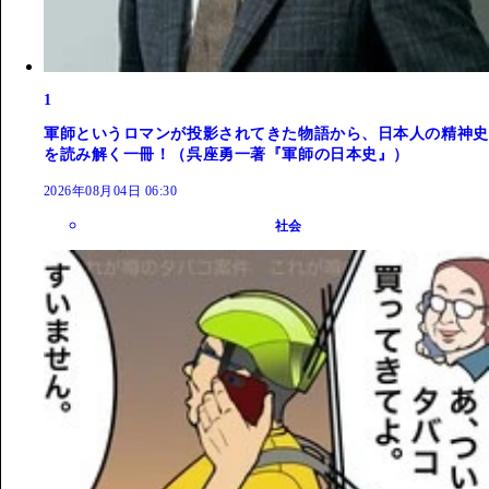
1
軍師というロマンが投影されてきた物語から、日本人の精神史
を読み解く一冊！（呉座勇一著『軍師の日本史』）
2026年08月04日 06:30
社会