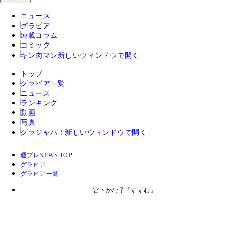
ニュース
グラビア
連載コラム
コミック
キン肉マン
新しいウィンドウで開く
トップ
グラビア一覧
ニュース
ランキング
動画
写真
グラジャパ！
新しいウィンドウで開く
週プレNEWS TOP
グラビア
グラビア一覧
宮下かな子『すすむ』