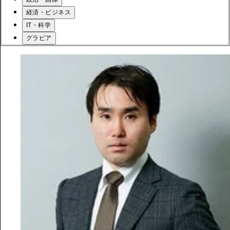
経済・ビジネス
IT・科学
グラビア