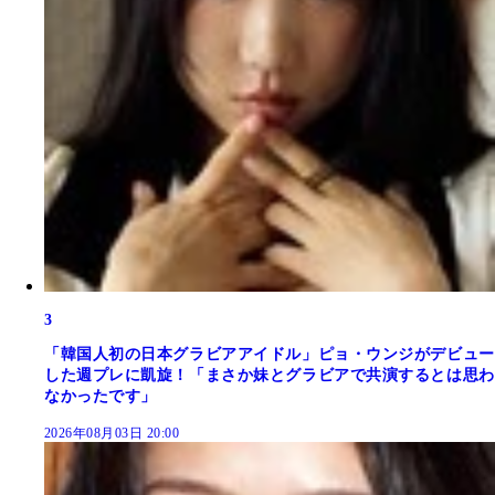
3
「韓国人初の日本グラビアアイドル」ピョ・ウンジがデビュー
した週プレに凱旋！「まさか妹とグラビアで共演するとは思わ
なかったです」
2026年08月03日 20:00