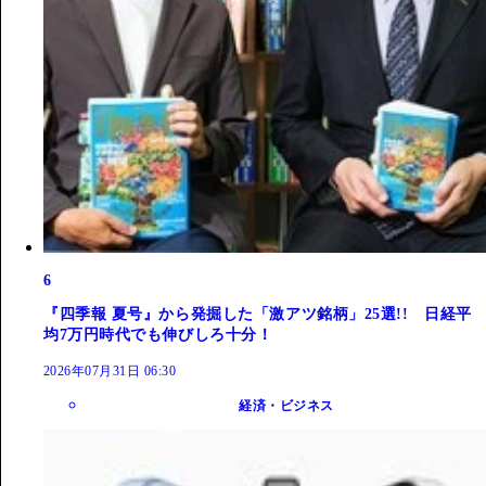
6
『四季報 夏号』から発掘した「激アツ銘柄」25選!! 日経平
均7万円時代でも伸びしろ十分！
2026年07月31日 06:30
経済・ビジネス