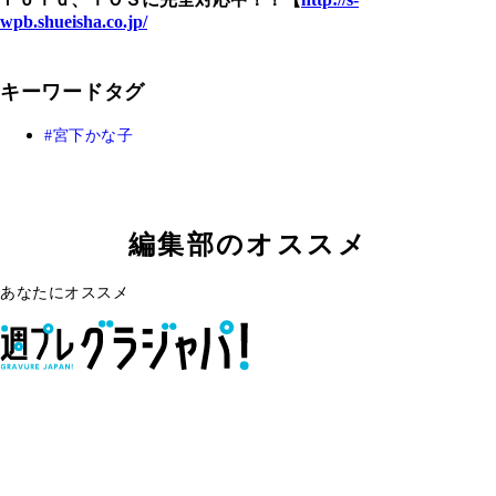
wpb.shueisha.co.jp/
キーワードタグ
宮下かな子
編集部のオススメ
あなたにオススメ