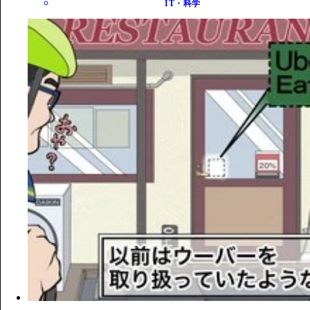
IT・科学