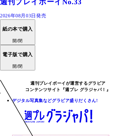
週刊プレイボーイNo.33
2026年08月03日発売
紙の本で購入
開/閉
電子版で購入
開/閉
週刊プレイボーイが運営するグラビア
コンテンツサイト『週プレ グラジャパ！』
デジタル写真集などグラビア盛りだくさん!