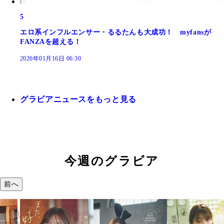
5
エロ系インフルエンサー・るるたんも大成功！ myfansが
FANZAを超える！
2026年01月16日 06:30
グラビアニュースをもっと見る
今週のグラビア
前へ