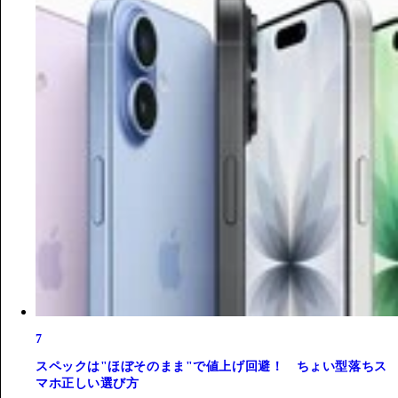
7
スペックは"ほぼそのまま"で値上げ回避！ ちょい型落ちス
マホ正しい選び方