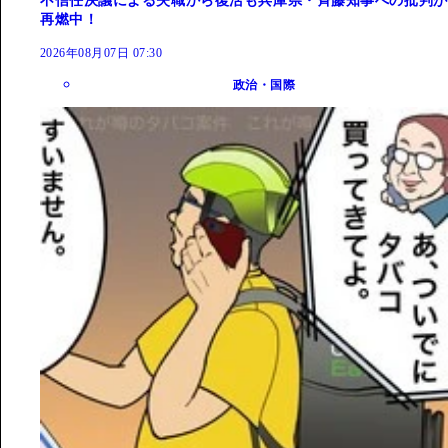
不信任決議による失職から復活も兵庫県・斉藤知事への批判が
再燃中！
2026年08月07日 07:30
政治・国際