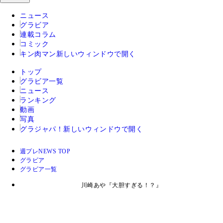
ニュース
グラビア
連載コラム
コミック
キン肉マン
新しいウィンドウで開く
トップ
グラビア一覧
ニュース
ランキング
動画
写真
グラジャパ！
新しいウィンドウで開く
週プレNEWS TOP
グラビア
グラビア一覧
川崎あや『大胆すぎる！？』