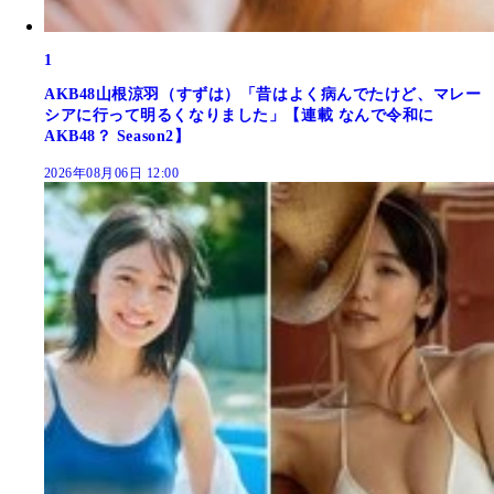
1
AKB48山根涼羽（すずは）「昔はよく病んでたけど、マレー
シアに行って明るくなりました」【連載 なんで令和に
AKB48？ Season2】
2026年08月06日 12:00