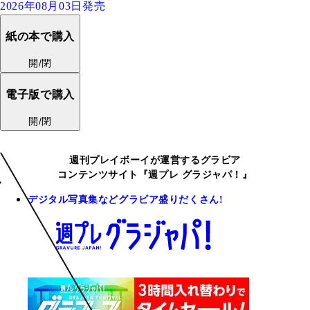
2026年08月03日発売
紙の本で購入
開/閉
電子版で購入
開/閉
週刊プレイボーイが運営するグラビア
コンテンツサイト『週プレ グラジャパ！』
デジタル写真集などグラビア盛りだくさん!