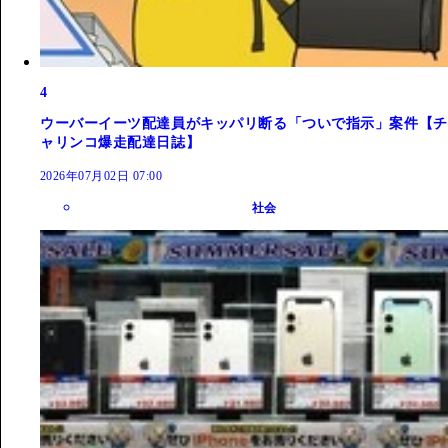
4
ウーバーイーツ配達員がキッパリ断る「ついで指示」案件【チ
ャリンコ爆走配達日誌】
2026年07月02日 07:00
社会