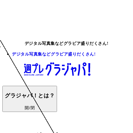
デジタル写真集などグラビア盛りだくさん!
デジタル写真集などグラビア盛りだくさん!
グラジャパ！とは？
開/閉