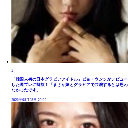
3
「韓国人初の日本グラビアアイドル」ピョ・ウンジがデビュー
した週プレに凱旋！「まさか妹とグラビアで共演するとは思わ
なかったです」
2026年08月03日 20:00