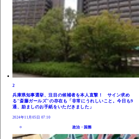
2
兵庫県知事選挙、注目の候補者を本人直撃！ サイン求め
る"斎藤ガールズ"の存在も「非常にうれしいこと。今日も9
通、励ましのお手紙をいただきました」
2024年11月05日 07:10
政治・国際