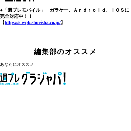
●「週プレモバイル」 ガラケー、Ａｎｄｒｏｉｄ、ｉＯＳに
完全対応中！！
【
https://s-wpb.shueisha.co.jp/
】
編集部のオススメ
あなたにオススメ