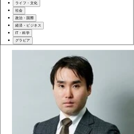
ライフ・文化
社会
政治・国際
経済・ビジネス
IT・科学
グラビア