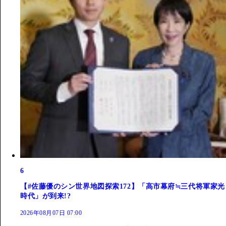
6
【#佐藤優のシン世界地図探索172】「高市幕府≒三代将軍家光
時代」が到来!?
2026年08月07日 07:00