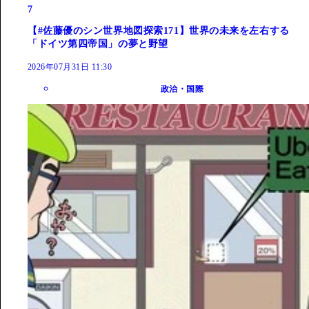
7
【#佐藤優のシン世界地図探索171】世界の未来を左右する
「ドイツ第四帝国」の夢と野望
2026年07月31日 11:30
政治・国際