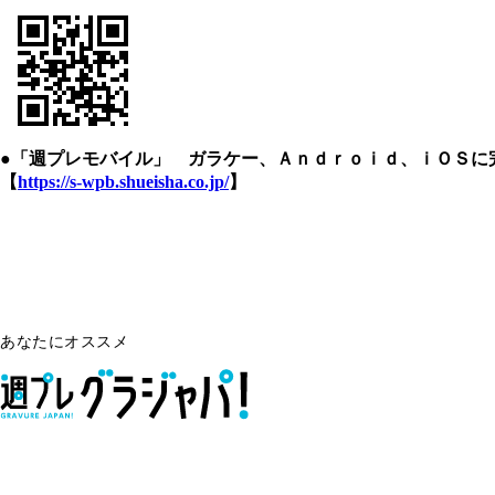
●「週プレモバイル」 ガラケー、Ａｎｄｒｏｉｄ、ｉＯＳに
【
https://s-wpb.shueisha.co.jp/
】
あなたにオススメ