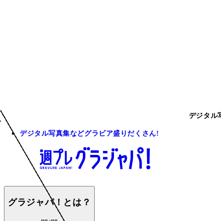
デジタル
デジタル写真集などグラビア盛りだくさん!
グラジャパ！とは？