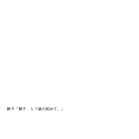
舞子『舞子、１７歳の初めて。』