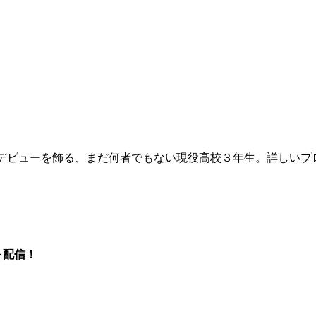
を飾る、まだ何者でもない現役高校３年生。詳しいプロフィールは次回に
～配信！