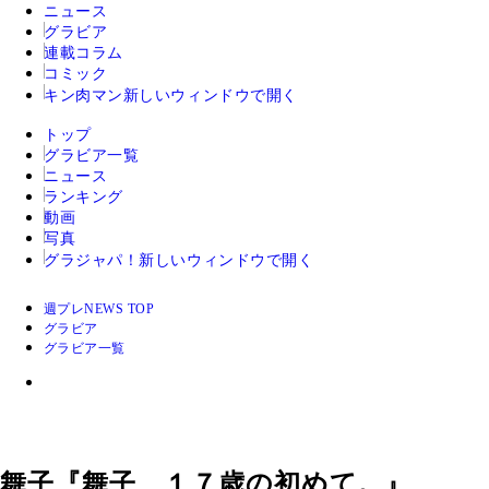
ニュース
グラビア
連載コラム
コミック
キン肉マン
新しいウィンドウで開く
トップ
グラビア一覧
ニュース
ランキング
動画
写真
グラジャパ！
新しいウィンドウで開く
週プレNEWS TOP
グラビア
グラビア一覧
舞子『舞子、１７歳の初めて。』