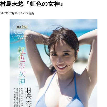
村島未悠『虹色の女神』
2022年07月10日 12:35 更新