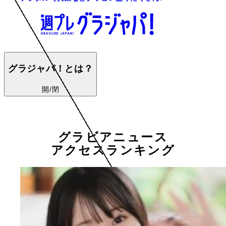
グラジャパ！とは？
開/閉
グラビアニュース
アクセスランキング