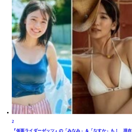
2
『仮面ライダーゼッツ』の「みなみ」＆「なすか」も！ 現在