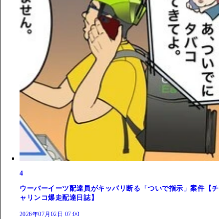
4
ウーバーイーツ配達員がキッパリ断る「ついで指示」案件【チ
ャリンコ爆走配達日誌】
2026年07月02日 07:00