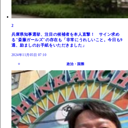
2
兵庫県知事選挙、注目の候補者を本人直撃！ サイン求め
る"斎藤ガールズ"の存在も「非常にうれしいこと。今日も9
通、励ましのお手紙をいただきました」
2024年11月05日 07:10
政治・国際