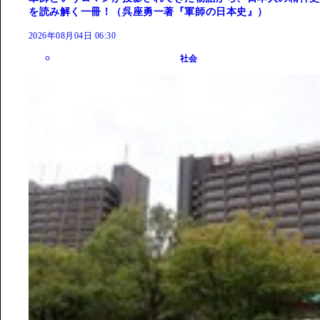
を読み解く一冊！（呉座勇一著『軍師の日本史』）
2026年08月04日 06:30
社会