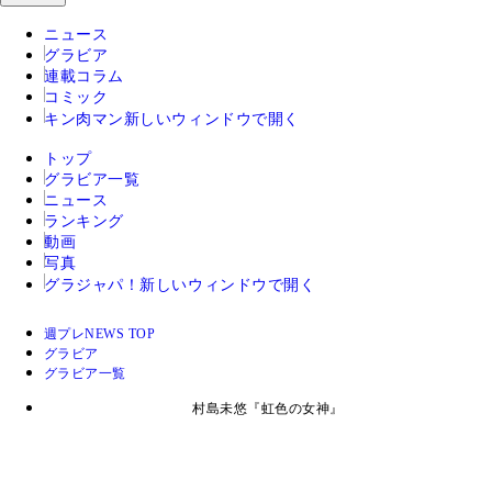
ニュース
グラビア
連載コラム
コミック
キン肉マン
新しいウィンドウで開く
トップ
グラビア一覧
ニュース
ランキング
動画
写真
グラジャパ！
新しいウィンドウで開く
週プレNEWS TOP
グラビア
グラビア一覧
村島未悠『虹色の女神』