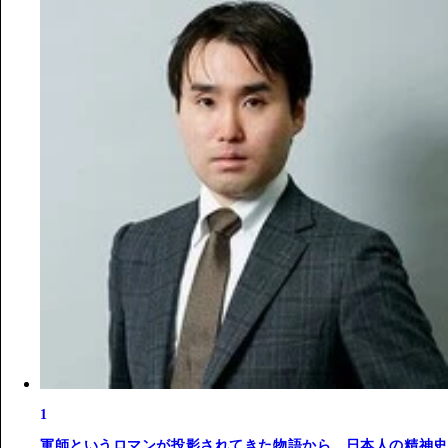
1
軍師というロマンが投影されてきた物語から、日本人の精神史