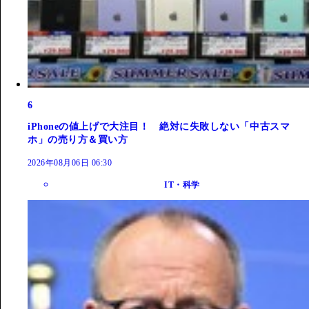
6
iPhoneの値上げで大注目！ 絶対に失敗しない「中古スマ
ホ」の売り方＆買い方
2026年08月06日 06:30
IT・科学