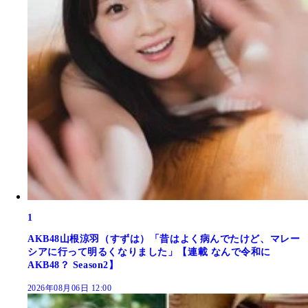
1
AKB48山根涼羽（すずは）「昔はよく病んでたけど、マレー
シアに行って明るくなりました」【連載 なんで令和に
AKB48？ Season2】
2026年08月06日 12:00