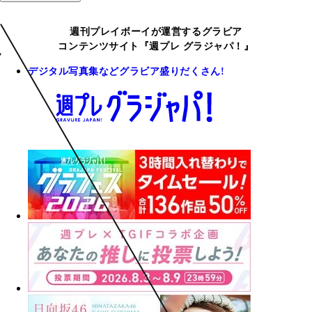
週刊プレイボーイが運営するグラビア
コンテンツサイト『週プレ グラジャパ！』
デジタル写真集などグラビア盛りだくさん!