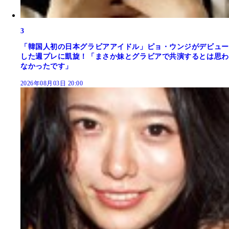
3
「韓国人初の日本グラビアアイドル」ピョ・ウンジがデビュー
した週プレに凱旋！「まさか妹とグラビアで共演するとは思わ
なかったです」
2026年08月03日 20:00