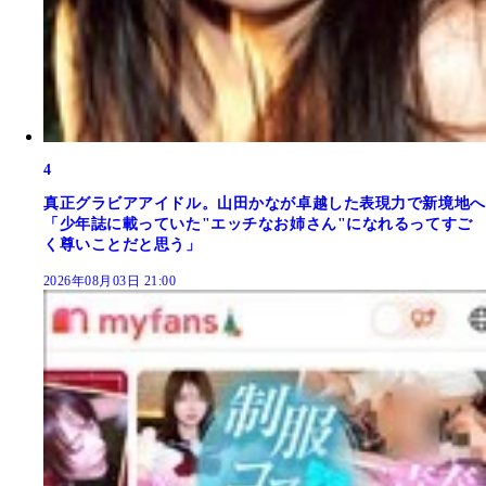
4
真正グラビアアイドル。山田かなが卓越した表現力で新境地へ
「少年誌に載っていた"エッチなお姉さん"になれるってすご
く尊いことだと思う」
2026年08月03日 21:00