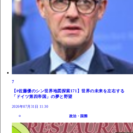
7
【#佐藤優のシン世界地図探索171】世界の未来を左右する
「ドイツ第四帝国」の夢と野望
2026年07月31日 11:30
政治・国際