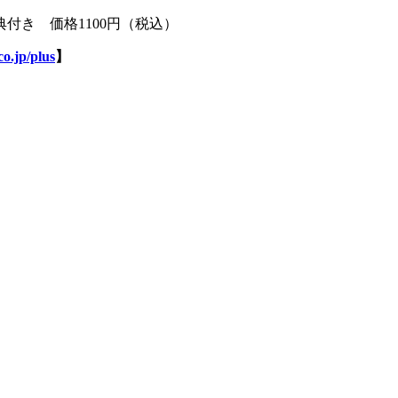
付き 価格1100円（税込）
o.jp/plus
】