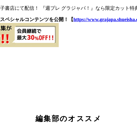
書店にて配信！ 『週プレ グラジャパ！』なら限定カット特典
スペシャルコンテンツを公開！【
https://www.grajapa.shueisha.c
編集部のオススメ