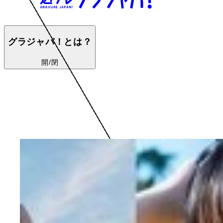
グラジャパ！とは？
開/閉