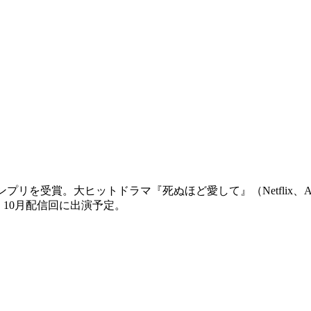
プリを受賞。大ヒットドラマ『死ぬほど愛して』（Netflix
氏』10月配信回に出演予定。