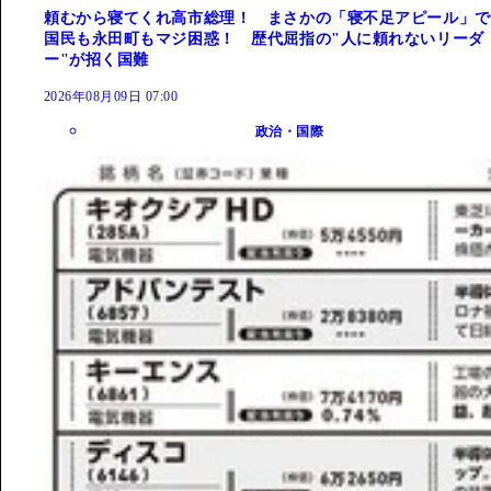
頼むから寝てくれ高市総理！ まさかの「寝不足アピール」で
国民も永田町もマジ困惑！ 歴代屈指の"人に頼れないリーダ
ー"が招く国難
2026年08月09日 07:00
政治・国際