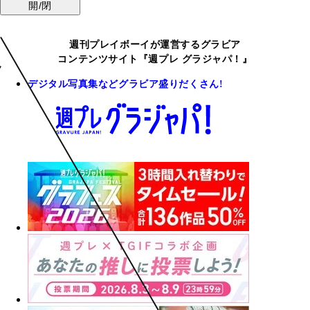
開/閉
週刊プレイボーイが運営するグラビア
コンテンツサイト『週プレ グラジャパ！』
デジタル写真集などグラビア盛りだくさん!