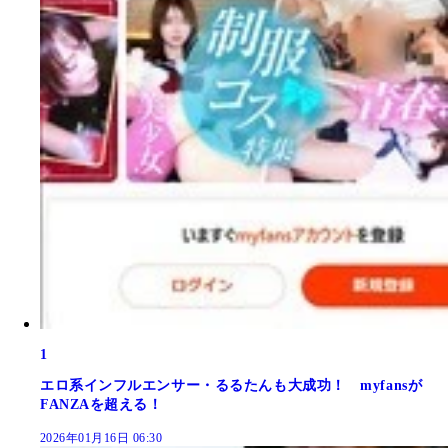
1
エロ系インフルエンサー・るるたんも大成功！ myfansが
FANZAを超える！
2026年01月16日 06:30