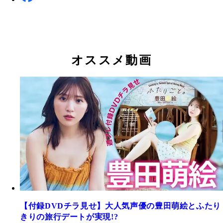
オススメ動画
【付録DVDチラ見せ】大人気声優の豊田萌絵とふたり
きりの旅行デートが実現!?