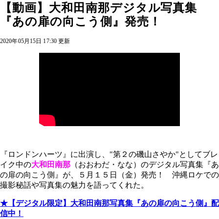
【動画】大和田南那デジタル写真集
『あの扉の向こう側』発売！
2020年05月15日 17:30 更新
『ロンドンハーツ』に出演し、"第２の磯山さやか"としてブレ
イク中の
大和田南那
（おおわだ・なな）のデジタル写真集『あ
の扉の向こう側』が、５月１５日（金）発売！ 沖縄ロケでの
撮影秘話や写真集の魅力を語ってくれた。
★【デジタル限定】大和田南那写真集『あの扉の向こう側』配
信中！