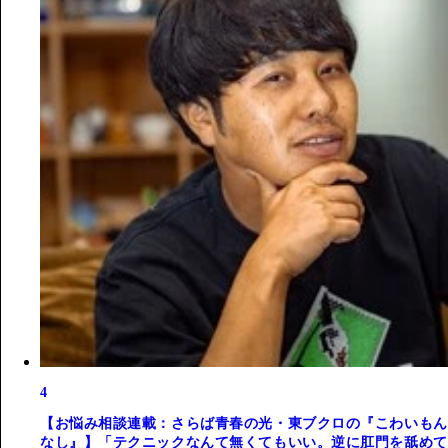
4
【お悩み相談連載：さらば青春の光・東ブクロの『こわいもん
なし』】「テクニックなんて無くてもいい。逆に肛門を舐めて