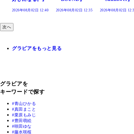
:40
2026年08月02日 12:35
2026年08月02日 12:30
2026年08月02日 12:
次へ
グラビアをもっと見る
グラビアを
キーワードで探す
青山ひかる
真田まこと
栗原もみじ
豊田萌絵
咲田ゆな
藤水咲桜