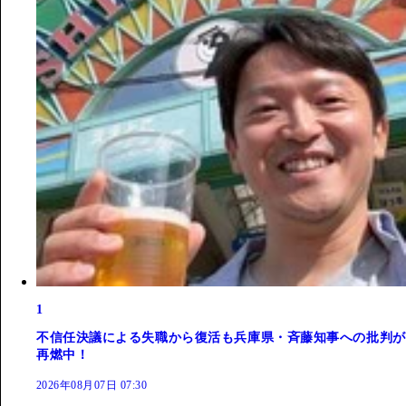
1
不信任決議による失職から復活も兵庫県・斉藤知事への批判が
再燃中！
2026年08月07日 07:30