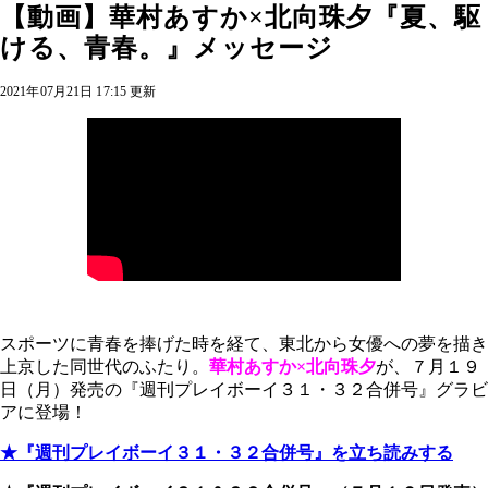
【動画】華村あすか×北向珠夕『夏、駆
ける、青春。』メッセージ
2021年07月21日 17:15 更新
スポーツに青春を捧げた時を経て、東北から女優への夢を描き
上京した同世代のふたり。
華村あすか×北向珠夕
が、７月１９
日（月）発売の『週刊プレイボーイ３１・３２合併号』グラビ
アに登場！
★『週刊プレイボーイ３１・３２合併号』を立ち読みする