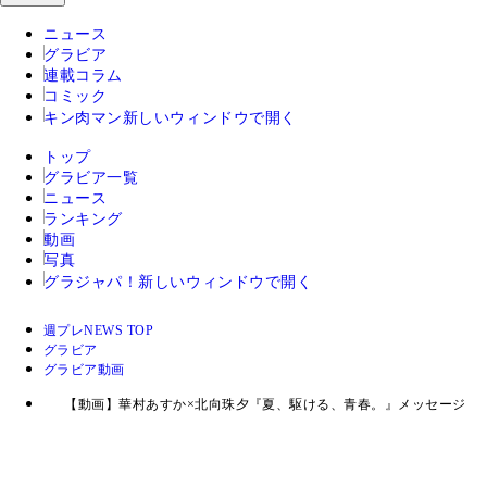
ニュース
グラビア
連載コラム
コミック
キン肉マン
新しいウィンドウで開く
トップ
グラビア一覧
ニュース
ランキング
動画
写真
グラジャパ！
新しいウィンドウで開く
週プレNEWS TOP
グラビア
グラビア動画
【動画】華村あすか×北向珠夕『夏、駆ける、青春。』メッセージ