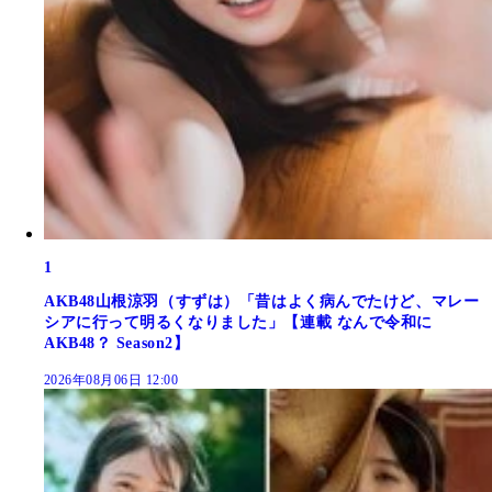
1
AKB48山根涼羽（すずは）「昔はよく病んでたけど、マレー
シアに行って明るくなりました」【連載 なんで令和に
AKB48？ Season2】
2026年08月06日 12:00