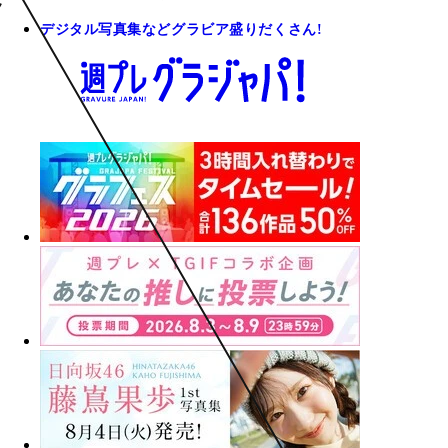
デジタル写真集などグラビア盛りだくさん!