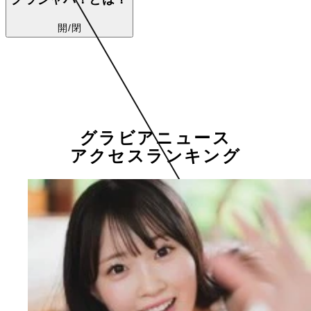
開/閉
グラビアニュース
アクセスランキング