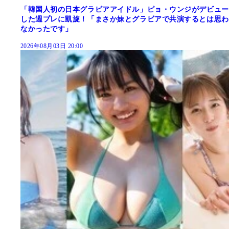
「韓国人初の日本グラビアアイドル」ピョ・ウンジがデビュー
した週プレに凱旋！「まさか妹とグラビアで共演するとは思わ
なかったです」
2026年08月03日 20:00