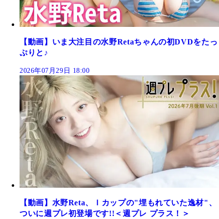
【動画】いま大注目の水野Retaちゃんの初DVDをたっ
ぷりと♪
2026年07月29日 18:00
【動画】水野Reta、Ｉカップの"埋もれていた逸材"、
ついに週プレ初登場です!!＜週プレ プラス！＞