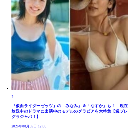
2
『仮面ライダーゼッツ』の「みなみ」＆「なすか」も！ 現在
放送中のドラマに出演中のモデルのグラビアを大特集【週プレ
グラジャパ！】
2026年08月05日 12:00