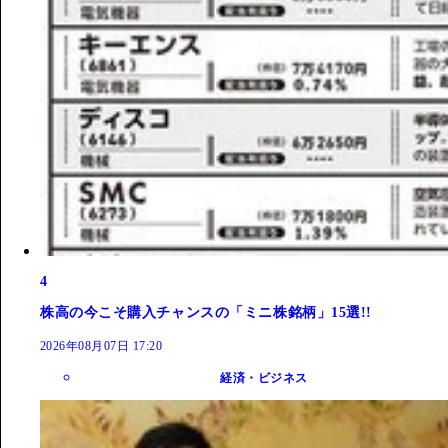
4
株高の今こそ購入チャンスの「ミニ株銘柄」15選!!
2026年08月07日 17:20
経済・ビジネス