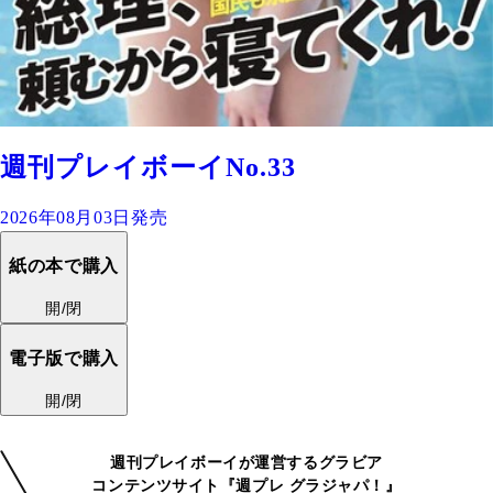
週刊プレイボーイNo.33
2026年08月03日発売
紙の本で購入
開/閉
電子版で購入
開/閉
週刊プレイボーイが運営するグラビア
コンテンツサイト『週プレ グラジャパ！』