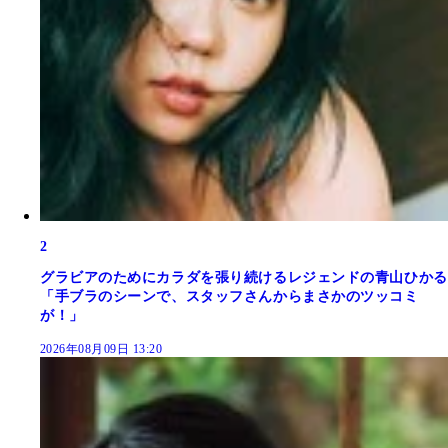
2
グラビアのためにカラダを張り続けるレジェンドの青山ひかる
「手ブラのシーンで、スタッフさんからまさかのツッコミ
が！」
2026年08月09日 13:20