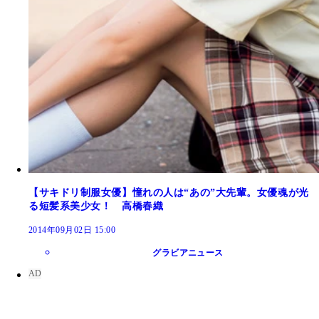
【サキドリ制服女優】憧れの人は“あの”大先輩。女優魂が光
る短髪系美少女！ 高橋春織
2014年09月02日 15:00
グラビアニュース