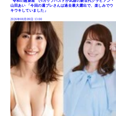
"令和の超新星"でIカップバストが武器の新世代グラビアン・
山田あい 「今回の週プレさんは過去最大露出で、楽しみでウ
キウキしていました」
2026年08月09日 13:00