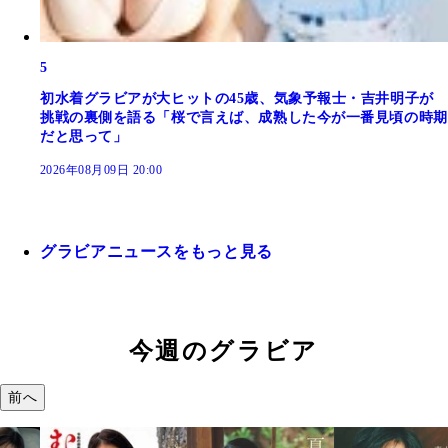
5
初水着グラビアが大ヒットの45歳、気象予報士・吉井明子が
挑戦の裏側を語る「桜で言えば、成熟した今が一番見頃の時期
だと思って」
2026年08月09日 20:00
グラビアニュースをもっと見る
今週のグラビア
前へ