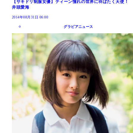
【サキドリ制服女優】ティーン憧れの世界に羽ばたく天使！
井頭愛海
2014年08月31日 06:00
グラビアニュース