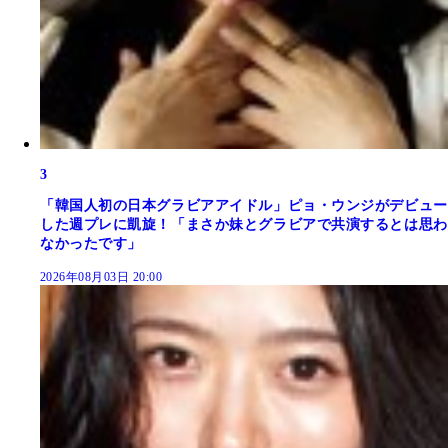
3
「韓国人初の日本グラビアアイドル」ピョ・ウンジがデビュー
した週プレに凱旋！「まさか妹とグラビアで共演するとは思わ
なかったです」
2026年08月03日 20:00