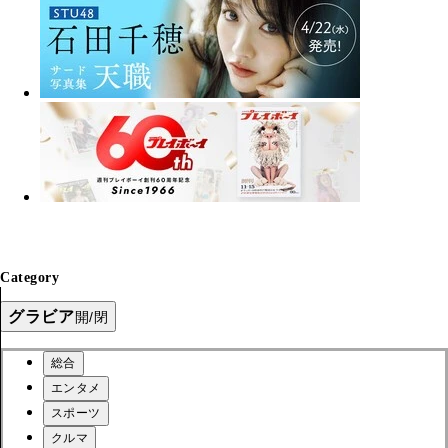
Category
グラビア
開/閉
総合
エンタメ
スポーツ
クルマ