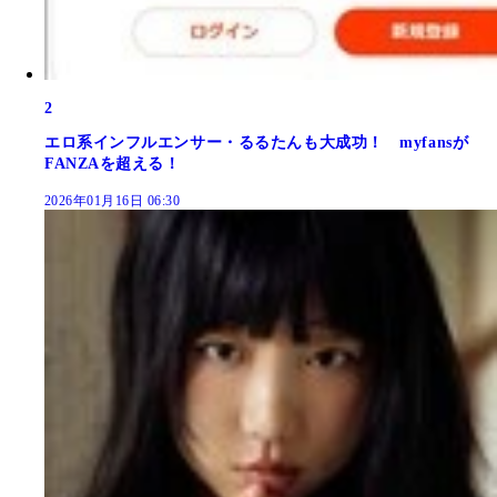
2
エロ系インフルエンサー・るるたんも大成功！ myfansが
FANZAを超える！
2026年01月16日 06:30