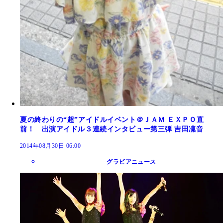
夏の終わりの“超”アイドルイベント＠ＪＡＭ ＥＸＰＯ直
前！ 出演アイドル３連続インタビュー第三弾 吉田凜音
2014年08月30日 06:00
グラビアニュース