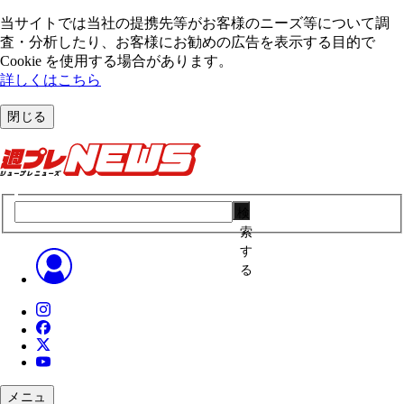
当サイトでは当社の提携先等がお客様のニーズ等について調
査・分析したり、お客様にお勧めの広告を表⽰する⽬的で
Cookie を使⽤する場合があります。
詳しくはこちら
閉じる
検
索
す
る
メニュ