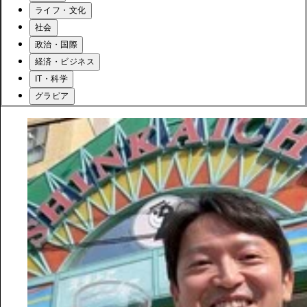
ライフ・文化
社会
政治・国際
経済・ビジネス
IT・科学
グラビア