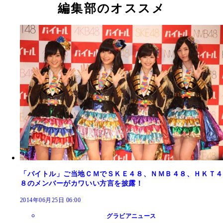
編集部のオススメ
「バイトル」ご当地ＣＭでＳＫＥ４８、ＮＭＢ４８、ＨＫＴ４
８のメンバーがカワいい方言を披露！
2014年06月25日 06:00
グラビアニュース