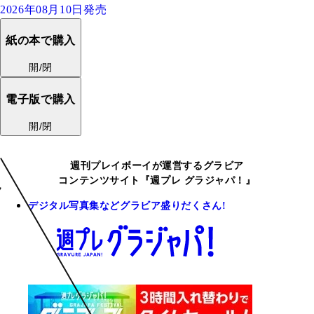
2026年08月10日発売
紙の本で購入
開/閉
電子版で購入
開/閉
週刊プレイボーイが運営するグラビア
コンテンツサイト『週プレ グラジャパ！』
デジタル写真集などグラビア盛りだくさん!