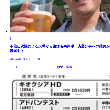
1
不信任決議による失職から復活も兵庫県・斉藤知事への批判が
再燃中！
2026年08月07日 07:30
政治・国際