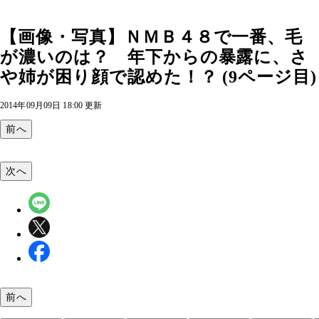
【画像・写真】ＮＭＢ４８で一番、毛
が濃いのは？ 年下からの暴露に、さ
や姉が困り顔で認めた！？ (9ページ目)
2014年09月09日 18:00 更新
前へ
次へ
前へ