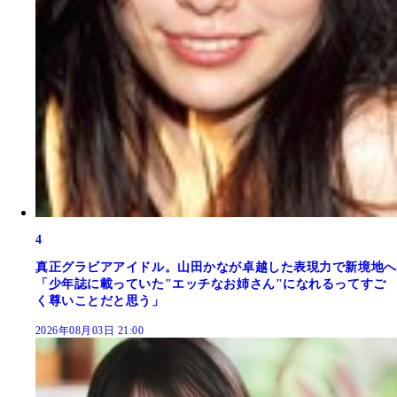
4
真正グラビアアイドル。山田かなが卓越した表現力で新境地へ
「少年誌に載っていた"エッチなお姉さん"になれるってすご
く尊いことだと思う」
2026年08月03日 21:00