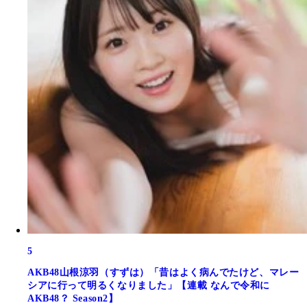
5
AKB48山根涼羽（すずは）「昔はよく病んでたけど、マレー
シアに行って明るくなりました」【連載 なんで令和に
AKB48？ Season2】