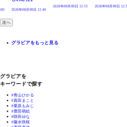
2026年08月09日 12:35
2026年08月09日 12:30
:40
次へ
グラビアをもっと見る
グラビアを
キーワードで探す
青山ひかる
真田まこと
栗原もみじ
豊田萌絵
咲田ゆな
藤水咲桜