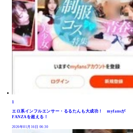
1
エロ系インフルエンサー・るるたんも大成功！ myfansが
FANZAを超える！
2026年01月16日 06:30