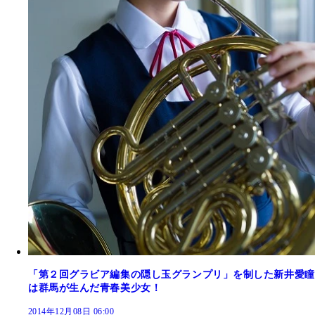
「第２回グラビア編集の隠し玉グランプリ」を制した新井愛瞳
は群馬が生んだ青春美少女！
2014年12月08日 06:00