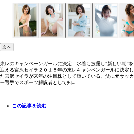
次へ
東レのキャンペーンガールに決定、水着も披露し“新しい朝”を
迎える宮沢セイラ２０１５年の東レキャンペンガールに決定し
た宮沢セイラが来年の注目株として輝いている。父に元サッカ
ー選手でスポーツ解説者として知...
この記事を読む
東レのキャンペーンガールに決定、水着も披露し“