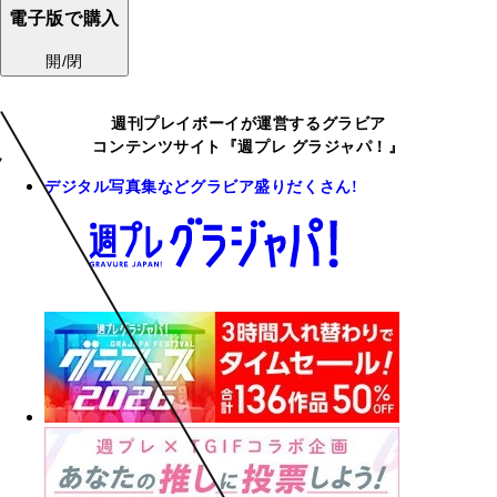
電子版で購入
開/閉
週刊プレイボーイが運営するグラビア
コンテンツサイト『週プレ グラジャパ！』
デジタル写真集などグラビア盛りだくさん!