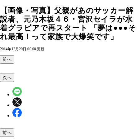
【画像・写真】父親があのサッカー解
説者、元乃木坂４６・宮沢セイラが水
着グラビアで再スタート 「夢は●●●そ
れ最高！って家族で大爆笑です」
2014年12月20日 00:00 更新
前へ
次へ
前へ