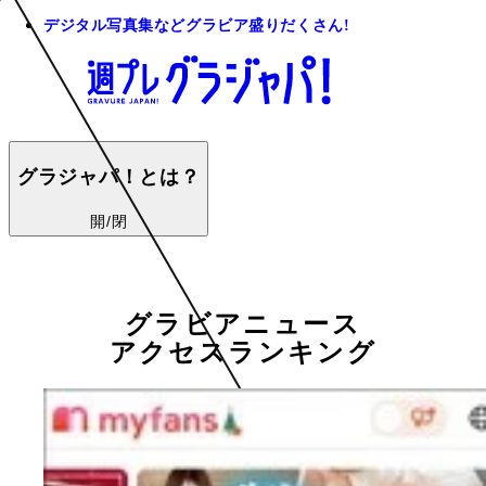
デジタル写真集などグラビア盛りだくさん!
グラジャパ！とは？
開/閉
グラビアニュース
アクセスランキング