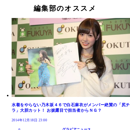
朝”を迎える宮沢セイラ
編集部のオススメ
水着をやらない乃木坂４６で白石麻衣がメンバー絶賛の「尻チ
ラ」大胆カット！ お披露目で担当者からＮＧ？
2014年12月18日 23:00
グラビアニュース