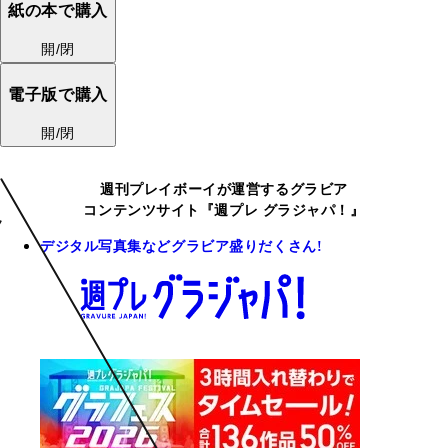
紙の本で購入
開/閉
電子版で購入
開/閉
週刊プレイボーイが運営するグラビア
コンテンツサイト『週プレ グラジャパ！』
デジタル写真集などグラビア盛りだくさん!