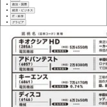
政治・国際
経済・ビジネス
IT・科学
グラビア