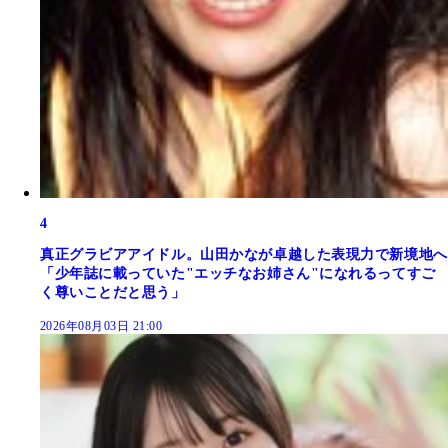
4
真正グラビアアイドル。山田かなが卓越した表現力で新境地へ
「少年誌に載っていた"エッチなお姉さん"になれるってすご
く尊いことだと思う」
2026年08月03日 21:00