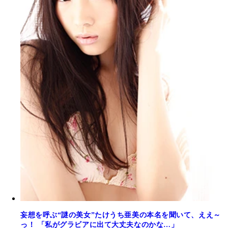
妄想を呼ぶ“謎の美女”たけうち亜美の本名を聞いて、ええ～
っ！ 「私がグラビアに出て大丈夫なのかな…」