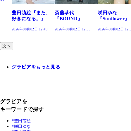
豊田萌絵『また、
斎藤恭代
咲田ゆな
好きになる。』
『BOUND』
『Sunflower』
2026年08月02日 12:40
2026年08月02日 12:35
2026年08月02日 12:
次へ
グラビアをもっと見る
グラビアを
キーワードで探す
豊田萌絵
咲田ゆな