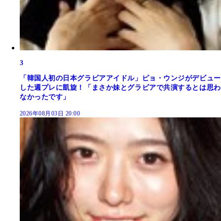
3
「韓国人初の日本グラビアアイドル」ピョ・ウンジがデビュー
した週プレに凱旋！「まさか妹とグラビアで共演するとは思わ
なかったです」
2026年08月03日 20:00