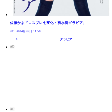
佐藤かよ『コスプレ七変化・初水着グラビア』
2015年04月26日 11:58
グラビア