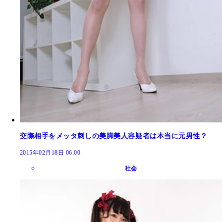
交際相手をメッタ刺しの美脚美人容疑者は本当に元男性？
2015年02月18日 06:00
社会