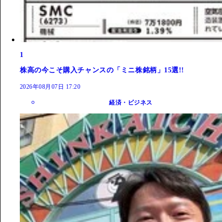
1
株高の今こそ購入チャンスの「ミニ株銘柄」15選!!
2026年08月07日 17:20
経済・ビジネス