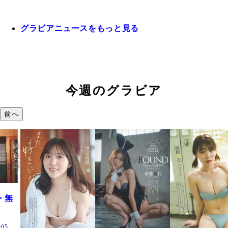
グラビアニュースをもっと見る
今週のグラビア
前へ
・無
:05