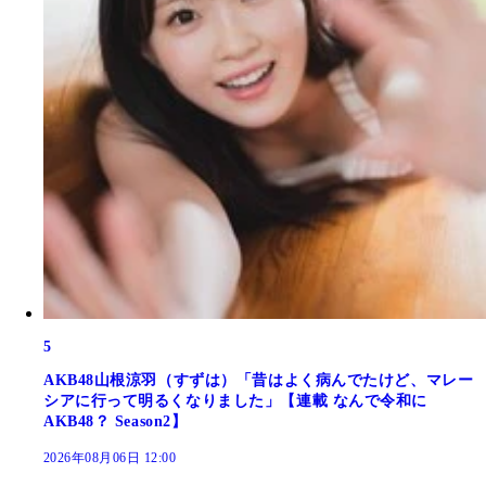
5
AKB48山根涼羽（すずは）「昔はよく病んでたけど、マレー
シアに行って明るくなりました」【連載 なんで令和に
AKB48？ Season2】
2026年08月06日 12:00