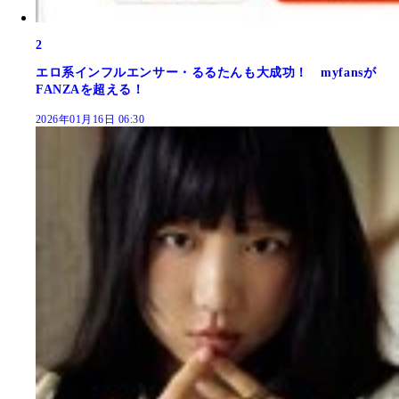
2
エロ系インフルエンサー・るるたんも大成功！ myfansが
FANZAを超える！
2026年01月16日 06:30