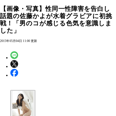
【画像・写真】性同一性障害を告白し
話題の佐藤かよが水着グラビアに初挑
戦！「男のコが感じる色気を意識しま
した」
2015年05月04日 11:00 更新