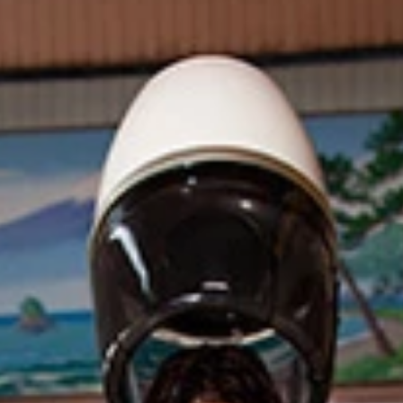
真実が４年ぶりに美ボディを披露