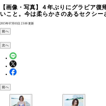
【画像・写真】４年ぶりにグラビア復
いこと。今は柔らかさのあるセクシーさ
2015年07月03日 23:00 更新
前へ
次へ
前へ