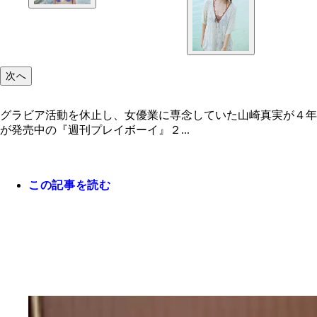
次へ
グラビア活動を休止し、女優業に専念していた山崎真実が４年
が発売中の『週刊プレイボーイ』２...
この記事を読む