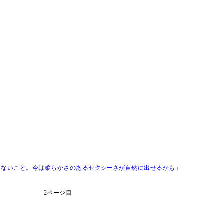
きないこと。今は柔らかさのあるセクシーさが自然に出せるかも」
2ページ目