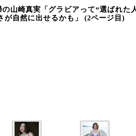
帰の山崎真実「グラビアって“選ばれた
が自然に出せるかも」 (2ページ目)