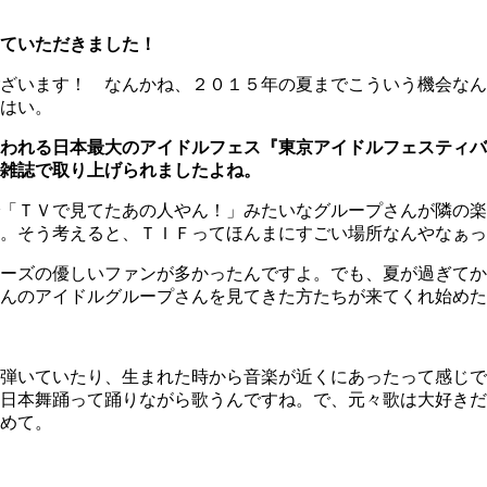
ていただきました！
ざいます！ なんかね、２０１５年の夏までこういう機会なん
はい。
われる日本最大のアイドルフェス『東京アイドルフェスティバ
雑誌で取り上げられましたよね。
「ＴＶで見てたあの人やん！」みたいなグループさんが隣の楽
。そう考えると、ＴＩＦってほんまにすごい場所なんやなぁっ
ーズの優しいファンが多かったんですよ。でも、夏が過ぎてか
んのアイドルグループさんを見てきた方たちが来てくれ始めた
弾いていたり、生まれた時から音楽が近くにあったって感じで
日本舞踊って踊りながら歌うんですね。で、元々歌は大好きだ
めて。