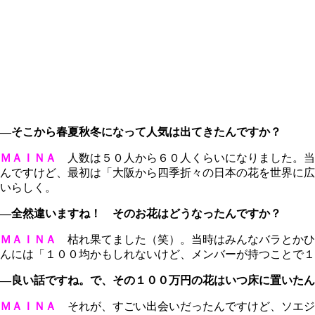
―そこから春夏秋冬になって人気は出てきたんですか？
ＭＡＩＮＡ
人数は５０人から６０人くらいになりました。当
んですけど、最初は「大阪から四季折々の日本の花を世界に広
いらしく。
―全然違いますね！ そのお花はどうなったんですか？
ＭＡＩＮＡ
枯れ果てました（笑）。当時はみんなバラとかひ
んには「１００均かもしれないけど、メンバーが持つことで１
―良い話ですね。で、その１００万円の花はいつ床に置いたん
ＭＡＩＮＡ
それが、すごい出会いだったんですけど、ソエジ