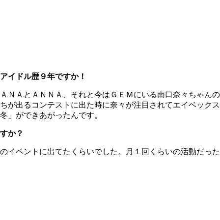
アイドル歴９年ですか！
ＡＮＡとＡＮＮＡ、それと今はＧＥＭにいる南口奈々ちゃんの
ちが出るコンテストに出た時に奈々が注目されてエイベックス
冬」ができあがったんです。
すか？
のイベントに出てたくらいでした。月１回くらいの活動だった