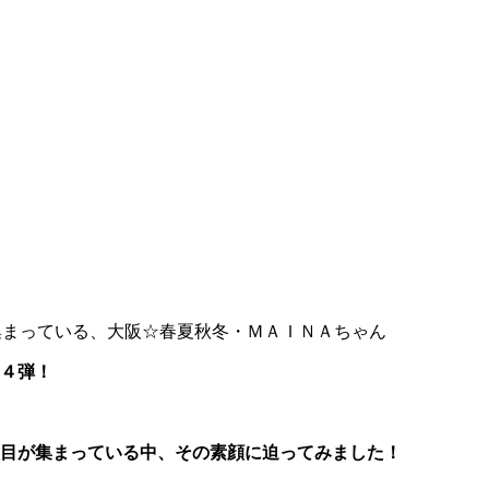
集まっている、大阪☆春夏秋冬・ＭＡＩＮＡちゃん
第４弾！
目が集まっている中、その素顔に迫ってみました！