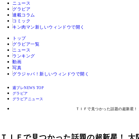
ニュース
グラビア
連載コラム
コミック
キン肉マン
新しいウィンドウで開く
トップ
グラビア一覧
ニュース
ランキング
動画
写真
グラジャパ！
新しいウィンドウで開く
週プレNEWS TOP
グラビア
グラビアニュース
ＴＩＦで見つかった話題の超新星！
ＴＩＦで見つかった話題の超新星！ 大