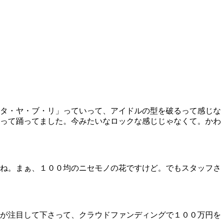
タ・ヤ・ブ・リ」っていって、アイドルの型を破るって感じな
って踊ってました。今みたいなロックな感じじゃなくて。かわ
ね。まぁ、１００均のニセモノの花ですけど。でもスタッフさ
が注目して下さって、クラウドファンディングで１００万円を