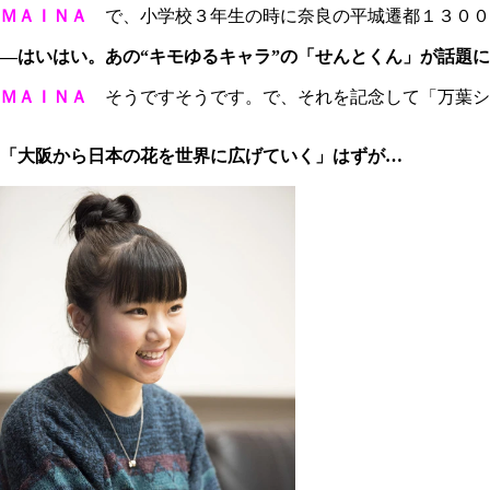
ＭＡＩＮＡ
で、小学校３年生の時に奈良の平城遷都１３００
―はいはい。あの“キモゆるキャラ”の「せんとくん」が話題
ＭＡＩＮＡ
そうですそうです。で、それを記念して「万葉シ
「大阪から日本の花を世界に広げていく」はずが…