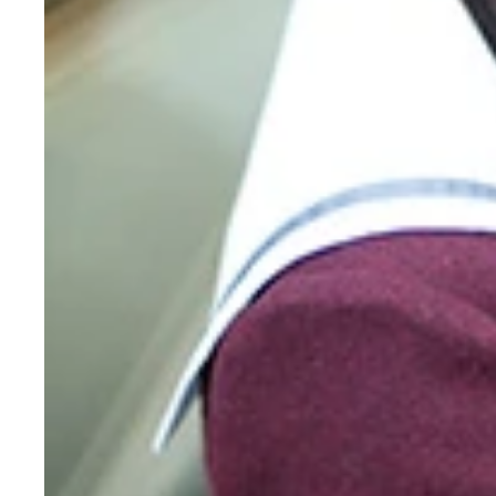
新たなスタートを切るモーニング娘。’１６から石