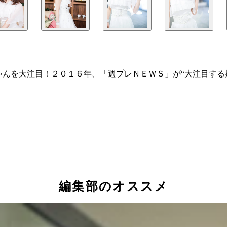
ゃんを大注目！２０１６年、「週プレＮＥＷＳ」が“大注目する
編集部のオススメ