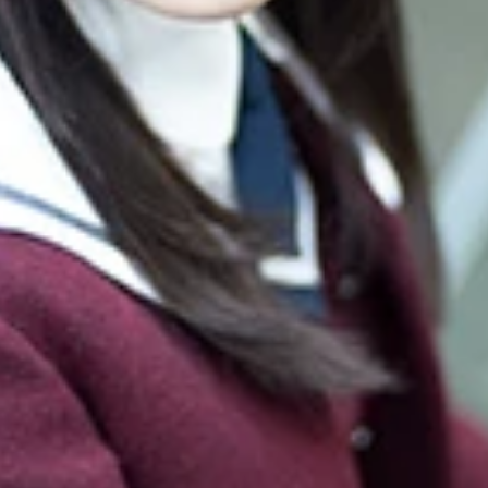
田亜佑美ちゃんを大注目！