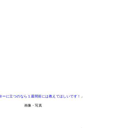
ターに立つのなら１週間前には教えてほしいです！」
画像・写真