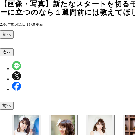
【画像・写真】新たなスタートを切る
ーに立つのなら１週間前には教えてほ
2016年01月31日 11:00 更新
前へ
次へ
前へ