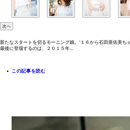
次へ
新たなスタートを切るモーニング娘。’１６から石田亜佑美ち
最後に登場するのは、２０１５年...
この記事を読む