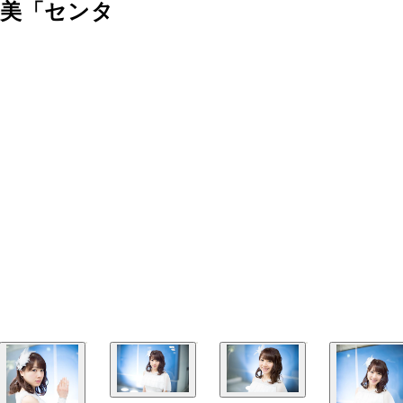
佑美「センタ