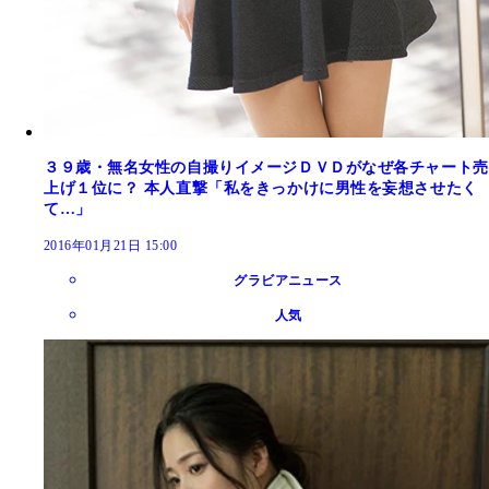
３９歳・無名女性の自撮りイメージＤＶＤがなぜ各チャート売
上げ１位に？ 本人直撃「私をきっかけに男性を妄想させたく
て…」
2016年01月21日 15:00
グラビアニュース
人気