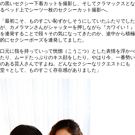
の黒いセクシー下着カットを撮影し、そしてクラマックスとな
るベッド上でシーツ一枚のセクシーカット撮影へ。
「最初こそ、ものすごい恥ずかしそうにしていたふたりでした
が、カメラマンさんがシャッターを押しながら『カワイい！』
を連発することで段々その気になってきたのか、途中から積極
的にセクシーポーズを連発してました。
口元に指を持っていって恍惚（こうこつ）とした表情を浮かべ
たり、ムードたっぷりのキス顔をしたり。やはり今、一番勢い
のある芸人さんですよね。どんなセクシーなリクエストにも
堂々として、ものすごく存在感がありました」