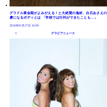
グラドル黄金期がよみがえる！と大絶賛の逸材、白石あさえの
虜になるボディとは 「学校では行列ができたことも…」
2016年01月27日 16:00
グラビアニュース