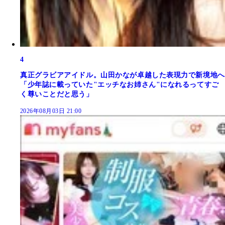
4
真正グラビアアイドル。山田かなが卓越した表現力で新境地へ
「少年誌に載っていた"エッチなお姉さん"になれるってすご
く尊いことだと思う」
2026年08月03日 21:00