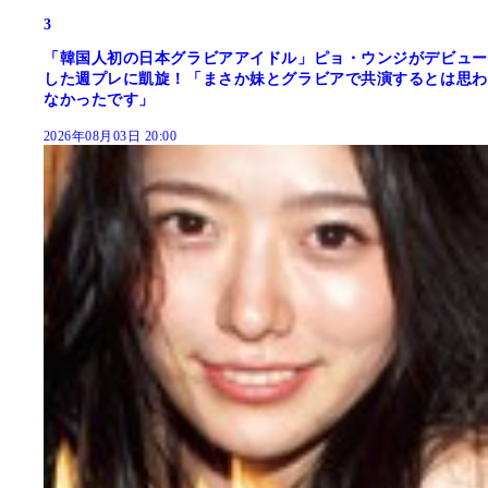
3
「韓国人初の日本グラビアアイドル」ピョ・ウンジがデビュー
した週プレに凱旋！「まさか妹とグラビアで共演するとは思わ
なかったです」
2026年08月03日 20:00