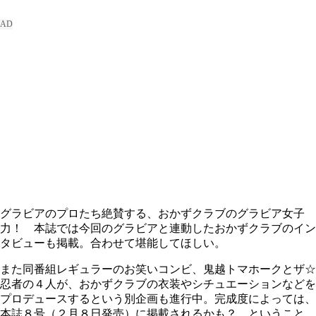
グラビアのプロたち絶賛する、おかずクラブのグラビア女子
力！ 本誌では今回のグラビアと連動したおかずクラブのイン
タビューも掲載。合わせて堪能してほしい。
また同番組レギュラーのお笑いコンビ、鬼越トマホークとザ☆
忍者の４人が、おかずクラブの衣装やシチュエーションなどを
プロデュースするという別企画も進行中。完成度によっては、
本誌８号（２月８日発売）に掲載されるかも？ ということ