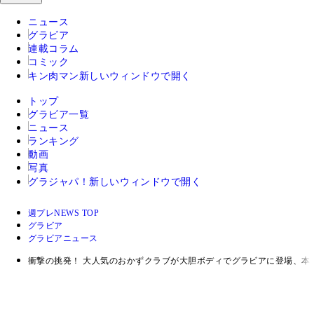
ニュース
グラビア
連載コラム
コミック
キン肉マン
新しいウィンドウで開く
トップ
グラビア一覧
ニュース
ランキング
動画
写真
グラジャパ！
新しいウィンドウで開く
週プレNEWS TOP
グラビア
グラビアニュース
衝撃の挑発！ 大人気のおかずクラブが大胆ボディでグラビアに登場、本