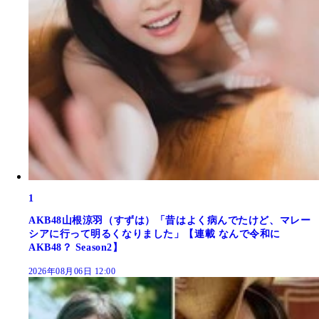
1
AKB48山根涼羽（すずは）「昔はよく病んでたけど、マレー
シアに行って明るくなりました」【連載 なんで令和に
AKB48？ Season2】
2026年08月06日 12:00