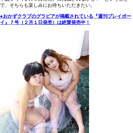
で、そちらも楽しみにお待ちいただきたい。
●おかずクラブのグラビアが掲載されている『週刊プレイボー
イ』７号（２月１日発売）は絶賛発売中！