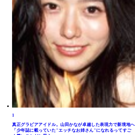
1
真正グラビアアイドル。山田かなが卓越した表現力で新境地へ
「少年誌に載っていた"エッチなお姉さん"になれるってすご