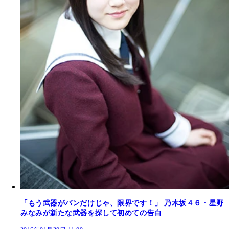
「もう武器がパンだけじゃ、限界です！」 乃木坂４６・星野
みなみが新たな武器を探して初めての告白