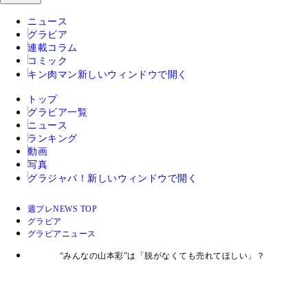
ニュース
グラビア
連載コラム
コミック
キン肉マン
新しいウィンドウで開く
トップ
グラビア一覧
ニュース
ランキング
動画
写真
グラジャパ！
新しいウィンドウで開く
週プレNEWS TOP
グラビア
グラビアニュース
“みんなの山本彩”は「脱がなくても売れてほしい」？