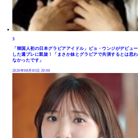
3
「韓国人初の日本グラビアアイドル」ピョ・ウンジがデビュー
した週プレに凱旋！「まさか妹とグラビアで共演するとは思わ
なかったです」
2026年08月03日 20:00