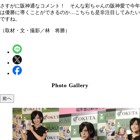
さすがに阪神通なコメント！ そんな彩ちゃんの阪神愛で今年
は優勝に導くことができるのか…こちらも是非注目してみたい
ですね。
（取材・文・撮影／林 将勝）
Photo Gallery
前へ