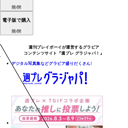
開/閉
電子版で購入
開/閉
週刊プレイボーイが運営するグラビア
コンテンツサイト『週プレ グラジャパ！』
デジタル写真集などグラビア盛りだくさん!