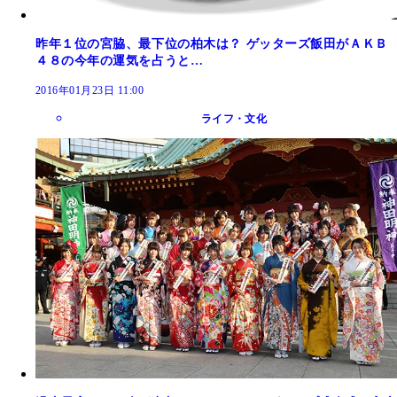
昨年１位の宮脇、最下位の柏木は？ ゲッターズ飯田がＡＫＢ
４８の今年の運気を占うと…
2016年01月23日 11:00
ライフ・文化