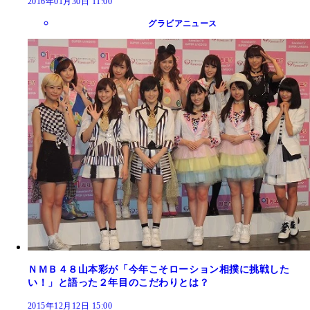
2016年01月30日 11:00
グラビアニュース
ＮＭＢ４８山本彩が「今年こそローション相撲に挑戦した
い！」と語った２年目のこだわりとは？
2015年12月12日 15:00