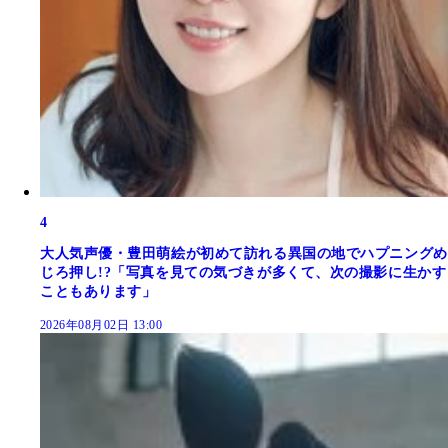
4
大人気声優・豊田萌絵が初めて訪れる異国の地でハプニングめ
じろ押し!?「写真を見ての気づきが多くて、次の撮影に生かす
こともあります」
2026年08月02日 13:00