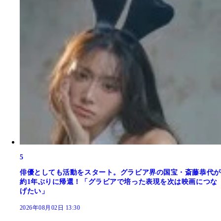
5
俳優としても活動をスタート。グラビア界の国宝・斎藤恭代が
約1年ぶりに帰還！「グラビアで培った表現を次は映画につな
げたい」
2026年08月02日 13:30