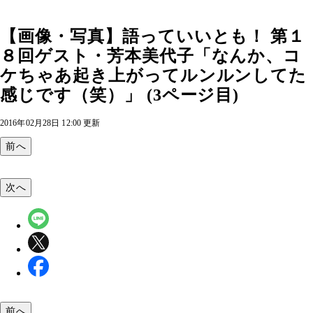
【画像・写真】語っていいとも！ 第１
８回ゲスト・芳本美代子「なんか、コ
ケちゃあ起き上がってルンルンしてた
感じです（笑）」 (3ページ目)
2016年02月28日 12:00 更新
前へ
次へ
前へ