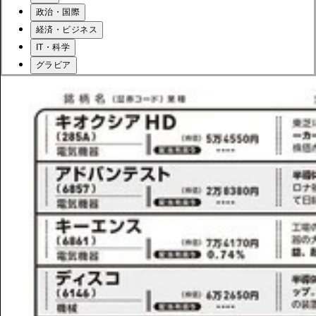
政治・国際
経済・ビジネス
IT・科学
グラビア