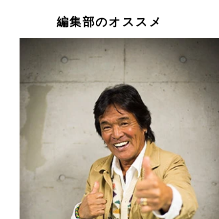
芸能活動も３０年、女優として幅広く活動する“み
ん”こと芳本美代子さん
編集部のオススメ