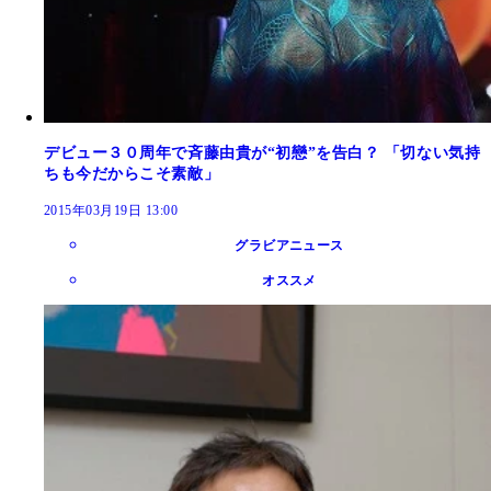
デビュー３０周年で斉藤由貴が“初戀”を告白？ 「切ない気持
ちも今だからこそ素敵」
2015年03月19日 13:00
グラビアニュース
オススメ