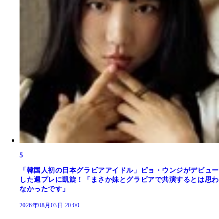
5
「韓国人初の日本グラビアアイドル」ピョ・ウンジがデビュー
した週プレに凱旋！「まさか妹とグラビアで共演するとは思わ
なかったです」
2026年08月03日 20:00