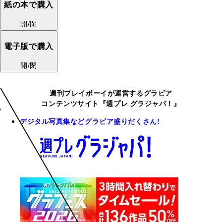
紙の本で購入
開/閉
電子版で購入
開/閉
週刊プレイボーイが運営するグラビア
コンテンツサイト『週プレ グラジャパ！』
デジタル写真集などグラビア盛りだくさん!