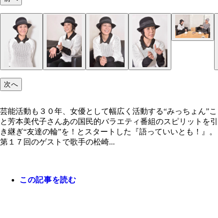
次へ
芸能活動も３０年、女優として幅広く活動する“みっちょん”こ
と芳本美代子さんあの国民的バラエティ番組のスピリットを引
き継ぎ“友達の輪”を！とスタートした『語っていいとも！』。
第１７回のゲストで歌手の松崎...
この記事を読む