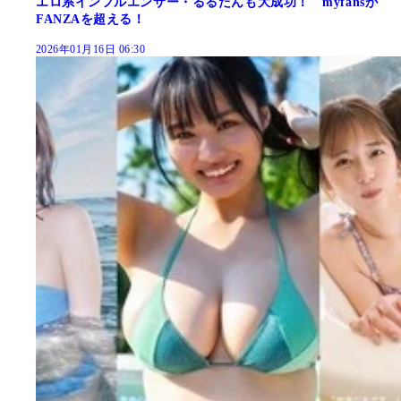
エロ系インフルエンサー・るるたんも大成功！ myfansが
FANZAを超える！
2026年01月16日 06:30