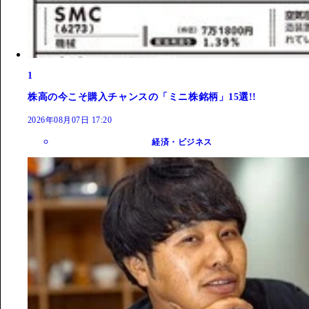
1
株高の今こそ購入チャンスの「ミニ株銘柄」15選!!
2026年08月07日 17:20
経済・ビジネス