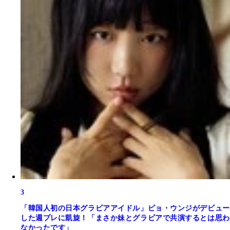
3
「韓国人初の日本グラビアアイドル」ピョ・ウンジがデビュー
した週プレに凱旋！「まさか妹とグラビアで共演するとは思わ
なかったです」