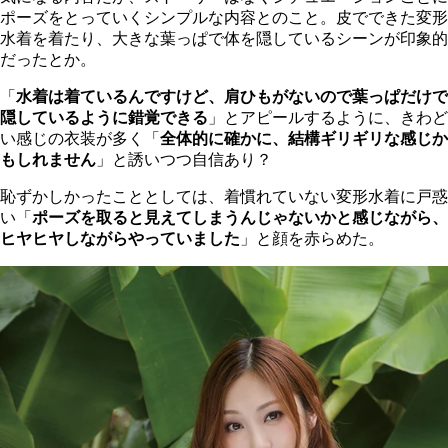
ポーズをとっていくシンプルな内容とのこと。皮でできた変形
水着を着たり、大きな葉っぱで体を隠しているシーンが印象的
だったとか。
「
水着は着ているんですけど、肩ひもがないので葉っぱだけで
隠しているように錯覚できる
」とアピールするように、きわど
い感じの衣装が多く「
全体的に確かに、結構ギリギリな感じか
もしれません
」と誘いつつ自信あり？
恥ずかしかったこととしては、着慣れていない変形水着に戸惑
い「
ポーズを取ると見えてしまうんじゃないかと感じながら、
ヒヤヒヤしながらやっていました
」と顔を赤らめた。