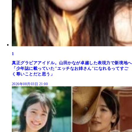
1
真正グラビアアイドル。山田かなが卓越した表現力で新境地へ
「少年誌に載っていた"エッチなお姉さん"になれるってすご
く尊いことだと思う」
2026年08月03日 21:00