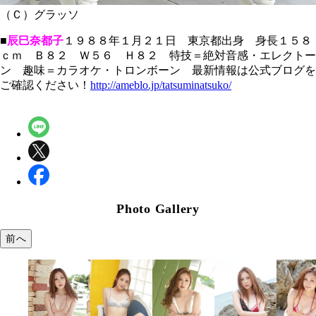
（Ｃ）グラッソ
■
辰巳奈都子
１９８８年１月２１日 東京都出身 身長１５８
ｃｍ Ｂ８２ Ｗ５６ Ｈ８２ 特技＝絶対音感・エレクトー
ン 趣味＝カラオケ・トロンボーン 最新情報は公式ブログを
ご確認ください！
http://ameblo.jp/tatsuminatsuko/
Photo Gallery
前へ