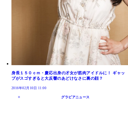
身長１５０ｃｍ・慶応出身の才女が筋肉アイドルに！ ギャッ
プがスゴすぎると大反響のあどけなさに裏の顔？
2016年02月10日 11:00
グラビアニュース