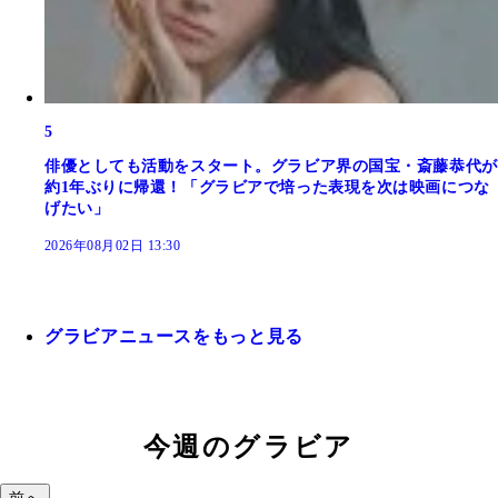
5
俳優としても活動をスタート。グラビア界の国宝・斎藤恭代が
約1年ぶりに帰還！「グラビアで培った表現を次は映画につな
げたい」
2026年08月02日 13:30
グラビアニュースをもっと見る
今週のグラビア