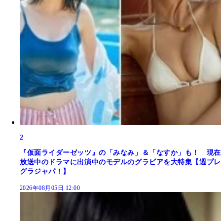
2
『仮面ライダーゼッツ』の「みなみ」＆「なすか」も！ 現在
放送中のドラマに出演中のモデルのグラビアを大特集【週プレ
グラジャパ！】
2026年08月05日 12:00