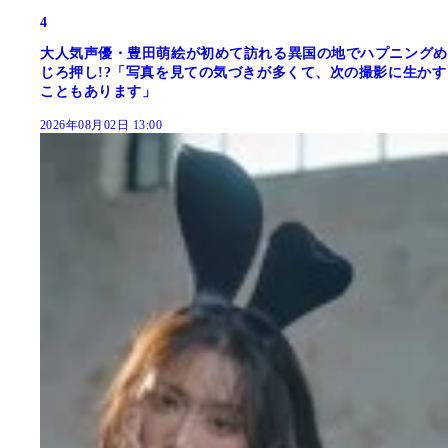
4
大人気声優・豊田萌絵が初めて訪れる異国の地でハプニングめ
じろ押し!?「写真を見ての気づきが多くて、次の撮影に生かす
こともあります」
2026年08月02日 13:00