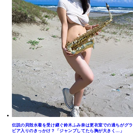
伝説の貝殻水着を受け継ぐ鈴木ふみ奈は更衣室での過ちがグラ
ビア入りのきっかけ？「ジャンプしてたら胸が大きく…」