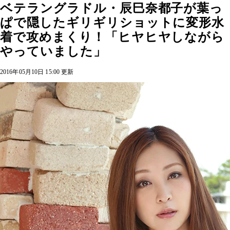
ベテラングラドル・辰巳奈都子が葉っ
ぱで隠したギリギリショットに変形水
着で攻めまくり！「ヒヤヒヤしながら
やっていました」
2016年05月10日 15:00 更新