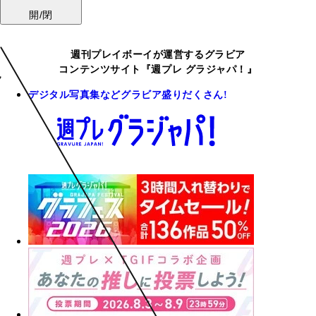
開/閉
週刊プレイボーイが運営するグラビア
コンテンツサイト『週プレ グラジャパ！』
デジタル写真集などグラビア盛りだくさん!