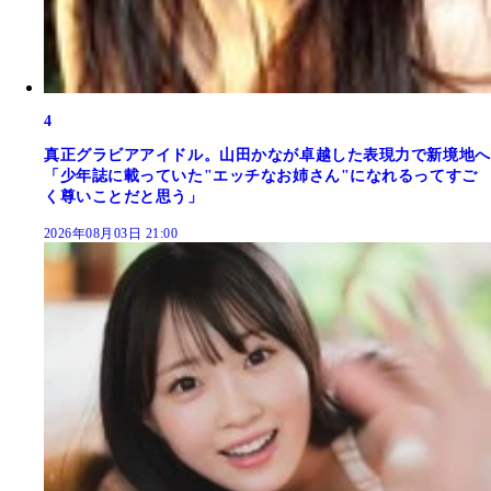
4
真正グラビアアイドル。山田かなが卓越した表現力で新境地へ
「少年誌に載っていた"エッチなお姉さん"になれるってすご
く尊いことだと思う」
2026年08月03日 21:00