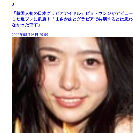
3
「韓国人初の日本グラビアアイドル」ピョ・ウンジがデビュー
した週プレに凱旋！「まさか妹とグラビアで共演するとは思わ
なかったです」
2026年08月03日 20:00