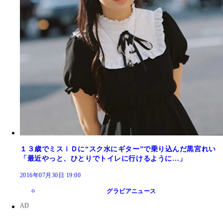
１３歳でミスｉＤに“スク水にギター”で乗り込んだ黒宮れい
「最近やっと、ひとりでトイレに行けるように…」
2016年07月30日 19:00
グラビアニュース