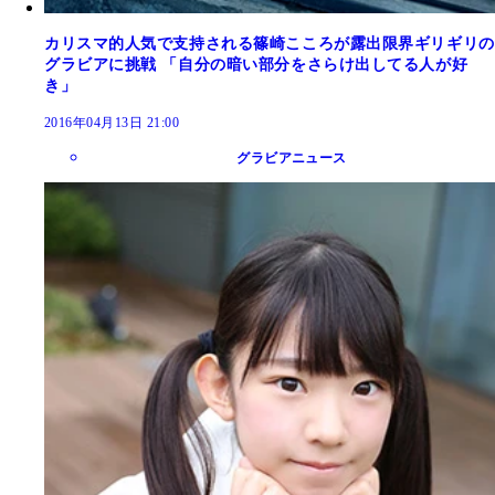
カリスマ的人気で支持される篠崎こころが露出限界ギリギリの
グラビアに挑戦 「自分の暗い部分をさらけ出してる人が好
き」
2016年04月13日 21:00
グラビアニュース