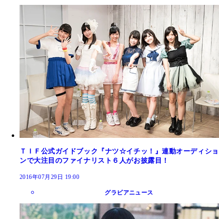
ＴＩＦ公式ガイドブック『ナツ☆イチッ！』連動オーディショ
ンで大注目のファイナリスト６人がお披露目！
2016年07月29日 19:00
グラビアニュース