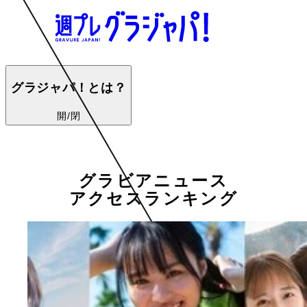
グラジャパ！とは？
開/閉
グラビアニュース
アクセスランキング