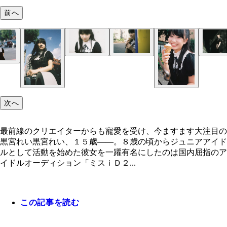
前へ
次へ
最前線のクリエイターからも寵愛を受け、今ますます大注目の
黒宮れい黒宮れい、１５歳――。８歳の頃からジュニアアイド
ルとして活動を始めた彼女を一躍有名にしたのは国内屈指のア
イドルオーディション「ミスｉＤ２...
この記事を読む