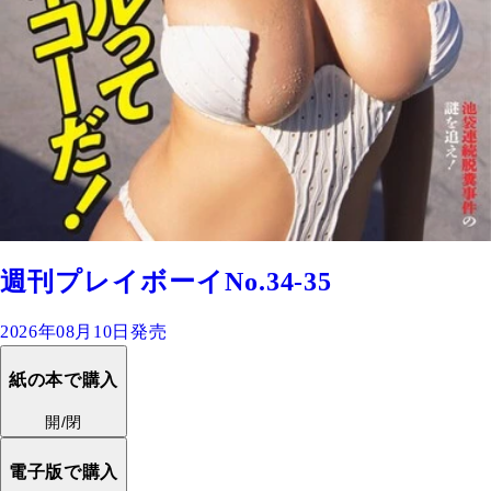
週刊プレイボーイNo.34-35
2026年08月10日発売
紙の本で購入
開/閉
電子版で購入