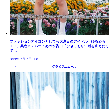
ファッションアイコンとしても大注目のアイドル『ゆるめる
モ！』異色メンバー・あのが告白「ひきこもり生活を変えたく
て…」
2016年06月16日 11:00
グラビアニュース