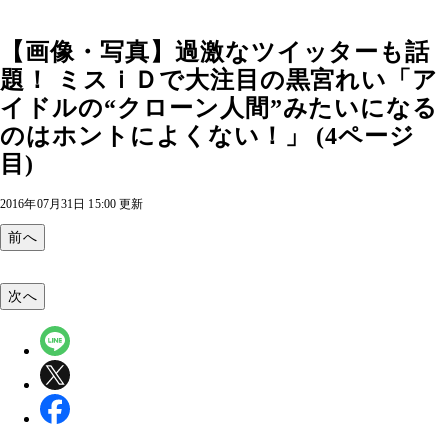
【画像・写真】過激なツイッターも話
題！ ミスｉＤで大注目の黒宮れい「ア
イドルの“クローン人間”みたいになる
のはホントによくない！」 (4ページ
目)
2016年07月31日 15:00 更新
前へ
次へ