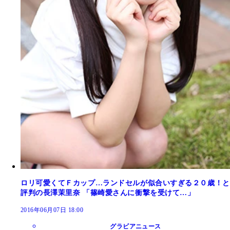
ロリ可愛くてＦカップ…ランドセルが似合いすぎる２０歳！と
評判の長澤茉里奈 「篠崎愛さんに衝撃を受けて…」
2016年06月07日 18:00
グラビアニュース