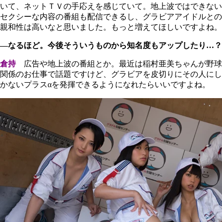
いて、ネットＴＶの手応えを感じていて。地上波ではできない
セクシーな内容の番組も配信できるし、グラビアアイドルとの
親和性は高いなと思いました。もっと増えてほしいですよね。
―なるほど。今後そういうものから知名度もアップしたり…？
倉持
広告や地上波の番組とか。最近は稲村亜美ちゃんが野球
関係のお仕事で話題ですけど、グラビアを皮切りにその人にし
かないプラスαを発揮できるようになれたらいいですよね。