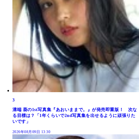
3
溝端 葵の1st写真集『あおいままで。』が発売即重版！ 次な
る目標は？「1年くらいで2nd写真集を出せるように頑張りた
いです」
2026年08月09日 13:30