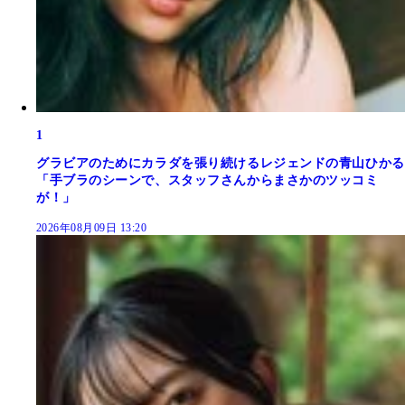
1
グラビアのためにカラダを張り続けるレジェンドの青山ひかる
「手ブラのシーンで、スタッフさんからまさかのツッコミ
が！」
2026年08月09日 13:20