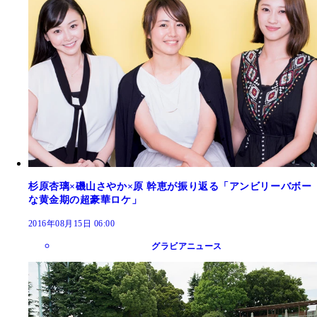
杉原杏璃×磯山さやか×原 幹恵が振り返る「アンビリーバボー
な黄金期の超豪華ロケ」
2016年08月15日 06:00
グラビアニュース