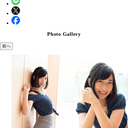
Photo Gallery
前へ