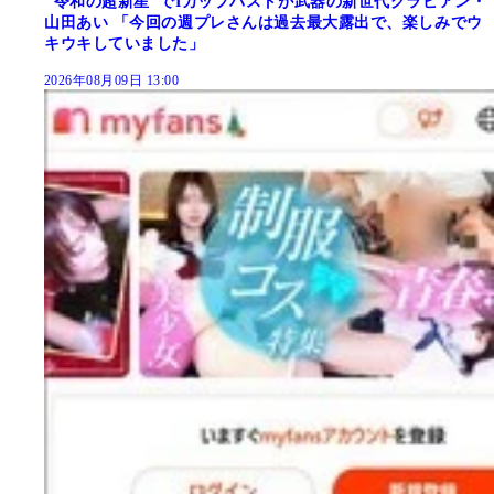
"令和の超新星"でIカップバストが武器の新世代グラビアン・
山田あい 「今回の週プレさんは過去最大露出で、楽しみでウ
キウキしていました」
2026年08月09日 13:00