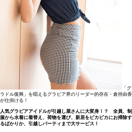
「グ
ラドル復興」を唱えるグラビア界のリーダー的存在・倉持由香
が仕掛ける！
人気グラビアアイドルが引越し屋さんに大変身！？ 全員、制
服から水着に着替え、荷物を運び、新居をピカピカにお掃除す
るばかりか、引越しパーティまで大サービス！