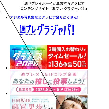
週刊プレイボーイが運営するグラビア
コンテンツサイト『週プレ グラジャパ！』
デジタル写真集などグラビア盛りだくさん!