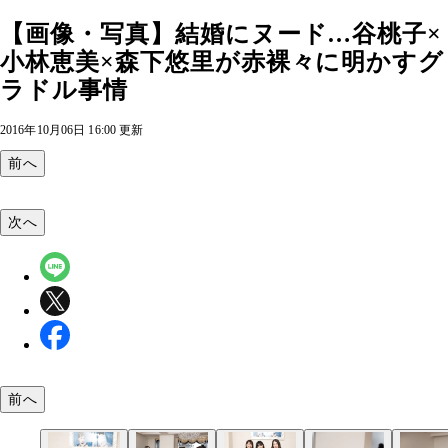
【画像・写真】結婚にヌード…谷桃子×
小林恵美×森下悠里が赤裸々に明かすグ
ラドル事情
2016年10月06日 16:00 更新
前へ
次へ
前へ