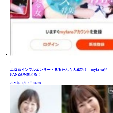
1
エロ系インフルエンサー・るるたんも大成功！ myfansが
FANZAを超える！
2026年01月16日 06:30