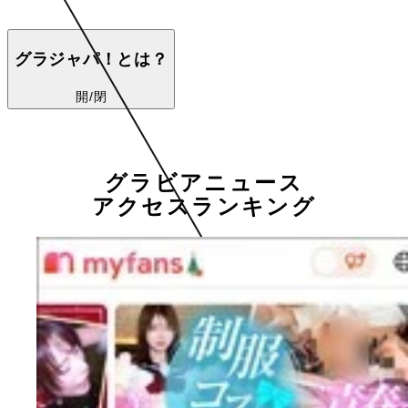
グラジャパ！とは？
開/閉
グラビアニュース
アクセスランキング