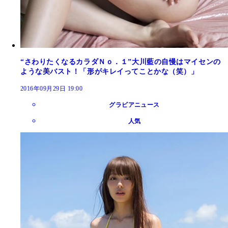
“さわりたくなるカラダＮｏ．１”大川藍の自慢はマイセンの
ような美バスト！「形がキレイってことかな（笑）」
2016年09月29日 19:00
グラビアニュース
人気