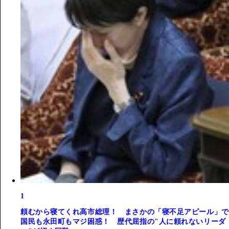
1
頼むから寝てくれ高市総理！ まさかの「寝不足アピール」で
国民も永田町もマジ困惑！ 歴代屈指の"人に頼れないリーダ