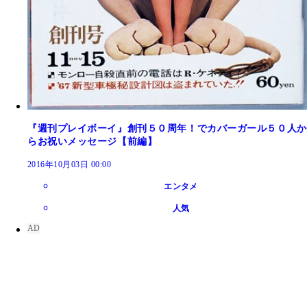
『週刊プレイボーイ』創刊５０周年！でカバーガール５０人か
らお祝いメッセージ【前編】
2016年10月03日 00:00
エンタメ
人気