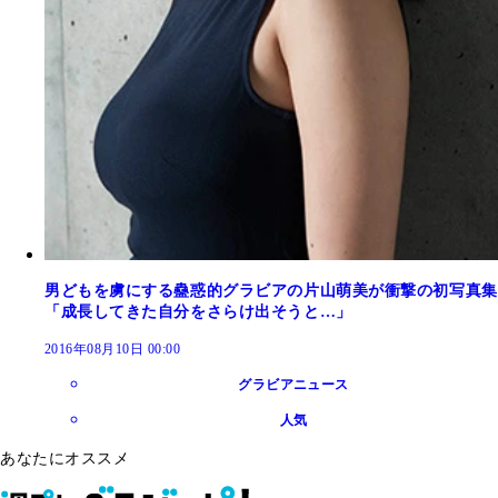
男どもを虜にする蠱惑的グラビアの片山萌美が衝撃の初写真集
「成長してきた自分をさらけ出そうと…」
2016年08月10日 00:00
グラビアニュース
人気
あなたにオススメ