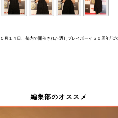
０月１４日、都内で開催された週刊プレイボーイ５０周年記念
編集部のオススメ