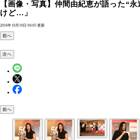
【画像・写真】仲間由紀恵が語った“永
けど…」
2016年10月19日 06:05 更新
前へ
次へ
前へ