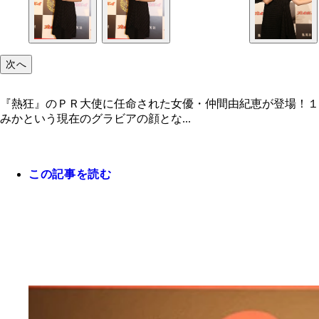
次へ
『熱狂』のＰＲ大使に任命された女優・仲間由紀恵が登場！１
みかという現在のグラビアの顔とな...
この記事を読む