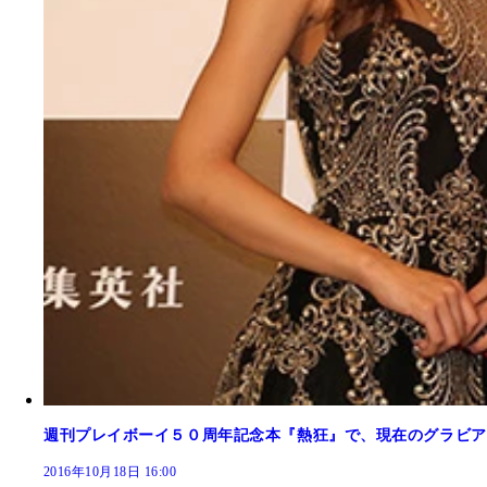
１９９８年６月２３日号 （撮影／橋本雅司）
週刊プレイボーイ５０周年記念本『熱狂』で、現在のグラビア
2016年10月18日 16:00