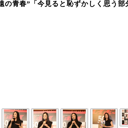
遠の青春”「今見ると恥ずかしく思う部