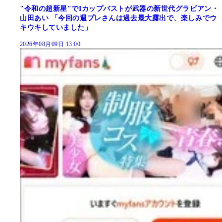
"令和の超新星"でIカップバストが武器の新世代グラビアン・
山田あい 「今回の週プレさんは過去最大露出で、楽しみでウ
キウキしていました」
2026年08月09日 13:00