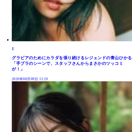
1
グラビアのためにカラダを張り続けるレジェンドの青山ひかる
「手ブラのシーンで、スタッフさんからまさかのツッコミ
が！」
2026年08月09日 13:20