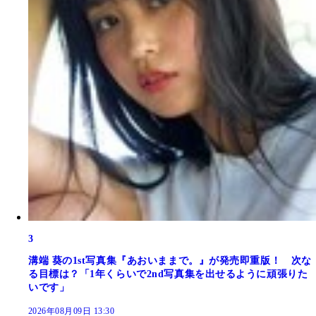
3
溝端 葵の1st写真集『あおいままで。』が発売即重版！ 次な
る目標は？「1年くらいで2nd写真集を出せるように頑張りた
いです」
2026年08月09日 13:30