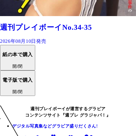
週刊プレイボーイNo.34-35
2026年08月10日発売
紙の本で購入
開/閉
電子版で購入
開/閉
週刊プレイボーイが運営するグラビア
コンテンツサイト『週プレ グラジャパ！』
デジタル写真集などグラビア盛りだくさん!