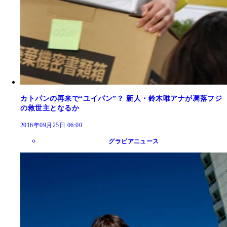
カトパンの再来で“ユイパン”？ 新人・鈴木唯アナが凋落フジ
の救世主となるか
2016年09月25日 06:00
グラビアニュース