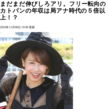
まだまだ伸びしろアリ。フリー転向の
カトパンの年収は局アナ時代の５倍以
上！？
2016年11月06日 10:00 更新