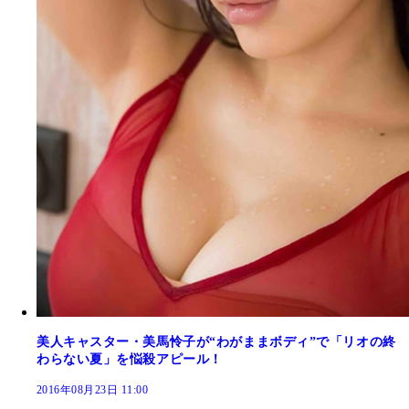
美人キャスター・美馬怜子が“わがままボディ”で「リオの終
わらない夏」を悩殺アピール！
2016年08月23日 11:00