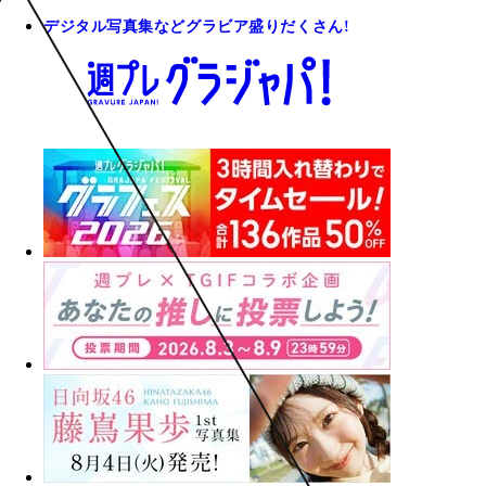
デジタル写真集などグラビア盛りだくさん!