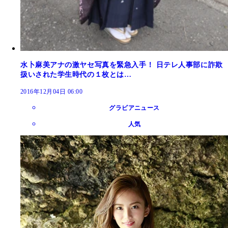
水卜麻美アナの激ヤセ写真を緊急入手！ 日テレ人事部に詐欺
扱いされた学生時代の１枚とは…
2016年12月04日 06:00
グラビアニュース
人気