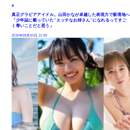
4
真正グラビアアイドル。山田かなが卓越した表現力で新境地へ
「少年誌に載っていた"エッチなお姉さん"になれるってすご
く尊いことだと思う」
2026年08月03日 21:00