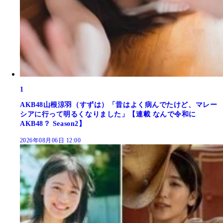
1
AKB48山根涼羽（すずは）「昔はよく病んでたけど、マレー
シアに行って明るくなりました」【連載 なんで令和に
AKB48？ Season2】
2026年08月06日 12:00