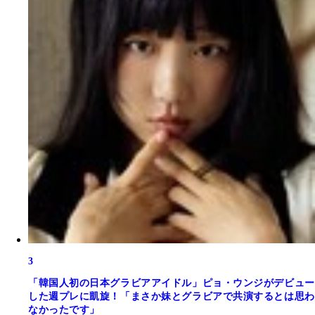
3
「韓国人初の日本グラビアアイドル」ピョ・ウンジがデビュー
した週プレに凱旋！「まさか妹とグラビアで共演するとは思わ
なかったです」