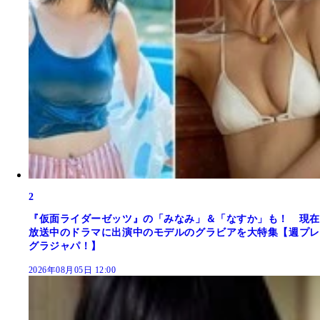
2
『仮面ライダーゼッツ』の「みなみ」＆「なすか」も！ 現在
放送中のドラマに出演中のモデルのグラビアを大特集【週プレ
グラジャパ！】
2026年08月05日 12:00