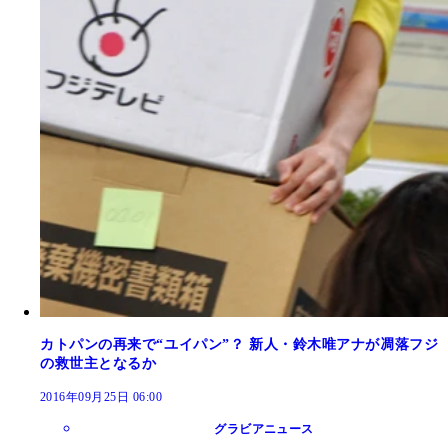
カトパンの再来で“ユイパン”？ 新人・鈴木唯アナが凋落フジ
の救世主となるか
2016年09月25日 06:00
グラビアニュース