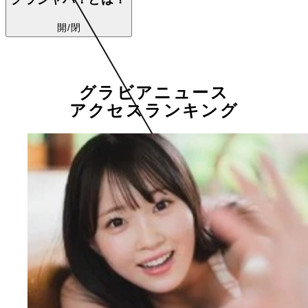
開/閉
グラビアニュース
アクセスランキング