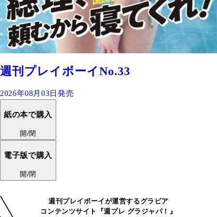
週刊プレイボーイNo.33
2026年08月03日発売
紙の本で購入
開/閉
電子版で購入
開/閉
週刊プレイボーイが運営するグラビア
コンテンツサイト『週プレ グラジャパ！』