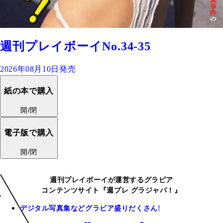
週刊プレイボーイNo.34-35
2026年08月10日発売
紙の本で購入
開/閉
電子版で購入
開/閉
週刊プレイボーイが運営するグラビア
コンテンツサイト『週プレ グラジャパ！』
デジタル写真集などグラビア盛りだくさん!