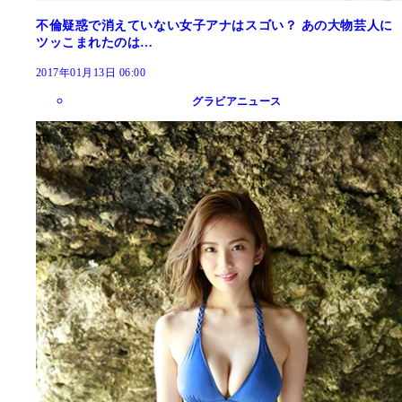
不倫疑惑で消えていない女子アナはスゴい？ あの大物芸人に
ツッこまれたのは…
2017年01月13日 06:00
グラビアニュース