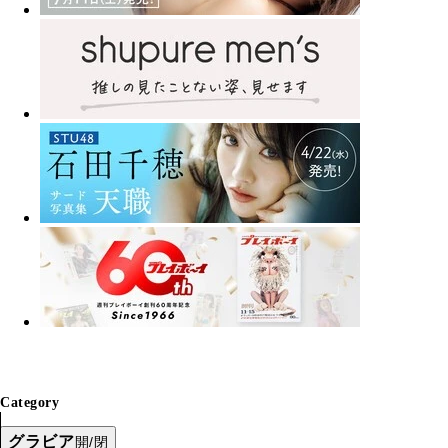
Category
グラビア
開/閉