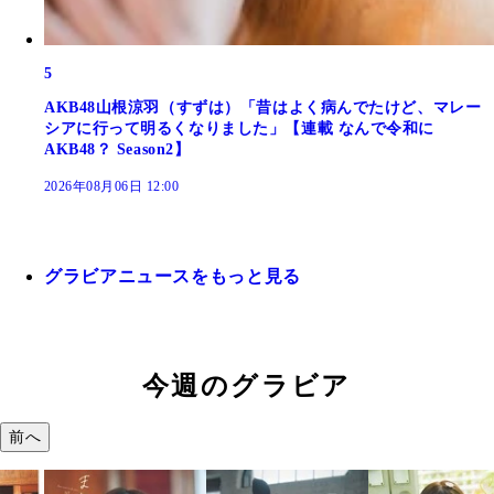
5
AKB48山根涼羽（すずは）「昔はよく病んでたけど、マレー
シアに行って明るくなりました」【連載 なんで令和に
AKB48？ Season2】
2026年08月06日 12:00
グラビアニュースをもっと見る
今週のグラビア
前へ