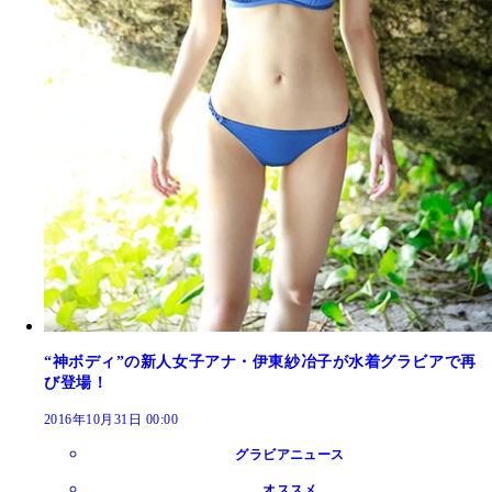
“神ボディ”の新人女子アナ・伊東紗冶子が水着グラビアで再
び登場！
2016年10月31日 00:00
グラビアニュース
オススメ