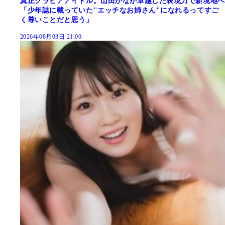
真正グラビアアイドル。山田かなが卓越した表現力で新境地へ
「少年誌に載っていた"エッチなお姉さん"になれるってすご
く尊いことだと思う」
2026年08月03日 21:00