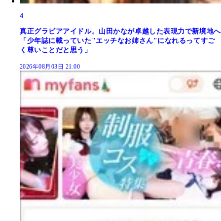
4
真正グラビアアイドル。山田かなが卓越した表現力で新境地へ
「少年誌に載っていた"エッチなお姉さん"になれるってすご
く尊いことだと思う」
2026年08月03日 21:00