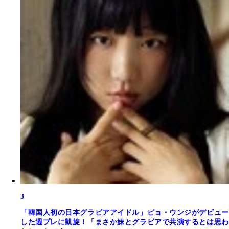
3
「韓国人初の日本グラビアアイドル」ピョ・ウンジがデビュー
した週プレに凱旋！「まさか妹とグラビアで共演するとは思わ