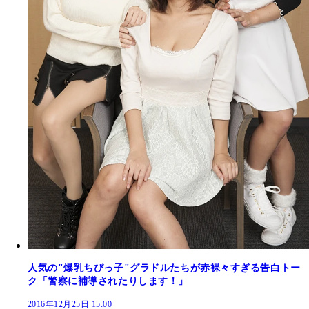
人気の"爆乳ちびっ子"グラドルたちが赤裸々すぎる告白トー
ク「警察に補導されたりします！」
2016年12月25日 15:00