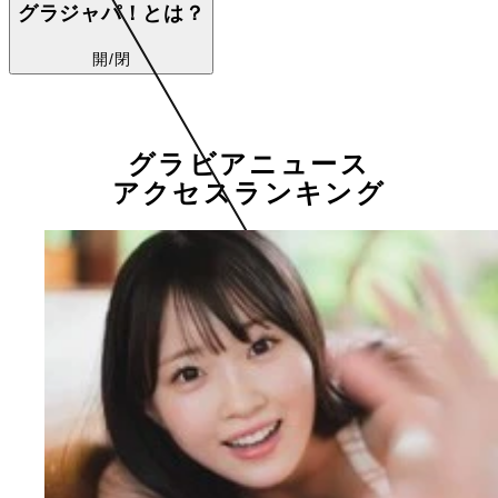
グラジャパ！とは？
開/閉
グラビアニュース
アクセスランキング