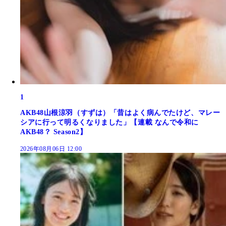
1
AKB48山根涼羽（すずは）「昔はよく病んでたけど、マレー
シアに行って明るくなりました」【連載 なんで令和に
AKB48？ Season2】
2026年08月06日 12:00