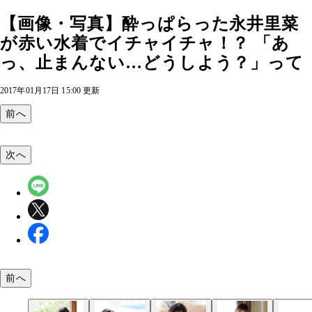
【画像・写真】酔っぱらった永井里菜
が赤い水着でイチャイチャ！？ 「あ
っ、止まんない…どうしよう？」って
2017年01月17日 15:00 更新
前へ
次へ
前へ