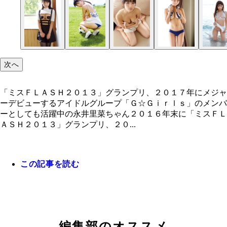
次へ
「ミスＦＬＡＳＨ２０１３」グランプリ、２０１７年にメジャ
ーデビューするアイドルグループ「Ｇ☆Ｇｉｒｌｓ」のメンバ
ーとしても活躍中の永井里菜ちゃん２０１６年末に「ミスＦＬ
ＡＳＨ２０１３」グランプリ、２０...
この記事を読む
「ミスＦＬＡＳＨ２０１３」グランプリ、２０１７
メジャーデビューするアイドルグループ「Ｇ☆Ｇｉ
編集部のオススメ
ｓ」のメンバーとしても活躍中の永井里菜ちゃん