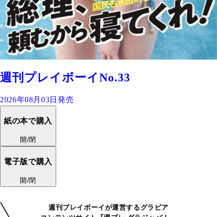
週刊プレイボーイNo.33
2026年08月03日発売
紙の本で購入
開/閉
電子版で購入
開/閉
週刊プレイボーイが運営するグラビア