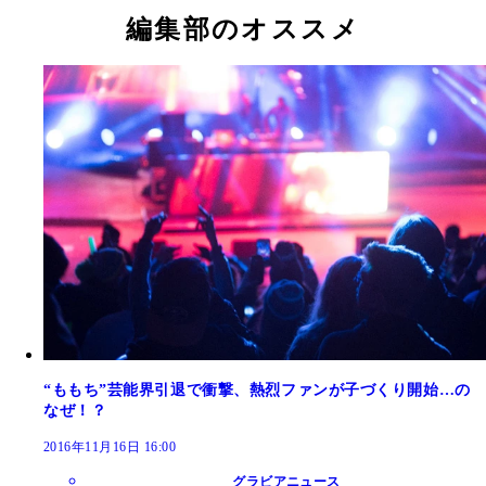
編集部のオススメ
“ももち”芸能界引退で衝撃、熱烈ファンが子づくり開始…の
なぜ！？
2016年11月16日 16:00
グラビアニュース