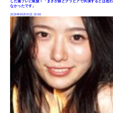
した週プレに凱旋！「まさか妹とグラビアで共演するとは思わ
なかったです」
2026年08月03日 20:00