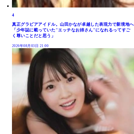
4
真正グラビアアイドル。山田かなが卓越した表現力で新境地へ
「少年誌に載っていた"エッチなお姉さん"になれるってすご
く尊いことだと思う」
2026年08月03日 21:00