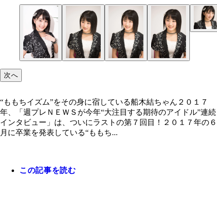
次へ
“ももちイズム”をその身に宿している船木結ちゃん２０１７
年、「週プレＮＥＷＳが今年“大注目する期待のアイドル”連続
インタビュー」は、ついにラストの第７回目！２０１７年の６
月に卒業を発表している“ももち...
この記事を読む
“ももちイズム”をその身に宿している船木結ちゃん