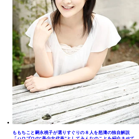
ももちこと嗣永桃子が選りすぐりの８人を怒濤の独自解説
「ハロプロの“美少女代表”としてみんなのことを紹介させて