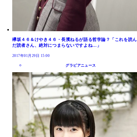
欅坂４６＆けやき４６・長濱ねるが語る哲学論？「これを読ん
だ読者さん、絶対につまらないですよね…」
2017年01月29日 15:00
グラビアニュース