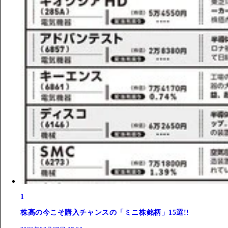
1
株高の今こそ購入チャンスの「ミニ株銘柄」15選!!