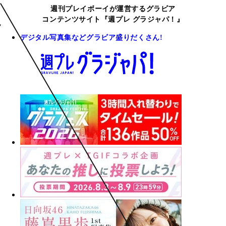
週刊プレイボーイが運営するグラビア
コンテンツサイト『週プレ グラジャパ！』
デジタル写真集などグラビア盛りだくさん!