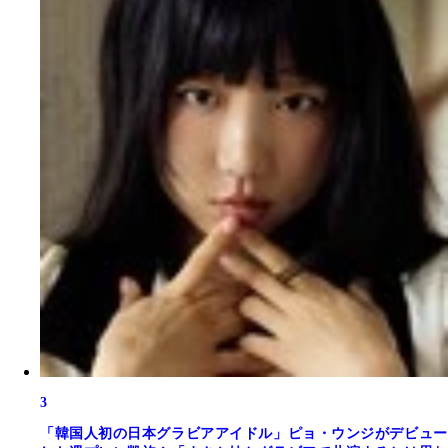
3
「韓国人初の日本グラビアアイドル」ピョ・ウンジがデビュー