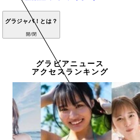
グラジャパ！とは？
開/閉
グラビアニュース
アクセスランキング