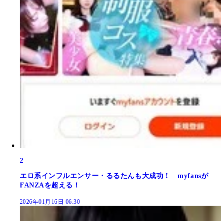
2
エロ系インフルエンサー・るるたんも大成功！ myfansが
FANZAを超える！
2026年01月16日 06:30