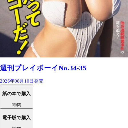
週刊プレイボーイNo.34-35
2026年08月10日発売
紙の本で購入
開/閉
電子版で購入