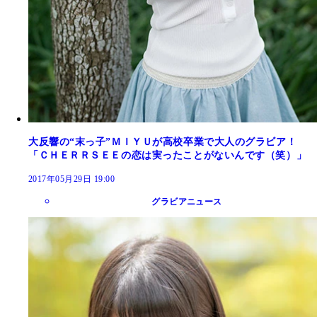
大反響の“末っ子”ＭＩＹＵが高校卒業で大人のグラビア！
「ＣＨＥＲＲＳＥＥの恋は実ったことがないんです（笑）」
2017年05月29日 19:00
グラビアニュース