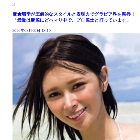
3
麻倉瑞季が圧倒的なスタイルと表現力でグラビア界を席巻！
「最近は麻雀にどハマり中で、プロ雀士と打っています」
2026年08月09日 13:10