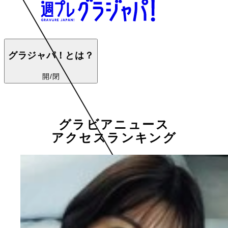
グラジャパ！とは？
開/閉
グラビアニュース
アクセスランキング