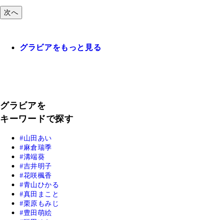
次へ
グラビアをもっと見る
グラビアを
キーワードで探す
山田あい
麻倉瑞季
溝端葵
吉井明子
花咲楓香
青山ひかる
真田まこと
栗原もみじ
豊田萌絵