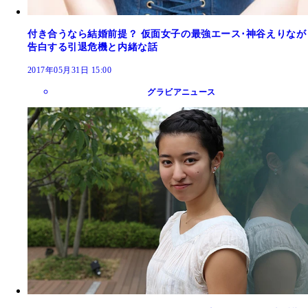
付き合うなら結婚前提？ 仮面女子の最強エース･神谷えりなが
告白する引退危機と内緒な話
2017年05月31日 15:00
グラビアニュース