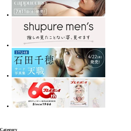
Category