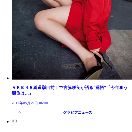
ＡＫＢ４８総選挙目前！で宮脇咲良が語る“覚悟”「今年狙う
順位は…」
2017年05月29日 06:00
グラビアニュース