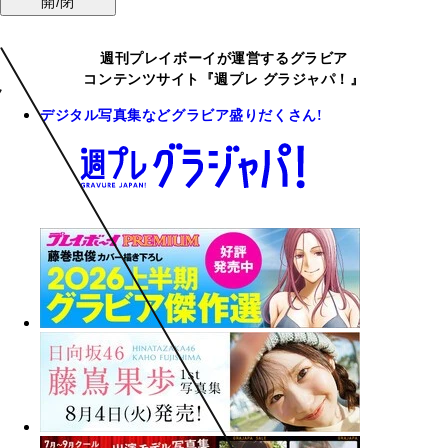
開/閉
週刊プレイボーイが運営するグラビア
コンテンツサイト『週プレ グラジャパ！』
デジタル写真集などグラビア盛りだくさん!