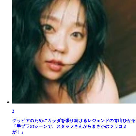
2
グラビアのためにカラダを張り続けるレジェンドの青山ひかる
「手ブラのシーンで、スタッフさんからまさかのツッコミ
が！」