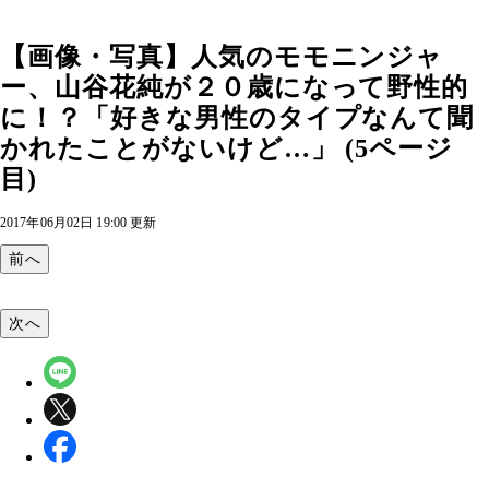
【画像・写真】人気のモモニンジャ
ー、山谷花純が２０歳になって野性的
に！？「好きな男性のタイプなんて聞
かれたことがないけど…」 (5ページ
目)
2017年06月02日 19:00 更新
前へ
次へ