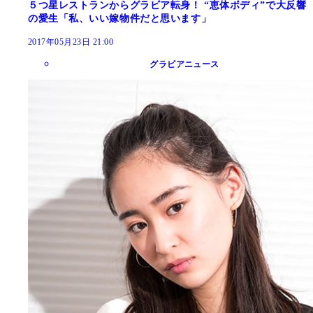
５つ星レストランからグラビア転身！ “恵体ボディ”で大反響
の愛生「私、いい嫁物件だと思います」
2017年05月23日 21:00
グラビアニュース