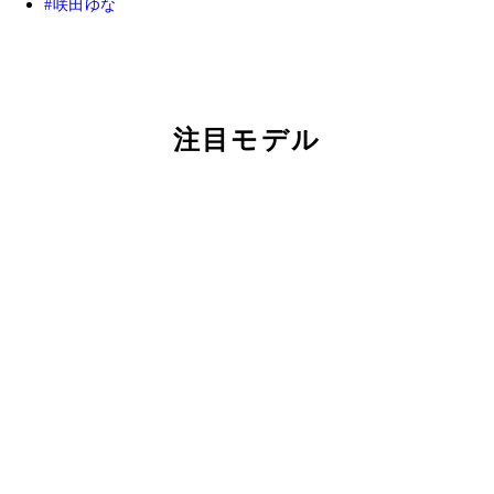
咲田ゆな
注目モデル