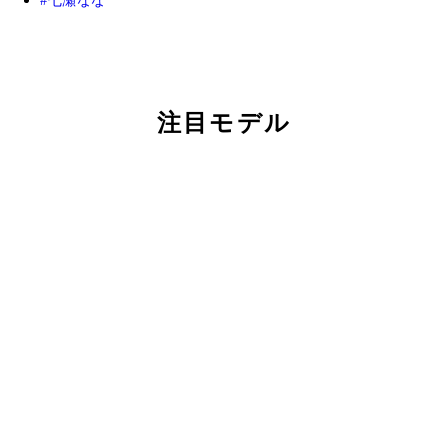
七瀬なな
注目モデル