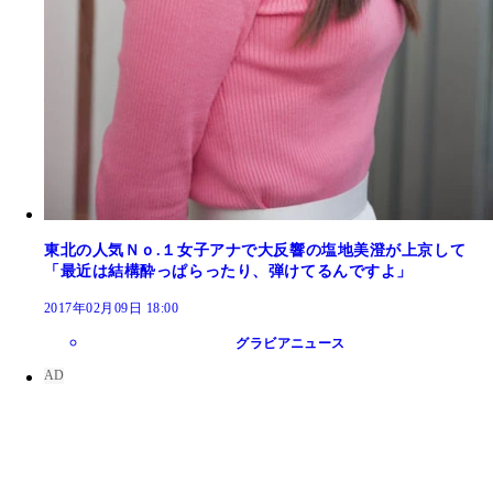
東北の人気Ｎｏ.１女子アナで大反響の塩地美澄が上京して
「最近は結構酔っぱらったり、弾けてるんですよ」
2017年02月09日 18:00
グラビアニュース