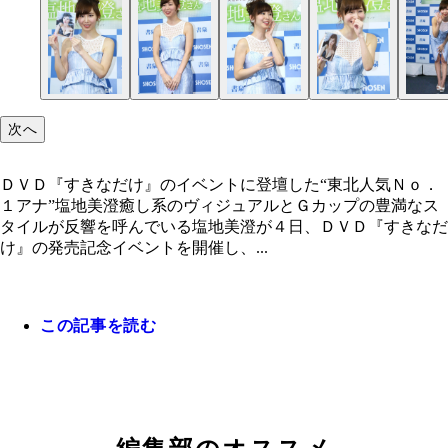
次へ
ＤＶＤ『すきなだけ』のイベントに登壇した“東北人気Ｎｏ．
１アナ”塩地美澄癒し系のヴィジュアルとＧカップの豊満なス
タイルが反響を呼んでいる塩地美澄が４日、ＤＶＤ『すきなだ
け』の発売記念イベントを開催し、...
この記事を読む
ＤＶＤ『すきなだけ』のイベントに登壇した“東北
ｏ．１アナ”塩地美澄