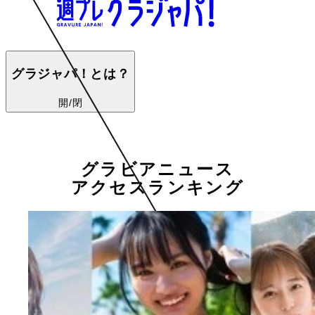
グラジャパ！とは？
開/閉
グラビアニュース
アクセスランキング