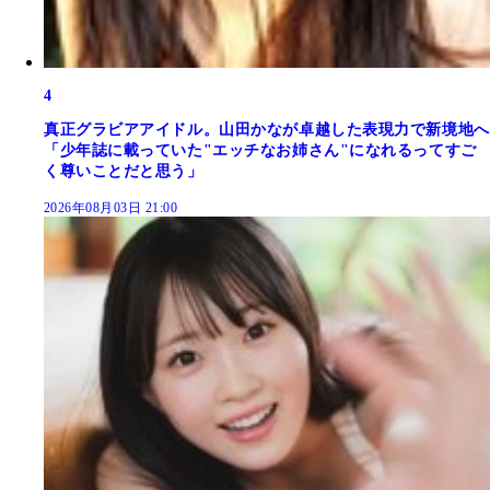
4
真正グラビアアイドル。山田かなが卓越した表現力で新境地へ
「少年誌に載っていた"エッチなお姉さん"になれるってすご
く尊いことだと思う」
2026年08月03日 21:00