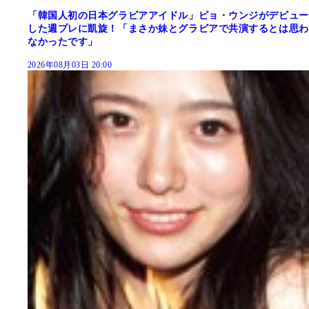
「韓国人初の日本グラビアアイドル」ピョ・ウンジがデビュー
した週プレに凱旋！「まさか妹とグラビアで共演するとは思わ
なかったです」
2026年08月03日 20:00