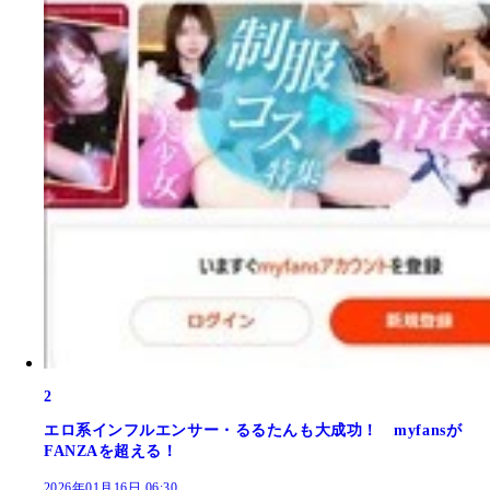
2
エロ系インフルエンサー・るるたんも大成功！ myfansが
FANZAを超える！
2026年01月16日 06:30