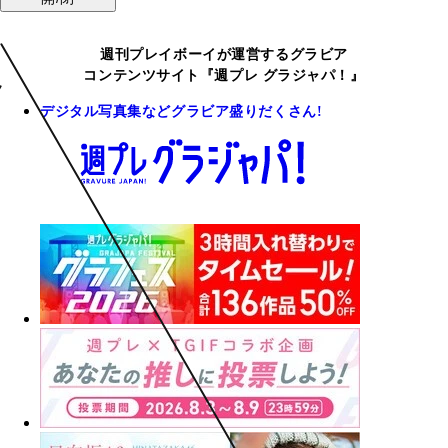
週刊プレイボーイが運営するグラビア
コンテンツサイト『週プレ グラジャパ！』
デジタル写真集などグラビア盛りだくさん!