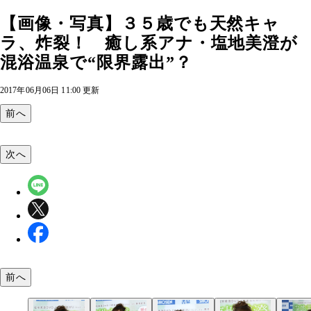
【画像・写真】３５歳でも天然キャ
ラ、炸裂！ 癒し系アナ・塩地美澄が
混浴温泉で“限界露出”？
2017年06月06日 11:00 更新
前へ
次へ
前へ