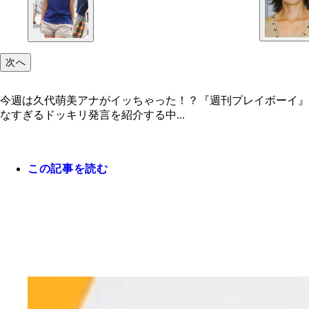
次へ
今週は久代萌美アナがイッちゃった！？『週刊プレイボーイ』
なすぎるドッキリ発言を紹介する中...
この記事を読む