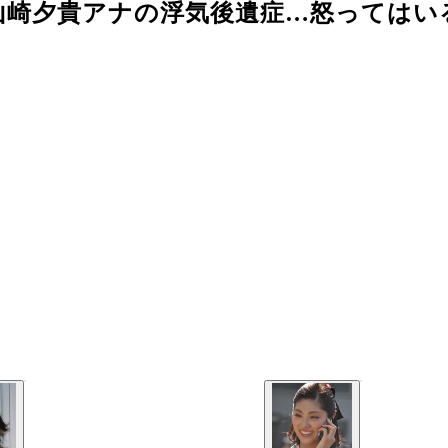
山崎夕貴アナの浮気後遺症…怒ってはい