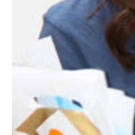
今週は久代萌美アナがイッちゃった！？