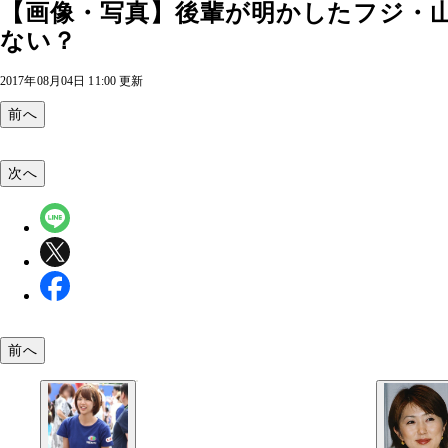
【画像・写真】後輩が明かしたフジ・
ない？
2017年08月04日 11:00 更新
前へ
次へ
前へ