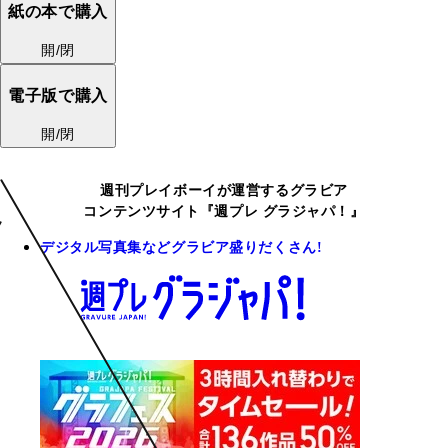
紙の本で購入
開/閉
電子版で購入
開/閉
週刊プレイボーイが運営するグラビア
コンテンツサイト『週プレ グラジャパ！』
デジタル写真集などグラビア盛りだくさん!