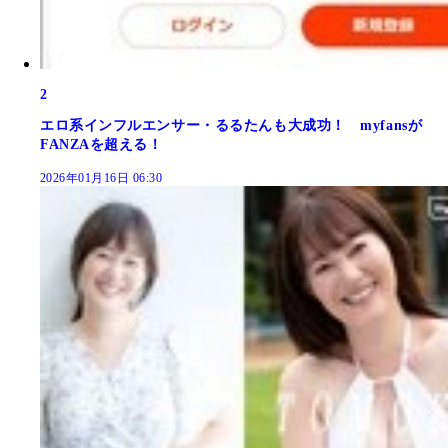
2
エロ系インフルエンサー・るるたんも大成功！ myfansが
FANZAを超える！
2026年01月16日 06:30