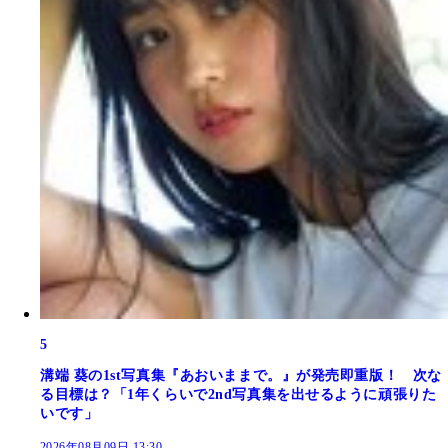
5
溝端 葵の1st写真集『あおいままで。』が発売即重版！ 次な
る目標は？「1年くらいで2nd写真集を出せるように頑張りた
いです」
2026年08月09日 13:30