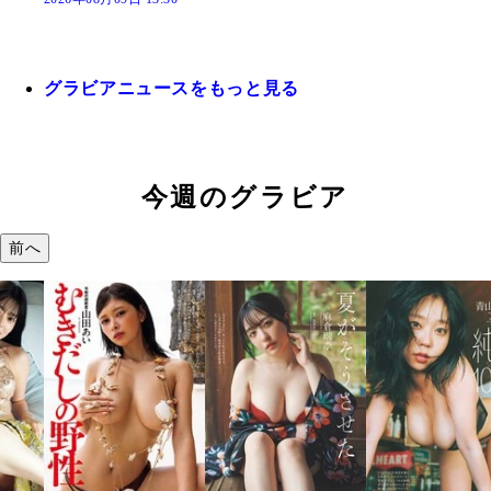
グラビアニュースをもっと見る
今週のグラビア
前へ
溝端 葵『もう
つの、あおい
で。』