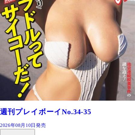
週刊プレイボーイNo.34-35
2026年08月10日発売