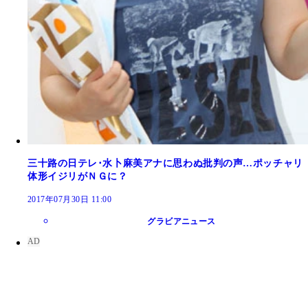
三十路の日テレ･水卜麻美アナに思わぬ批判の声…ポッチャリ
体形イジリがＮＧに？
2017年07月30日 11:00
グラビアニュース