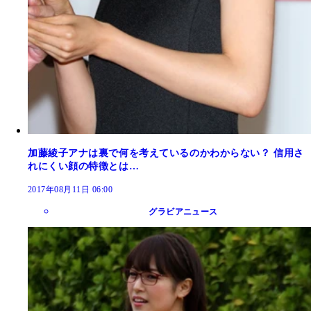
加藤綾子アナは裏で何を考えているのかわからない？ 信用さ
れにくい顔の特徴とは…
2017年08月11日 06:00
グラビアニュース