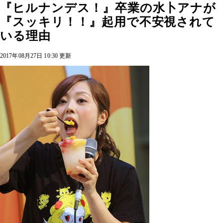
『ヒルナンデス！』卒業の水卜アナが
『スッキリ！！』起用で不安視されて
いる理由
2017年08月27日 10:30 更新