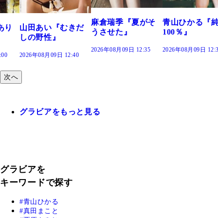
2026年08月09日 12:
麻倉瑞季『夏がそ
青山ひかる『純度
きだ
うさせた』
100％』
2026年08月09日 12:35
2026年08月09日 12:30
:40
次へ
グラビアをもっと見る
グラビアを
キーワードで探す
青山ひかる
真田まこと