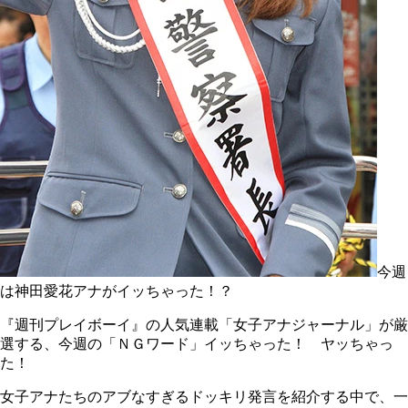
今週
は神田愛花アナがイッちゃった！？
『週刊プレイボーイ』の人気連載「女子アナジャーナル」が厳
選する、今週の「ＮＧワード」イッちゃった！ ヤッちゃっ
た！
女子アナたちのアブなすぎるドッキリ発言を紹介する中で、一