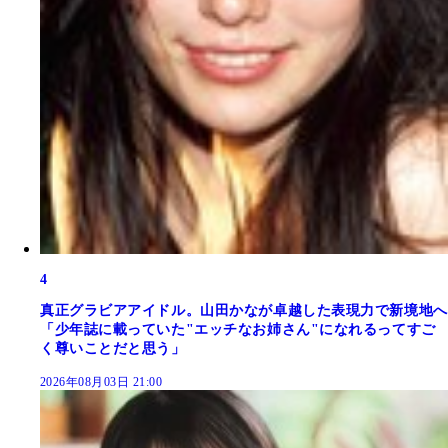
4
真正グラビアアイドル。山田かなが卓越した表現力で新境地へ
「少年誌に載っていた"エッチなお姉さん"になれるってすご
く尊いことだと思う」
2026年08月03日 21:00