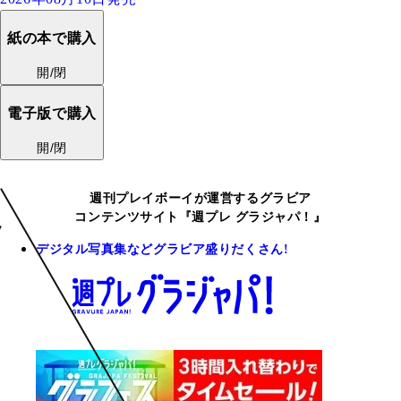
紙の本で購入
開/閉
電子版で購入
開/閉
週刊プレイボーイが運営するグラビア
コンテンツサイト『週プレ グラジャパ！』
デジタル写真集などグラビア盛りだくさん!