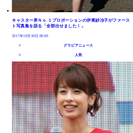
キャスター界Ｎｏ.１プロポーションの伊東紗冶子がファース
ト写真集を語る「全部出せました！」
2017年10月30日 00:00
グラビアニュース
人気