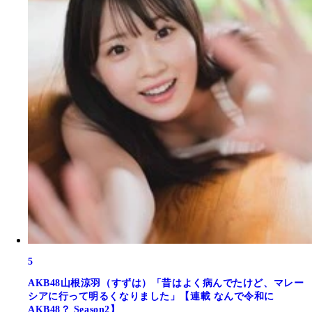
5
AKB48山根涼羽（すずは）「昔はよく病んでたけど、マレー
シアに行って明るくなりました」【連載 なんで令和に
AKB48？ Season2】