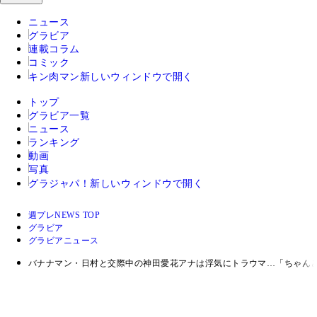
ニュース
グラビア
連載コラム
コミック
キン肉マン
新しいウィンドウで開く
トップ
グラビア一覧
ニュース
ランキング
動画
写真
グラジャパ！
新しいウィンドウで開く
週プレNEWS TOP
グラビア
グラビアニュース
バナナマン・日村と交際中の神田愛花アナは浮気にトラウマ…「ちゃん