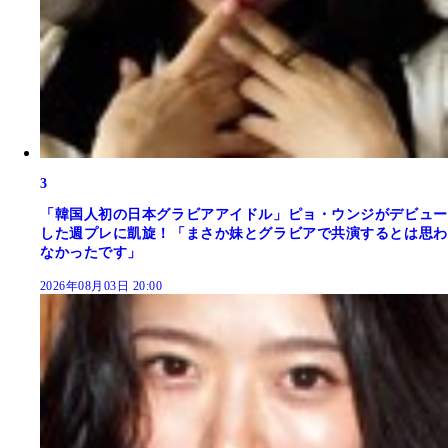
3
「韓国人初の日本グラビアアイドル」ピョ・ウンジがデビュー
した週プレに凱旋！「まさか妹とグラビアで共演するとは思わ
なかったです」
2026年08月03日 20:00