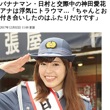
バナナマン・日村と交際中の神田愛花
アナは浮気にトラウマ…「ちゃんとお
付き合いしたのはふたりだけです」
2017年12月02日 11:00 更新