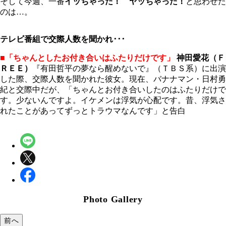
そして今週、一番
イッちゃった！ ヤッちゃった！
と思わせた
のは…。
テレビ番組で交際人数を聞かれ･･･
■「ちゃんとしたお付き合いはふたりだけです」
神田愛花（Ｆ
ＲＥＥ）
『有田哲平の夢なら醒めないで』（ＴＢＳ系）に出演
した際、交際人数を聞かれた彼女。現在、バナナマン・日村勇
紀と交際中だが、「ちゃんとお付き合いしたのはふたりだけで
す。少ないんですよ。イケメンは浮気が心配です。昔、浮気さ
れたことがあってずっとトラウマなんです」と告白
Photo Gallery
前へ