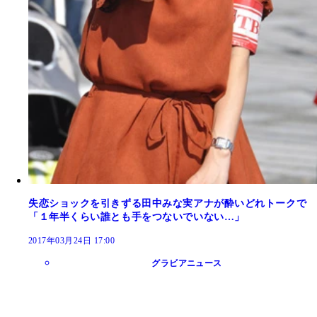
失恋ショックを引きずる田中みな実アナが酔いどれトークで
「１年半くらい誰とも手をつないでいない…」
2017年03月24日 17:00
グラビアニュース