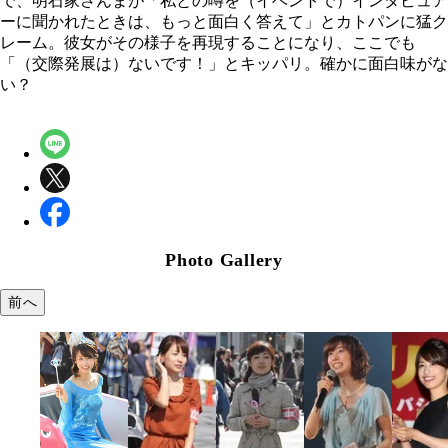
で、明石家さんまが「私との噂を（イベントで）インタビュア
ーに聞かれたときは、もっと面白く答えて」とカトパンに猛ク
レーム。彼女がその様子を再現することになり、ここでも
「（交際発展は）ないです！」とキッパリ。確かに面白味がな
い？
Photo Gallery
前へ