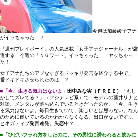
今週は加藤綾子アナ
がイッちゃった！？
『週刊プレイボーイ』の人気連載「女子アナジャーナル」が厳
選する、今週の「ＮＧワード」イッちゃった！ ヤッちゃっ
た！
女子アナたちのアブなすぎるドッキリ発言を紹介する中で、一
番ドキドキさせられたのは…？
■「今、生きる気力はないよ」
田中みな実（ＦＲＥＥ）
『もし
かしてズレてる？』（フジテレビ系）で、モデルの藤井リナと
対談。メンタルが落ち込んでいるときだったのか、「今、生き
る気力はないよ。毎日生きていて、楽しいとは思わない。なん
のために働いているのかわからなくなる。出口がないです…」
とネガティブ発言連発。失恋中？
■「ひどいフラれ方をしたのに、その男性に誘われると飲みに