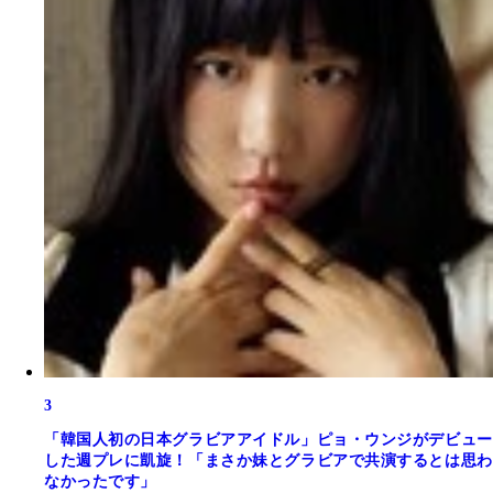
3
「韓国人初の日本グラビアアイドル」ピョ・ウンジがデビュー
した週プレに凱旋！「まさか妹とグラビアで共演するとは思わ
なかったです」