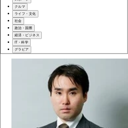
クルマ
ライフ・文化
社会
政治・国際
経済・ビジネス
IT・科学
グラビア