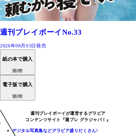
週刊プレイボーイNo.33
2026年08月03日発売
紙の本で購入
開/閉
電子版で購入
開/閉
週刊プレイボーイが運営するグラビア
コンテンツサイト『週プレ グラジャパ！』
デジタル写真集などグラビア盛りだくさん!