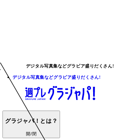
デジタル写真集などグラビア盛りだくさん!
デジタル写真集などグラビア盛りだくさん!
グラジャパ！とは？
開/閉