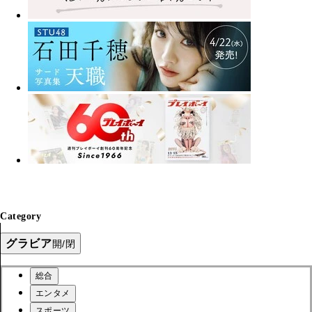
Category
グラビア
開/閉
総合
エンタメ
スポーツ