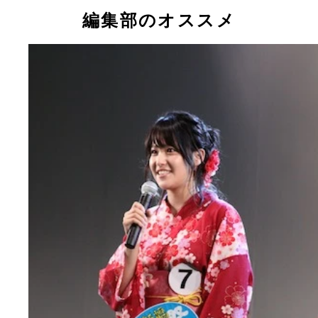
は『追跡ＬＩＶＥ！ Ｓｐｏｒｔｓウォッチャー』
編集部のオススメ
『家、ついて行ってイイですか？』などを担当