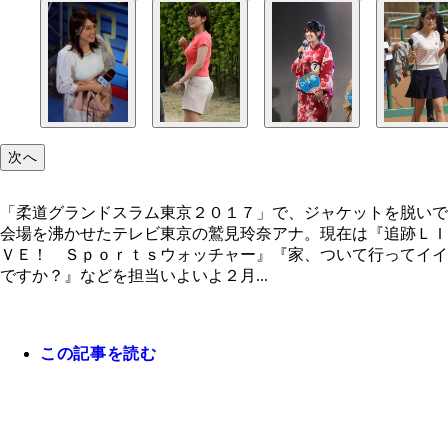
次へ
「柔道グランドスラム東京２０１７」で、ジャケットを脱いで
会場を沸かせたテレビ東京の鷲見玲奈アナ。現在は『追跡ＬＩ
ＶＥ！ Ｓｐｏｒｔｓウォッチャー』『家、ついて行ってイイ
ですか？』などを担当いよいよ２月...
この記事を読む
「柔道グランドスラム東京２０１７」で、ジャケッ
脱いで会場を沸かせたテレビ東京の鷲見玲奈アナ。