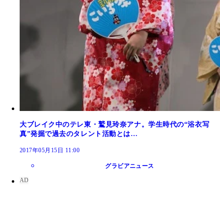
大ブレイク中のテレ東・鷲見玲奈アナ。学生時代の“浴衣写
真”発掘で過去のタレント活動とは…
2017年05月15日 11:00
グラビアニュース