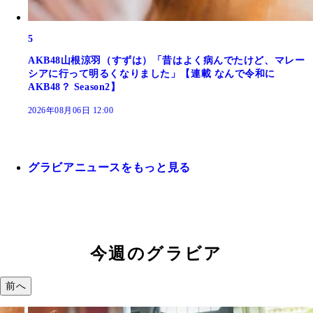
5
AKB48山根涼羽（すずは）「昔はよく病んでたけど、マレー
シアに行って明るくなりました」【連載 なんで令和に
AKB48？ Season2】
2026年08月06日 12:00
グラビアニュースをもっと見る
今週のグラビア
前へ