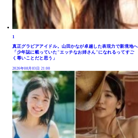
1
真正グラビアアイドル。山田かなが卓越した表現力で新境地へ
「少年誌に載っていた"エッチなお姉さん"になれるってすご
く尊いことだと思う」
2026年08月03日 21:00