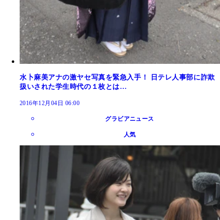
水卜麻美アナの激ヤセ写真を緊急入手！ 日テレ人事部に詐欺
扱いされた学生時代の１枚とは…
2016年12月04日 06:00
グラビアニュース
人気