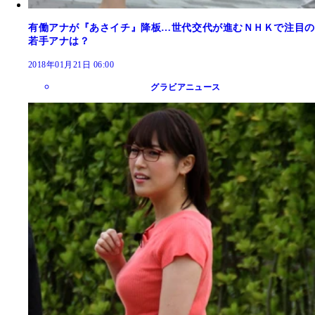
有働アナが『あさイチ』降板…世代交代が進むＮＨＫで注目の
若手アナは？
2018年01月21日 06:00
グラビアニュース