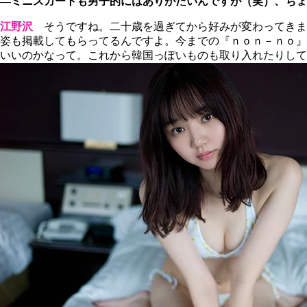
―ミニスカートも男子的にはありがたいんですが（笑）、ちょ
江野沢
そうですね。二十歳を過ぎてから好みが変わってきま
姿も掲載してもらってるんですよ。今までの『ｎｏｎ－ｎｏ』
いいのかなって。これから韓国っぽいものも取り入れたりして