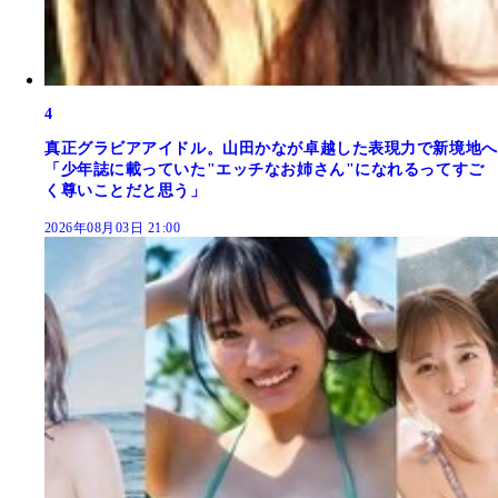
4
真正グラビアアイドル。山田かなが卓越した表現力で新境地へ
「少年誌に載っていた"エッチなお姉さん"になれるってすご
く尊いことだと思う」
2026年08月03日 21:00