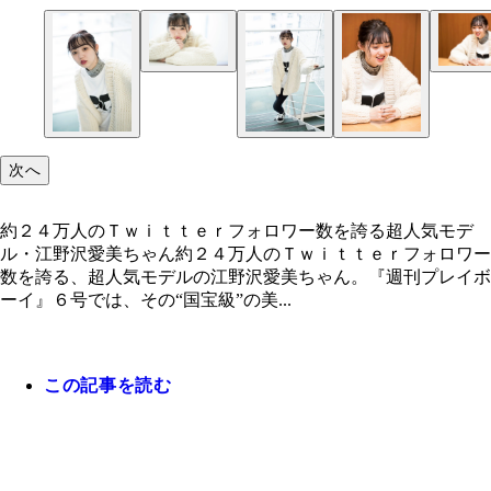
次へ
約２４万人のＴｗｉｔｔｅｒフォロワー数を誇る超人気モデ
ル・江野沢愛美ちゃん約２４万人のＴｗｉｔｔｅｒフォロワー
数を誇る、超人気モデルの江野沢愛美ちゃん。『週刊プレイボ
ーイ』６号では、その“国宝級”の美...
この記事を読む
約２４万人のＴｗｉｔｔｅｒフォロワー数を誇る超