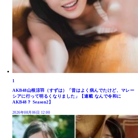
1
AKB48山根涼羽（すずは）「昔はよく病んでたけど、マレー
シアに行って明るくなりました」【連載 なんで令和に
AKB48？ Season2】
2026年08月06日 12:00