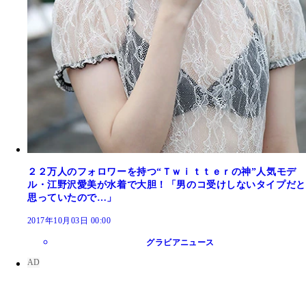
２２万人のフォロワーを持つ“Ｔｗｉｔｔｅｒの神”人気モデ
ル・江野沢愛美が水着で大胆！「男のコ受けしないタイプだと
思っていたので…」
2017年10月03日 00:00
グラビアニュース