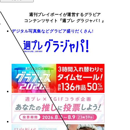
週刊プレイボーイが運営するグラビア
コンテンツサイト『週プレ グラジャパ！』
デジタル写真集などグラビア盛りだくさん!