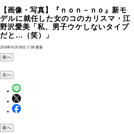
【画像・写真】『ｎｏｎ－ｎｏ』新モ
デルに就任した女のコのカリスマ・江
野沢愛美「私、男子ウケしないタイプ
だと…（笑）」
2018年01月30日 17:00 更新
前へ
次へ
前へ