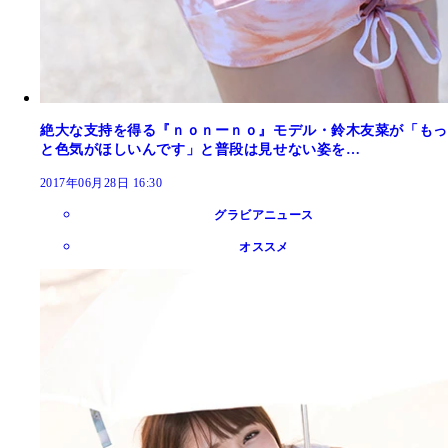
絶大な支持を得る『ｎｏｎーｎｏ』モデル・鈴木友菜が「もっ
と色気がほしいんです」と普段は見せない姿を…
2017年06月28日 16:30
グラビアニュース
オススメ