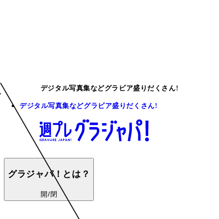
デジタル写真集などグラビア盛りだくさん!
デジタル写真集などグラビア盛りだくさん!
グラジャパ！とは？
開/閉