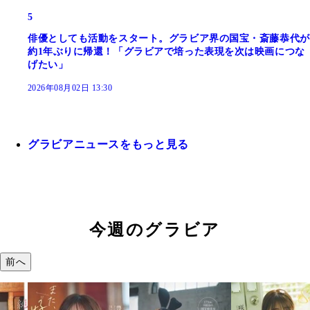
5
俳優としても活動をスタート。グラビア界の国宝・斎藤恭代が
約1年ぶりに帰還！「グラビアで培った表現を次は映画につな
げたい」
2026年08月02日 13:30
グラビアニュースをもっと見る
今週のグラビア
前へ