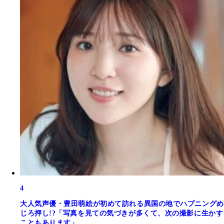
4
大人気声優・豊田萌絵が初めて訪れる異国の地でハプニングめ
じろ押し!?「写真を見ての気づきが多くて、次の撮影に生かす
こともあります」