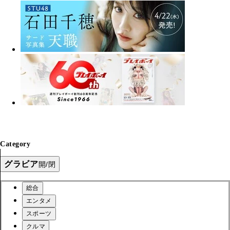
Category
グラビア
開/閉
総合
エンタメ
スポーツ
クルマ