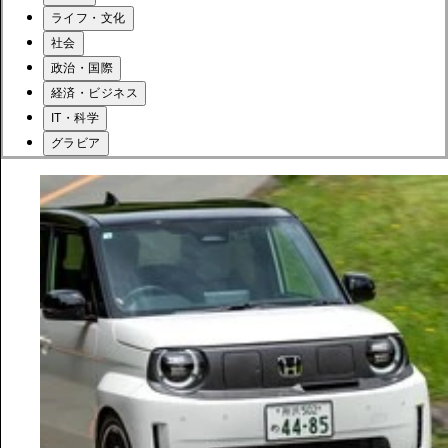
ライフ・文化
社会
政治・国際
経済・ビジネス
IT・科学
グラビア