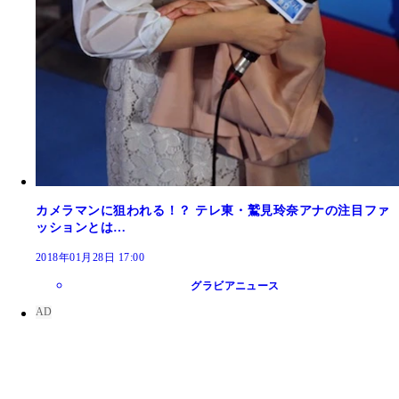
カメラマンに狙われる！？ テレ東・鷲見玲奈アナの注目ファ
ッションとは…
2018年01月28日 17:00
グラビアニュース