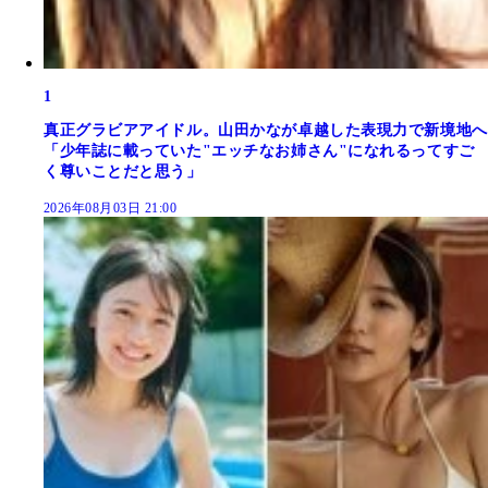
1
真正グラビアアイドル。山田かなが卓越した表現力で新境地へ
「少年誌に載っていた"エッチなお姉さん"になれるってすご
く尊いことだと思う」
2026年08月03日 21:00