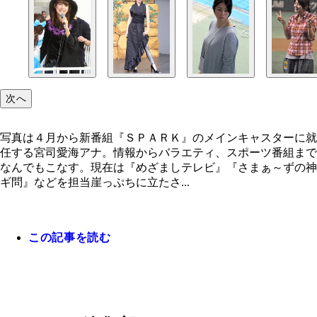
次へ
写真は４月から新番組『ＳＰＡＲＫ』のメインキャスターに就
任する宮司愛海アナ。情報からバラエティ、スポーツ番組まで
なんでもこなす。現在は『めざましテレビ』『さまぁ～ずの神
ギ問』などを担当崖っぷちに立たさ...
この記事を読む
写真は４月から新番組『ＳＰＡＲＫ』のメインキャ
ーに就任する宮司愛海アナ。情報からバラエティ、
ーツ番組までなんでもこなす。現在は『めざましテ