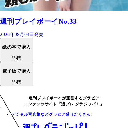
週刊プレイボーイNo.33
2026年08月03日発売
紙の本で購入
開/閉
電子版で購入
開/閉
週刊プレイボーイが運営するグラビア
コンテンツサイト『週プレ グラジャパ！』
デジタル写真集などグラビア盛りだくさん!