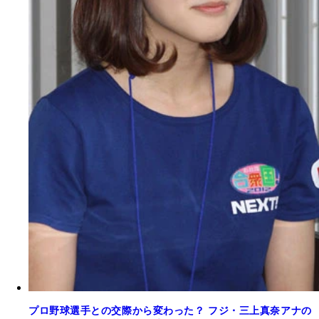
プロ野球選手との交際から変わった？ フジ・三上真奈アナの