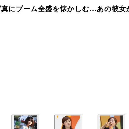
写真にブーム全盛を懐かしむ…あの彼女