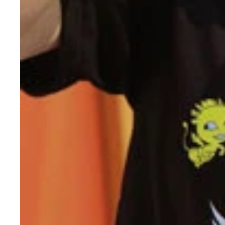
テレビ朝日・竹内由恵アナ、慶應義塾大学の卒業式