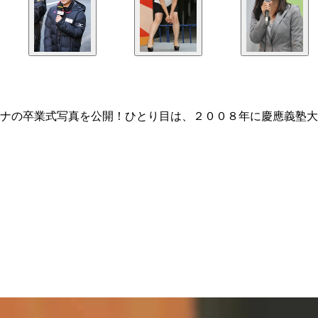
ナの卒業式写真を公開！ひとり目は、２００８年に慶應義塾大