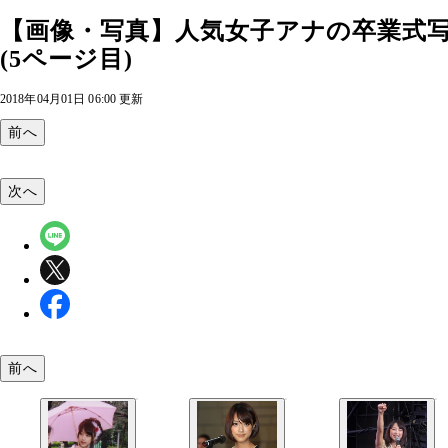
【画像・写真】人気女子アナの卒業式
(5ページ目)
2018年04月01日 06:00 更新
前へ
次へ
前へ