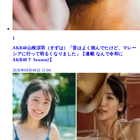
1
AKB48山根涼羽（すずは）「昔はよく病んでたけど、マレー
シアに行って明るくなりました」【連載 なんで令和に
AKB48？ Season2】
2026年08月06日 12:00