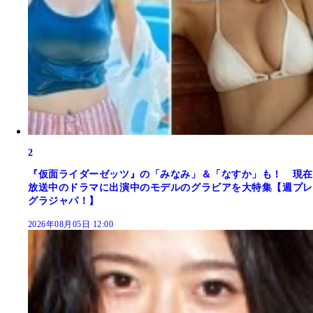
2
『仮面ライダーゼッツ』の「みなみ」＆「なすか」も！ 現在
放送中のドラマに出演中のモデルのグラビアを大特集【週プレ
グラジャパ！】
2026年08月05日 12:00