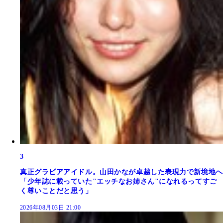
3
真正グラビアアイドル。山田かなが卓越した表現力で新境地へ
「少年誌に載っていた"エッチなお姉さん"になれるってすご
く尊いことだと思う」
2026年08月03日 21:00