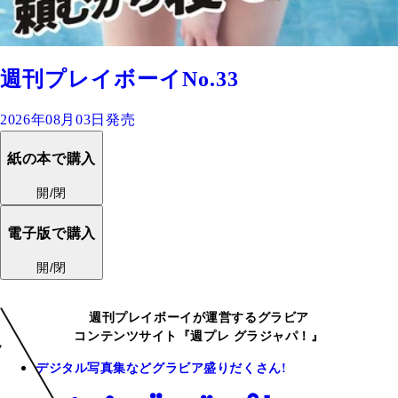
週刊プレイボーイNo.33
2026年08月03日発売
紙の本で購入
開/閉
電子版で購入
開/閉
週刊プレイボーイが運営するグラビア
コンテンツサイト『週プレ グラジャパ！』
デジタル写真集などグラビア盛りだくさん!