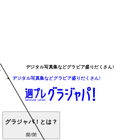
デジタル写真集などグラビア盛りだくさん!
デジタル写真集などグラビア盛りだくさん!
グラジャパ！とは？
開/閉