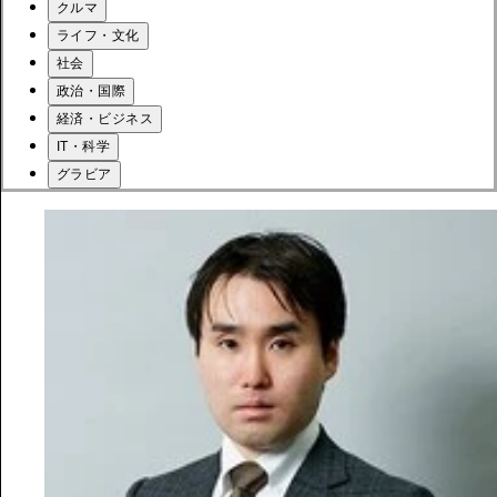
クルマ
ライフ・文化
社会
政治・国際
経済・ビジネス
IT・科学
グラビア