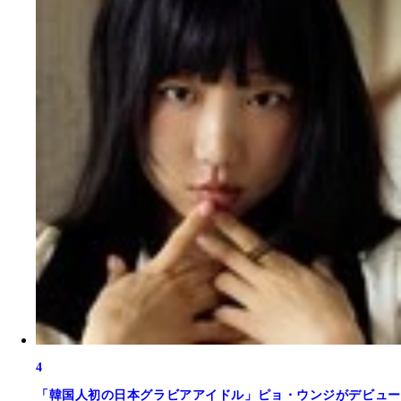
4
「韓国人初の日本グラビアアイドル」ピョ・ウンジがデビュー