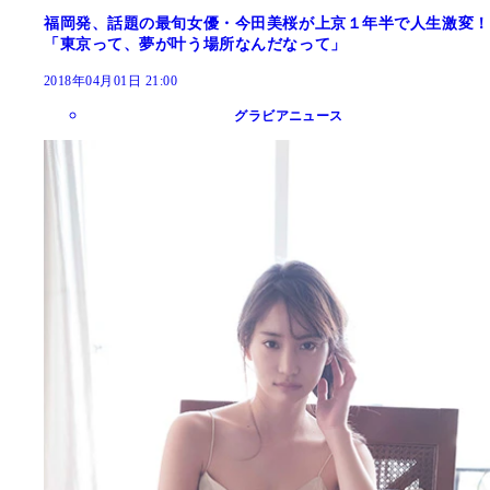
福岡発、話題の最旬女優・今田美桜が上京１年半で人生激変！
「東京って、夢が叶う場所なんだなって」
2018年04月01日 21:00
グラビアニュース