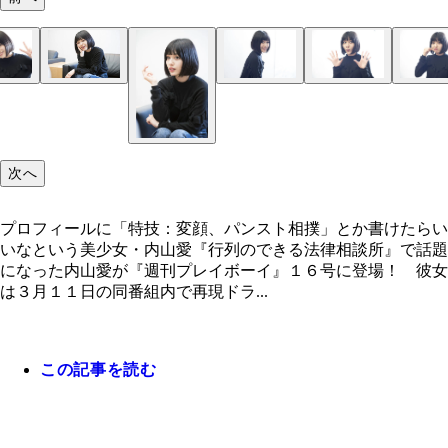
プロフィールに「特技：変顔、パンスト相撲」とか
たらいいなという美少女・内山愛
次へ
プロフィールに「特技：変顔、パンスト相撲」とか書けたらい
いなという美少女・内山愛『行列のできる法律相談所』で話題
になった内山愛が『週刊プレイボーイ』１６号に登場！ 彼女
は３月１１日の同番組内で再現ドラ...
この記事を読む