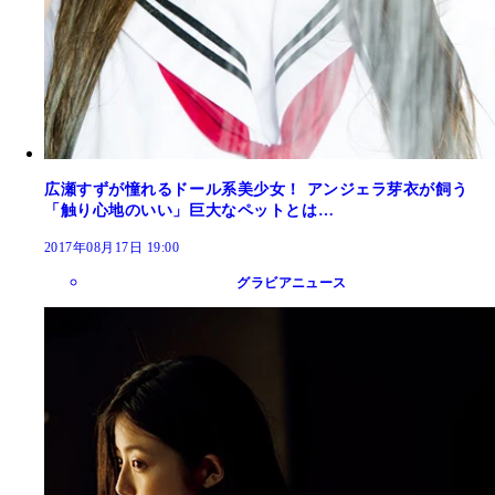
広瀬すずが憧れるドール系美少女！ アンジェラ芽衣が飼う
「触り心地のいい」巨大なペットとは…
2017年08月17日 19:00
グラビアニュース