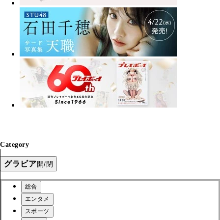
Category
グラビア
開/閉
総合
エンタメ
スポーツ