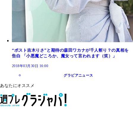
“ポスト吉木りさ”と期待の森田ワカナが千人斬り？の真相を
告白 「小悪魔どころか、魔女って言われます（笑）」
2018年03月30日 16:00
グラビアニュース
あなたにオススメ