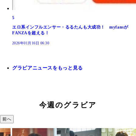
5
エロ系インフルエンサー・るるたんも大成功！ myfansが
FANZAを超える！
2026年01月16日 06:30
グラビアニュースをもっと見る
今週のグラビア
前へ