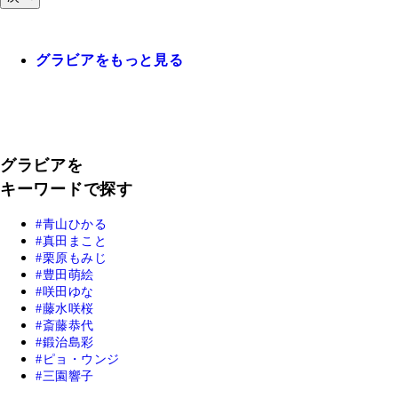
グラビアをもっと見る
グラビアを
キーワードで探す
青山ひかる
真田まこと
栗原もみじ
豊田萌絵
咲田ゆな
藤水咲桜
斎藤恭代
鍛治島彩
ピョ・ウンジ
三園響子