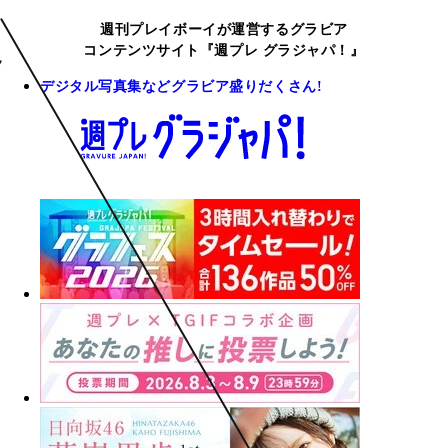
週刊プレイボーイが運営するグラビア
コンテンツサイト『週プレ グラジャパ！』
デジタル写真集などグラビア盛りだくさん!