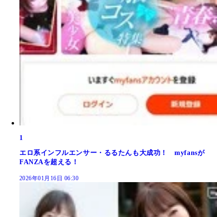
1
エロ系インフルエンサー・るるたんも大成功！ myfansが
FANZAを超える！
2026年01月16日 06:30