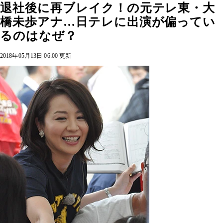
退社後に再ブレイク！の元テレ東・大
橋未歩アナ…日テレに出演が偏ってい
るのはなぜ？
2018年05月13日 06:00 更新