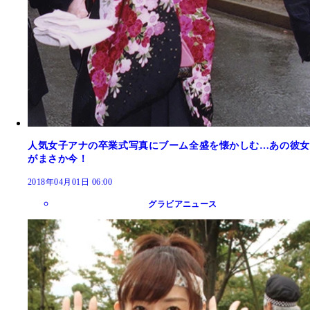
人気女子アナの卒業式写真にブーム全盛を懐かしむ…あの彼女
がまさか今！
2018年04月01日 06:00
グラビアニュース