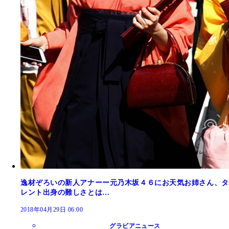
逸材ぞろいの新人アナーー元乃木坂４６にお天気お姉さん、タ
レント出身の難しさとは…
2018年04月29日 06:00
グラビアニュース