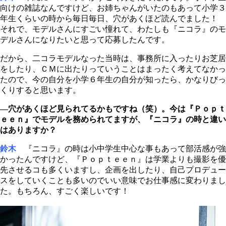
向けの雑誌なんですけど、お姉ちゃんがいたのもあって小学３
年生くらいの時から毎日毎日、穴があくほど読んでました！
それで、モデルさんにすごい憧れて、わたしも『ニコラ』のモ
デルさんになりたいと思って応募したんです。
だから、二コラモデルなった当時は、事務所に入ったりお芝居
をしたり、ＣＭに出たりっていうことはまったく考えてなかっ
たので、今の自分を小学６年生の自分が知ったら、かなりびっ
くりすると思います。
―穴があくほど見られてるかもですね（笑）。今は『Ｐｏｐｔ
ｅｅｎ』でモデルを務められてますが、『ニコラ』の時と違い
はありますか？
鈴木
『ニコラ』の時は小中学生中心な事もあって部活感が強
かったんですけど、『Ｐｏｐｔｅｅｎ』は学業よりも撮影を優
先させるコも多くいますし、企画を出したり、自己プロデュー
スをしていくことも多いのでいい意味でお仕事感に変わりまし
た。もちろん、すごく楽しいです！