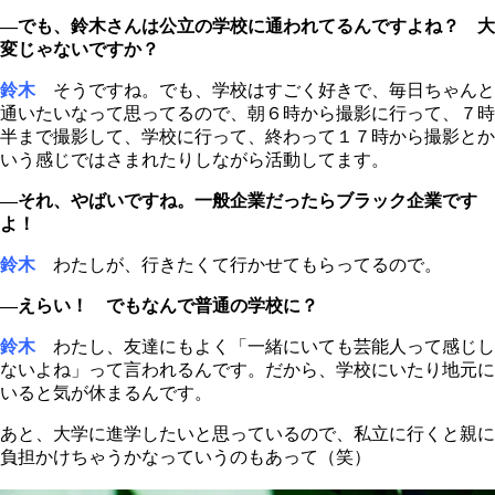
―でも、鈴木さんは公立の学校に通われてるんですよね？ 大
変じゃないですか？
鈴木
そうですね。でも、学校はすごく好きで、毎日ちゃんと
通いたいなって思ってるので、朝６時から撮影に行って、７時
半まで撮影して、学校に行って、終わって１７時から撮影とか
いう感じではさまれたりしながら活動してます。
―それ、やばいですね。一般企業だったらブラック企業です
よ！
鈴木
わたしが、行きたくて行かせてもらってるので。
―えらい！ でもなんで普通の学校に？
鈴木
わたし、友達にもよく「一緒にいても芸能人って感じし
ないよね」って言われるんです。だから、学校にいたり地元に
いると気が休まるんです。
あと、大学に進学したいと思っているので、私立に行くと親に
負担かけちゃうかなっていうのもあって（笑）