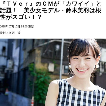
『ＴＶｅｒ』のＣＭが「カワイイ」と
話題！ 美少女モデル・鈴木美羽は根
性がスゴい！？
2018年07月15日 18:00 更新
撮影／河西 遼