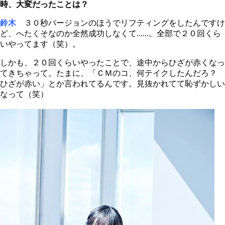
時、大変だったことは？
鈴木
３０秒バージョンのほうでリフティングをしたんですけ
ど、へたくそなのか全然成功しなくて......。全部で２０回くら
いやってます（笑）。
しかも、２０回くらいやったことで、途中からひざが赤くなっ
てきちゃって。たまに、「ＣＭのコ、何テイクしたんだろ？
ひざが赤い」とか言われてるんです。見抜かれてて恥ずかしい
なって（笑）