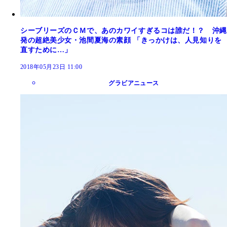
シーブリーズのＣＭで、あのカワイすぎるコは誰だ！？ 沖縄
発の超絶美少女・池間夏海の素顔 「きっかけは、人見知りを
直すために…」
2018年05月23日 11:00
グラビアニュース