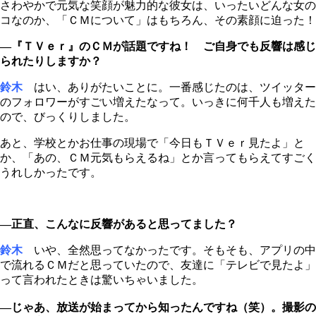
さわやかで元気な笑顔が魅力的な彼女は、いったいどんな女の
コなのか、「ＣＭについて」はもちろん、その素顔に迫った！
―『ＴＶｅｒ』のＣＭが話題ですね！ ご自身でも反響は感じ
られたりしますか？
鈴木
はい、ありがたいことに。一番感じたのは、ツイッター
のフォロワーがすごい増えたなって。いっきに何千人も増えた
ので、びっくりしました。
あと、学校とかお仕事の現場で「今日もＴＶｅｒ見たよ」と
か、「あの、ＣＭ元気もらえるね」とか言ってもらえてすごく
うれしかったです。
―正直、こんなに反響があると思ってました？
鈴木
いや、全然思ってなかったです。そもそも、アプリの中
で流れるＣＭだと思っていたので、友達に「テレビで見たよ」
って言われたときは驚いちゃいました。
―じゃあ、放送が始まってから知ったんですね（笑）。撮影の