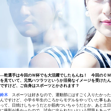
―乾選手は今回のＷ杯でも大活躍でしたもんね！ 今回のＣＭ
を見ていて、元気ハツラツというか活発なイメージを受けたん
ですけど、ご自身はスポーツとかされます？
鈴木
スポーツは好きなので、運動部にはすごく入りたかった
んですけど、小学６年生のころからモデルをやっていた事もあ
って、日焼けしちゃうだとか筋肉ついちゃうだとか、あと土日
に撮影が多かったので、試合に出られないという問題もあって