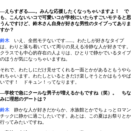
―えらすぎる......。みんな応援したくなっちゃいますよ！ で
も、こんないいコで可愛いコが学校にいたらすごいモテると思
うんですけど、鈴木さん自身が好きな男性のタイプってありま
すか？
鈴木
いえ、全然モテないです......。わたしが好きなタイプ
は、わりと落ち着いていて周りの見える冷静な人が好きです。
クラスでも中心的存在の人よりは、ひとりで静かでいるタイプ
のほうが気になっちゃいますね。
それで、わたしにだけ見せてくれる一面とかがあるともうやら
れちゃいます。わたしといるときだけ楽しそうとかはもうやば
いです！ ドキュン！ってなります。
―学校で急にクールな男子が増えるかもですね（笑）。 ちな
みに理想のデートは？
鈴木
静かな人が好きだからか、水族館とかでちょっとロマン
チックに静かに過ごしたいです。あとは、この夏はお祭りとか
行ってみたいですね。