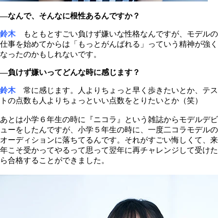
―なんで、そんなに根性あるんですか？
鈴木
もともとすごい負けず嫌いな性格なんですが、モデルの
仕事を始めてからは「もっとがんばれる」っていう精神が強く
なったのかもしれないです。
―負けず嫌いってどんな時に感じます？
鈴木
常に感じます。人よりちょっと早く歩きたいとか、テス
トの点数も人よりちょっといい点数をとりたいとか（笑）
あとは小学６年生の時に『ニコラ』という雑誌からモデルデビ
ューをしたんですが、小学５年生の時に、一度二コラモデルの
オーディションに落ちてるんです。それがすごい悔しくて、来
年こそ受かってやるって思って翌年に再チャレンジして受けた
ら合格することができました。