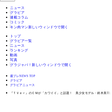
ニュース
グラビア
連載コラム
コミック
キン肉マン
新しいウィンドウで開く
トップ
グラビア一覧
ニュース
ランキング
動画
写真
グラジャパ！
新しいウィンドウで開く
週プレNEWS TOP
グラビア
グラビアニュース
『ＴＶｅｒ』のＣＭが「カワイイ」と話題！ 美少女モデル・鈴木美羽