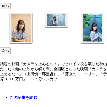
前へ
次へ
話題の映画『カメラを止めるな！』でヒロイン役を演じた秋山
たった２館の上映から瞬く間に全国区となった映画『カメラを
止めるな！』（上田慎一郎監督）。「驚きのストーリー」「予
算３００万円」「３７分ワンカット...
この記事を読む