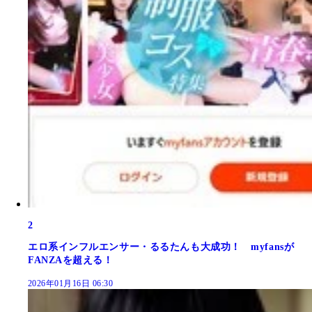
2
エロ系インフルエンサー・るるたんも大成功！ myfansが
FANZAを超える！
2026年01月16日 06:30