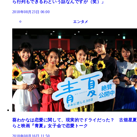
ら行列もできるわという話なんですが（笑）」
2018年08月23日 06:00
エンタメ
葵わかなは恋愛に関して、現実的でドライだった？ 古畑星夏
らと映画『青夏』女子会で恋愛トーク
2018年08月16日 11:50