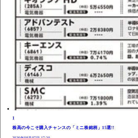
1
株高の今こそ購入チャンスの「ミニ株銘柄」15選!!