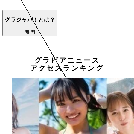
グラジャパ！とは？
開/閉
グラビアニュース
アクセスランキング