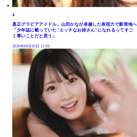
4
真正グラビアアイドル。山田かなが卓越した表現力で新境地へ
「少年誌に載っていた"エッチなお姉さん"になれるってすご
く尊いことだと思う」
2026年08月03日 21:00