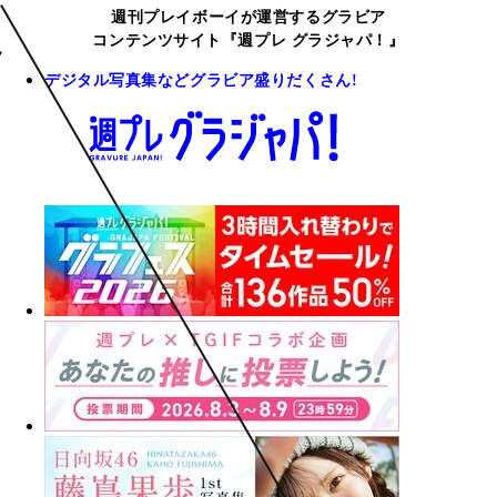
週刊プレイボーイが運営するグラビア
コンテンツサイト『週プレ グラジャパ！』
デジタル写真集などグラビア盛りだくさん!