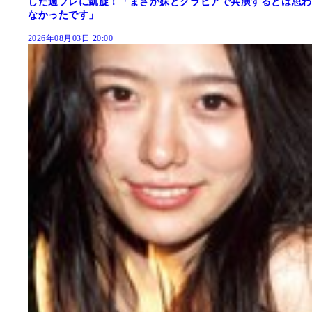
した週プレに凱旋！「まさか妹とグラビアで共演するとは思わ
なかったです」
2026年08月03日 20:00