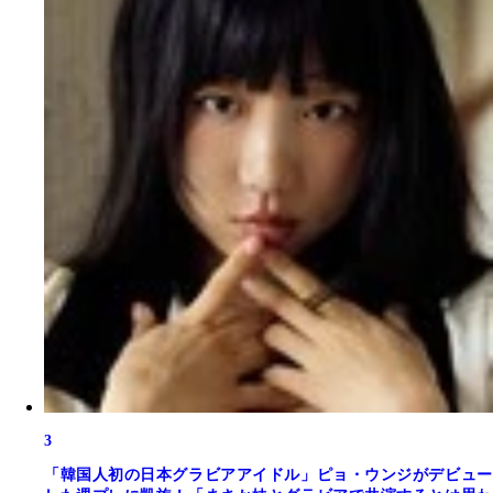
3
「韓国人初の日本グラビアアイドル」ピョ・ウンジがデビュー