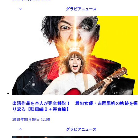
グラビアニュース
出演作品を本人が完全解説！ 最旬女優・吉岡里帆の軌跡を振
り返る【映画編２＋舞台編】
2018年08月09日 12:00
グラビアニュース