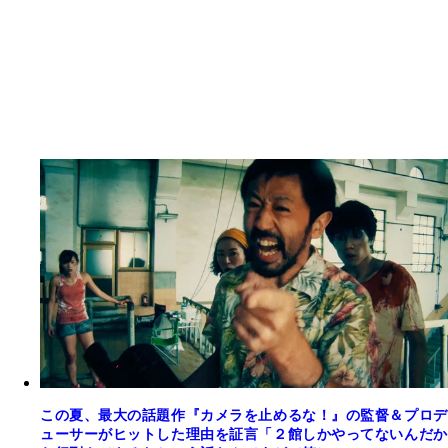
この夏、最大の話題作『カメラを止めるな！』の監督＆プロデ
ューサーがヒットした理由を証言「２館しかやってないんだか