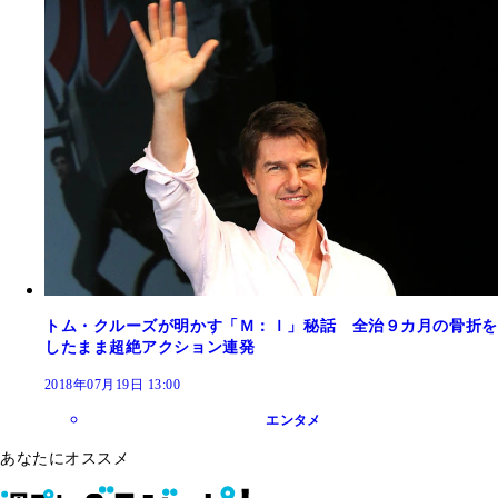
トム・クルーズが明かす「Ｍ：Ｉ」秘話 全治９カ月の骨折を
したまま超絶アクション連発
2018年07月19日 13:00
エンタメ
あなたにオススメ