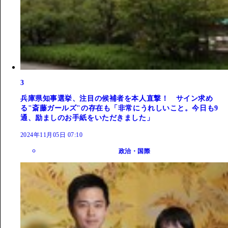
3
兵庫県知事選挙、注目の候補者を本人直撃！ サイン求め
る"斎藤ガールズ"の存在も「非常にうれしいこと。今日も9
通、励ましのお手紙をいただきました」
2024年11月05日 07:10
政治・国際