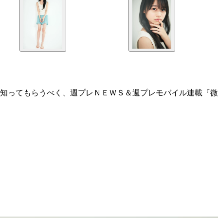
知ってもらうべく、週プレＮＥＷＳ＆週プレモバイル連載『微