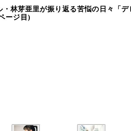
ル・林芽亜里が振り返る苦悩の日々「デ
ページ目)