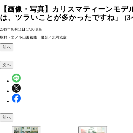
【画像・写真】カリスマティーンモデ
は、ツラいことが多かったですね」 (3
2019年03月11日 17:00 更新
取材・文／小山田裕哉 撮影／北岡稔章
前へ
次へ
前へ