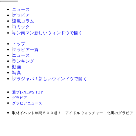
ニュース
グラビア
連載コラム
コミック
キン肉マン
新しいウィンドウで開く
トップ
グラビア一覧
ニュース
ランキング
動画
写真
グラジャパ！
新しいウィンドウで開く
週プレNEWS TOP
グラビア
グラビアニュース
取材イベント年間５００超！ アイドルウォッチャー・北川のグラビア