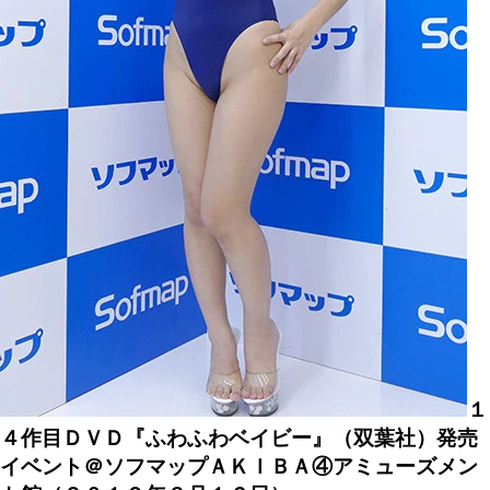
１
４作目ＤＶＤ『ふわふわベイビー』（双葉社）発売
イベント＠ソフマップＡＫＩＢＡ④アミューズメン