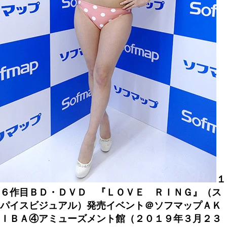
１
６作目ＢＤ・ＤＶＤ 『ＬＯＶＥ ＲＩＮＧ』（ス
パイスビジュアル）発売イベント＠ソフマップＡＫ
ＩＢＡ④アミューズメント館（２０１９年３月２３