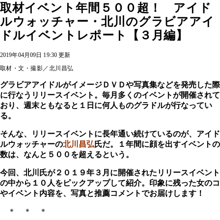
取材イベント年間５００超！ アイド
ルウォッチャー・北川のグラビアアイ
ドルイベントレポート【３月編】
2019年04月09日 19:30 更新
取材・文・撮影／北川昌弘
グラビアアイドルがイメージＤＶＤや写真集などを発売した際
に行なうリリースイベント。毎月多くのイベントが開催されて
おり、週末ともなると１日に何人ものグラドルが行なってい
る。
そんな、リリースイベントに長年通い続けているのが、アイド
ルウォッチャーの
北川昌弘
氏だ。１年間に顔を出すイベントの
数は、なんと５００を超えるという。
今回、北川氏が２０１９年３月に開催されたリリースイベント
の中から１０人をピックアップして紹介。印象に残った女のコ
やイベント内容を、写真と推薦コメントでお届けします！
＊ ＊ ＊