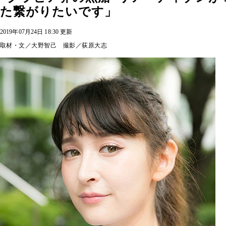
た繋がりたいです」
2019年07月24日 18:30 更新
取材・文／大野智己 撮影／荻原大志