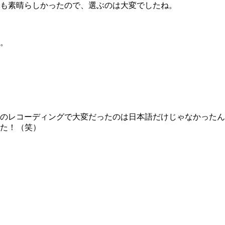
も素晴らしかったので、選ぶのは大変でしたね。
。
のレコーディングで大変だったのは日本語だけじゃなかったん
た
！
（笑）