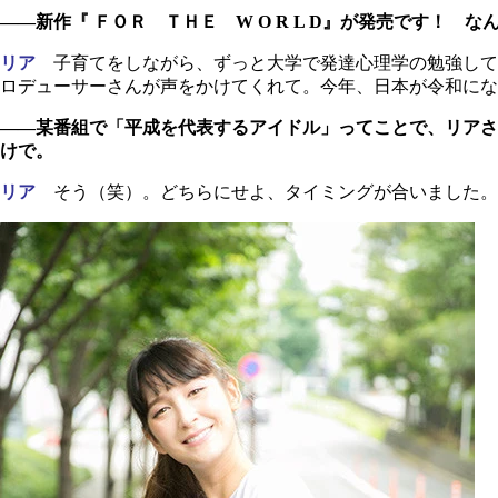
――新作『 ＦＯＲ ＴＨＥ W O R L D』が発売です！
リア
子育てをしながら、ずっと大学で発達心理学の勉強して
ロデューサーさんが声をかけてくれて。今年、日本が令和に
――某番組で「平成を代表するアイドル」ってことで、リアさ
けで。
リア
そう（笑）。どちらにせよ、タイミングが合いました。