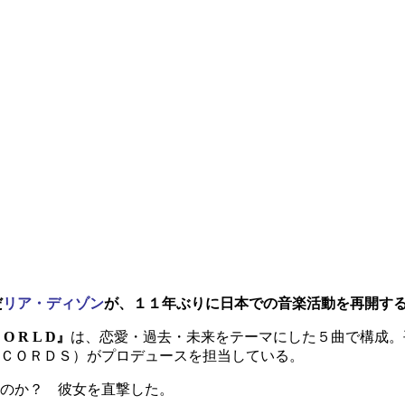
だ
リア・ディゾン
が、１１年ぶりに日本での音楽活動を再開す
 R L D』
は、恋愛・過去・未来をテーマにした５曲で構成。
ＣＯＲＤＳ）がプロデュースを担当している。
のか？ 彼女を直撃した。