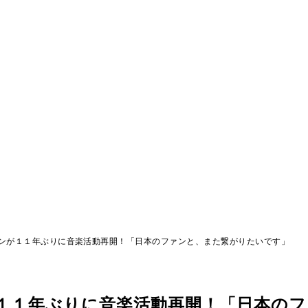
ゾンが１１年ぶりに音楽活動再開！「日本のファンと、また繋がりたいです」
が１１年ぶりに音楽活動再開！「日本の