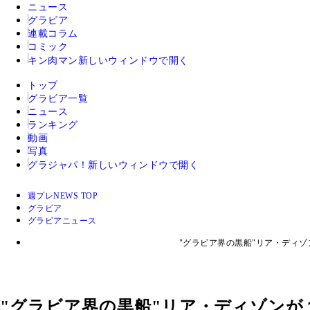
ニュース
グラビア
連載コラム
コミック
キン肉マン
新しいウィンドウで開く
トップ
グラビア一覧
ニュース
ランキング
動画
写真
グラジャパ！
新しいウィンドウで開く
週プレNEWS TOP
グラビア
グラビアニュース
"グラビア界の黒船"リア・ディ
"グラビア界の黒船"リア・ディゾン