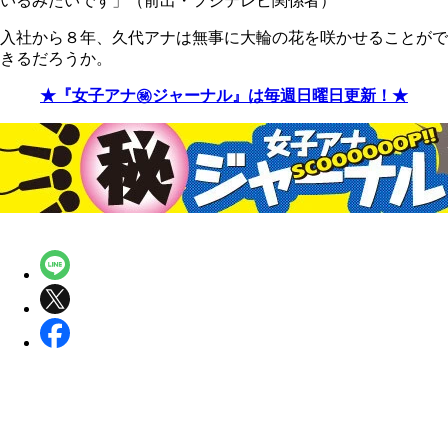
いるみたいです」（前出・フジテレビ関係者）
入社から８年、久代アナは無事に大輪の花を咲かせることがで
きるだろうか。
★『女子アナ㊙ジャーナル』は毎週日曜日更新！★