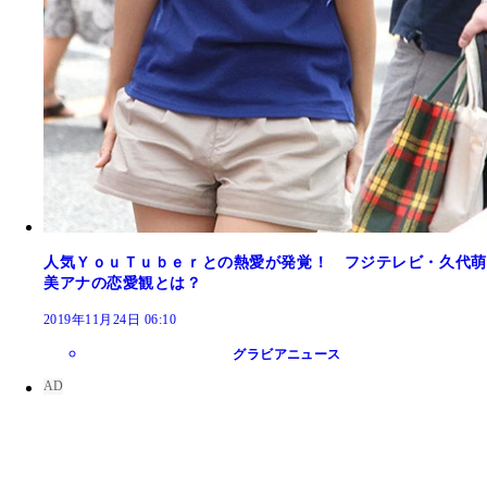
人気ＹｏｕＴｕｂｅｒとの熱愛が発覚！ フジテレビ・久代萌
美アナの恋愛観とは？
2019年11月24日 06:10
グラビアニュース