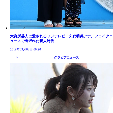
大御所芸人に愛されるフジテレビ・久代萌美アナ。フェイクニ
ュースで出遅れた新人時代
2019年09月08日 06:20
グラビアニュース