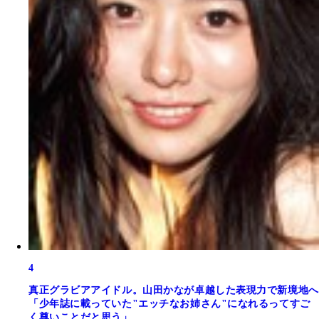
4
真正グラビアアイドル。山田かなが卓越した表現力で新境地へ
「少年誌に載っていた"エッチなお姉さん"になれるってすご
く尊いことだと思う」