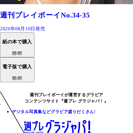
週刊プレイボーイNo.34-35
2026年08月10日発売
紙の本で購入
開/閉
電子版で購入
開/閉
週刊プレイボーイが運営するグラビア
コンテンツサイト『週プレ グラジャパ！』
デジタル写真集などグラビア盛りだくさん!