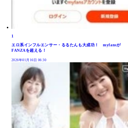
1
エロ系インフルエンサー・るるたんも大成功！ myfansが
FANZAを超える！
2026年01月16日 06:30