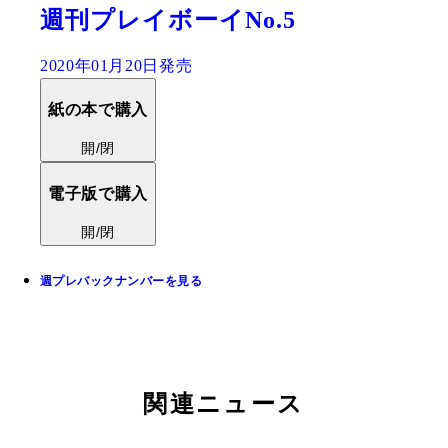
週刊プレイボーイNo.5
2020年01月20日発売
紙の本で購入
開/閉
電子版で購入
開/閉
週プレバックナンバーを見る
関連ニュース