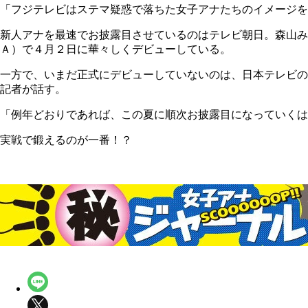
「フジテレビはステマ疑惑で落ちた女子アナたちのイメージを
新人アナを最速でお披露目させているのはテレビ朝日。森山み
Ａ）で４月２日に華々しくデビューしている。
一方で、いまだ正式にデビューしていないのは、日本テレビの
記者が話す。
「例年どおりであれば、この夏に順次お披露目になっていくは
実戦で鍛えるのが一番！？