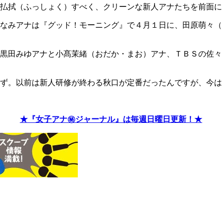
払拭（ふっしょく）すべく、クリーンな新人アナたちを前面に
なみアナは『グッド！モーニング』で４月１日に、田原萌々（
黒田みゆアナと小髙茉緒（おだか・まお）アナ、ＴＢＳの佐々
ず。以前は新人研修が終わる秋口が定番だったんですが、今は
★『女子アナ㊙ジャーナル』は毎週日曜日更新！★