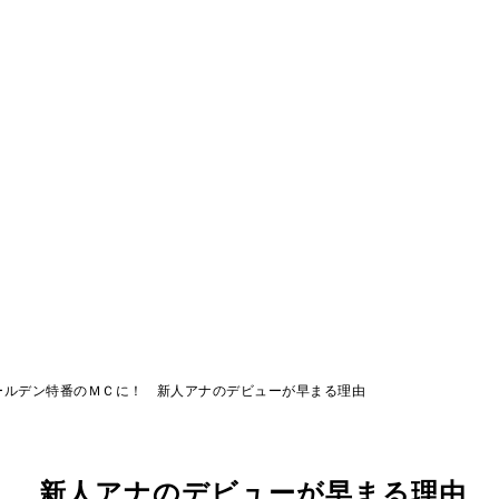
ールデン特番のＭＣに！ 新人アナのデビューが早まる理由
！ 新人アナのデビューが早まる理由