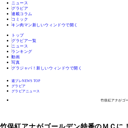
ニュース
グラビア
連載コラム
コミック
キン肉マン
新しいウィンドウで開く
トップ
グラビア一覧
ニュース
ランキング
動画
写真
グラジャパ！
新しいウィンドウで開く
週プレNEWS TOP
グラビア
グラビアニュース
竹俣紅アナがゴ
竹俣紅アナがゴールデン特番のＭＣに