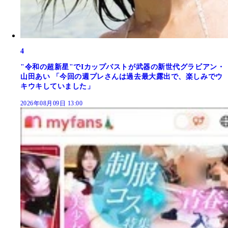
4
"令和の超新星"でIカップバストが武器の新世代グラビアン・
山田あい 「今回の週プレさんは過去最大露出で、楽しみでウ
キウキしていました」
2026年08月09日 13:00