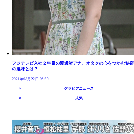
フジテレビ入社２年目の渡邊渚アナ。オタクの心をつかむ秘密
の趣味とは？
2021年08月22日 06:30
グラビアニュース
人気